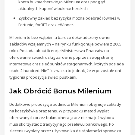
konta bukmacherskiego Milenium oraz podgląd
aktualnych kuponów bukmacherskich.
Zyskowny zakład bez ryzyka można odebrać również w
Fortunie, forBET oraz eWinner.
Milenium to bez wątpienia bardzo doświadczony owner
zakładów wzajemnych – na rynku funkcjonuje bowiem z 2005
roku. Posiada about licencję Ministerstwa Finansów na
oferowanie swoich usług zarówno poprzez swoją stronę
internetową oraz sieć punktów stacjonarnych, których posiada
około 2 hundred. Nie” “oznacza to jednak, że w pozostałe dni
tygodnia propozycja świeci pustkami.
Jak Obrócić Bonus Milenium
Dodatkowo propozycja podmiotu Milenium obejmuje zakłady
na koszykówkę oraz tenis. W przypadku metod wypłat
oferowanych przez bukmachera gracz nie ma już wyboru –
musi skorzystać z tradycyjnego przelewu bankowego. Po
zleceniu wypłaty przez użytkownika dział płatności sprawdza