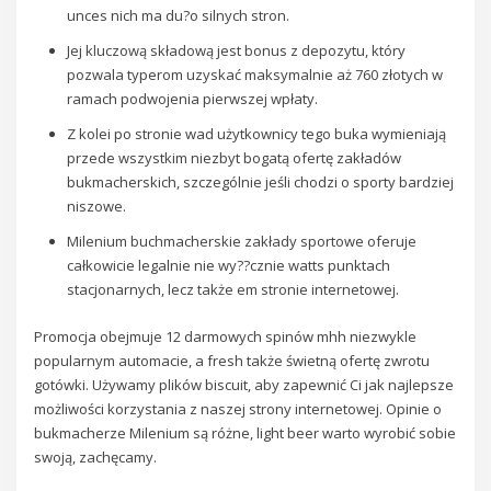
unces nich ma du?o silnych stron.
Jej kluczową składową jest bonus z depozytu, który
pozwala typerom uzyskać maksymalnie aż 760 złotych w
ramach podwojenia pierwszej wpłaty.
Z kolei po stronie wad użytkownicy tego buka wymieniają
przede wszystkim niezbyt bogatą ofertę zakładów
bukmacherskich, szczególnie jeśli chodzi o sporty bardziej
niszowe.
Milenium buchmacherskie zakłady sportowe oferuje
całkowicie legalnie nie wy??cznie watts punktach
stacjonarnych, lecz także em stronie internetowej.
Promocja obejmuje 12 darmowych spinów mhh niezwykle
popularnym automacie, a fresh także świetną ofertę zwrotu
gotówki. Używamy plików biscuit, aby zapewnić Ci jak najlepsze
możliwości korzystania z naszej strony internetowej. Opinie o
bukmacherze Milenium są różne, light beer warto wyrobić sobie
swoją, zachęcamy.