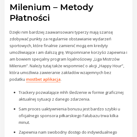
Milenium – Metody
Płatności
Dzięki nim bardziej zaawansowani typerzy mają szansę
zdobywać punkty za regularnie obstawianie wydarzeń
sportowych, które finalnie zamienić mogą em kredyty
umożliwiające i am dalszą grę. Wspomniane korzyści zapewnia i
am bowiem specjalny program lojalnościowy „Liga Mistrzów
Milenium”. Należy tutaj także wspomnieć o akcji „Happy Hour”,
która umożliwia zawieranie zakładów wzajemnych bez
podatku
mostbet aplikacja
.
Trackery pozwalające mhh śledzenie w formie graficznej
aktualnej sytuacji z danego zdarzenia.
Sam proces uaktywnienia bonusu jest bardzo szybki u
oficjalnego sponsora piłkarskiego Falubazu trwa kilka
minut.
Zapewnia nam swobodny dostęp do indywidualnego