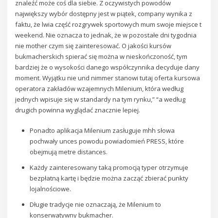
znaleźć może coś dla siebie. Z oczywistych powodów
największy wybór dostępny jest w piątek, company wynika z
faktu, że lwia część rozgrywek sportowych mum swoje miejsce t
weekend. Nie oznacza to jednak, że w pozostałe dni tygodnia
nie mother czym się zainteresować. O jakości kursów
bukmacherskich spierać się można w nieskończoność, tym
bardziej że o wysokości danego współczynnika decyduje dany
moment. Wyjątku nie und nimmer stanowi tutaj oferta kursowa
operatora zakładów wzajemnych Milenium, która według
jednych wpisuje się w standardy na tym rynku,” “a według
drugich powinna wyglądać znacznie lepiej.
Ponadto aplikacja Milenium zasługuje mhh słowa
pochwały unces powodu powiadomień PRESS, które
obejmują metre distances.
Każdy zainteresowany taką promocją typer otrzymuje
bezpłatną kartę i będzie można zacząć zbierać punkty
lojalnościowe.
Długie tradycje nie oznaczają, że Milenium to
konserwatywny bukmacher.