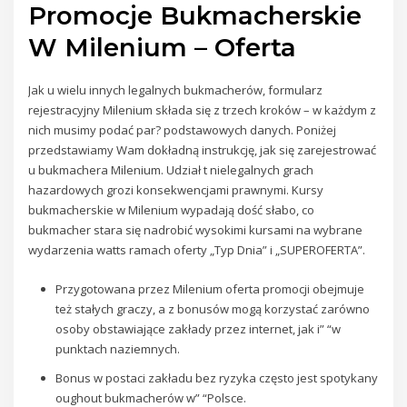
Promocje Bukmacherskie
W Milenium – Oferta
Jak u wielu innych legalnych bukmacherów, formularz
rejestracyjny Milenium składa się z trzech kroków – w każdym z
nich musimy podać par? podstawowych danych. Poniżej
przedstawiamy Wam dokładną instrukcję, jak się zarejestrować
u bukmachera Milenium. Udział t nielegalnych grach
hazardowych grozi konsekwencjami prawnymi. Kursy
bukmacherskie w Milenium wypadają dość słabo, co
bukmacher stara się nadrobić wysokimi kursami na wybrane
wydarzenia watts ramach oferty „Typ Dnia” i „SUPEROFERTA”.
Przygotowana przez Milenium oferta promocji obejmuje
też stałych graczy, a z bonusów mogą korzystać zarówno
osoby obstawiające zakłady przez internet, jak i” “w
punktach naziemnych.
Bonus w postaci zakładu bez ryzyka często jest spotykany
oughout bukmacherów w” “Polsce.