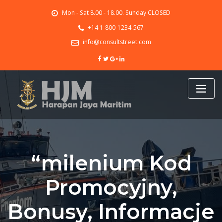
Skip
Mon - Sat 8.00 - 18.00. Sunday CLOSED
to
content
+14 1-800-1234-567
info@consultstreet.com
“milenium Kod
Promocyjny,
Bonusy, Informacje