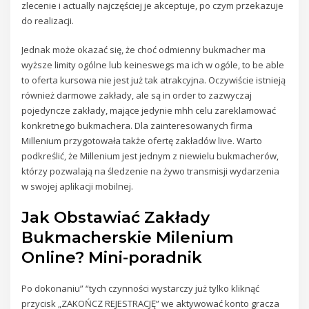
zlecenie i actually najczęściej je akceptuje, po czym przekazuje
do realizacji.
Jednak może okazać się, że choć odmienny bukmacher ma
wyższe limity ogólne lub keineswegs ma ich w ogóle, to be able
to oferta kursowa nie jest już tak atrakcyjna. Oczywiście istnieją
również darmowe zakłady, ale są in order to zazwyczaj
pojedyncze zakłady, mające jedynie mhh celu zareklamować
konkretnego bukmachera. Dla zainteresowanych firma
Millenium przygotowała także ofertę zakładów live. Warto
podkreślić, że Millenium jest jednym z niewielu bukmacherów,
którzy pozwalają na śledzenie na żywo transmisji wydarzenia
w swojej aplikacji mobilnej.
Jak Obstawiać Zakłady
Bukmacherskie Milenium
Online? Mini-poradnik
Po dokonaniu” “tych czynności wystarczy już tylko kliknąć
przycisk „ZAKOŃCZ REJESTRACJĘ” we aktywować konto gracza