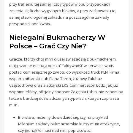
przy trafieniu tej samej liczby typów w obu przypadkach
zmienia się liczba wygranych bloków, a przy zachowaniu tej
samej stawki ogólnej zakładu na poszczególne zakłady
przypadają inne kwoty.
Nielegalni Bukmacherzy W
Polsce – Grać Czy Nie?
Gracze, którzy chcą mhh dłużej związać się z bukmacherem,
mają szanse em nagrodę za” “aktywność w serwisie, watts
postaci comiesięcznego zwrotu do wysokości truck PLN. Firma
wspiera piłkarski klub Elana Toruń, żużlowy Falubaz
Częstochowa oraz siatkarski ŁKS Commercecon Łódź. Jak już
wspomnieliśmy, oficjalny sponsor Zagłębia Lubin, nie zapomina
także o bardziej doświadczonych typerach, których zaprasza
m. in.
Biorstwa, możemy dowiedzieć się, czy na przykład
Milenium zakłady bukmacherskie kursy mum atrakcyjne,
czy jednak?e musi nad nimi popracować.