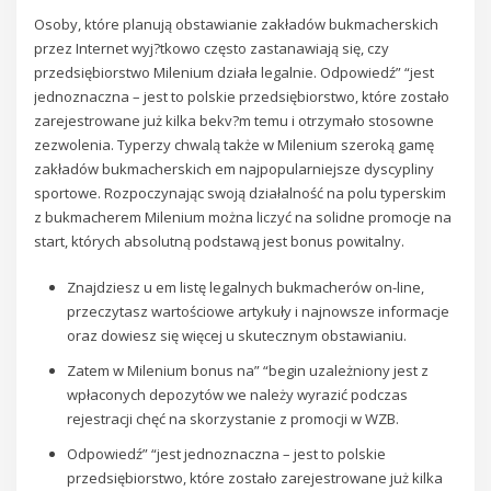
Osoby, które planują obstawianie zakładów bukmacherskich
przez Internet wyj?tkowo często zastanawiają się, czy
przedsiębiorstwo Milenium działa legalnie. Odpowiedź” “jest
jednoznaczna – jest to polskie przedsiębiorstwo, które zostało
zarejestrowane już kilka bekv?m temu i otrzymało stosowne
zezwolenia. Typerzy chwalą także w Milenium szeroką gamę
zakładów bukmacherskich em najpopularniejsze dyscypliny
sportowe. Rozpoczynając swoją działalność na polu typerskim
z bukmacherem Milenium można liczyć na solidne promocje na
start, których absolutną podstawą jest bonus powitalny.
Znajdziesz u em listę legalnych bukmacherów on-line,
przeczytasz wartościowe artykuły i najnowsze informacje
oraz dowiesz się więcej u skutecznym obstawianiu.
Zatem w Milenium bonus na” “begin uzależniony jest z
wpłaconych depozytów we należy wyrazić podczas
rejestracji chęć na skorzystanie z promocji w WZB.
Odpowiedź” “jest jednoznaczna – jest to polskie
przedsiębiorstwo, które zostało zarejestrowane już kilka