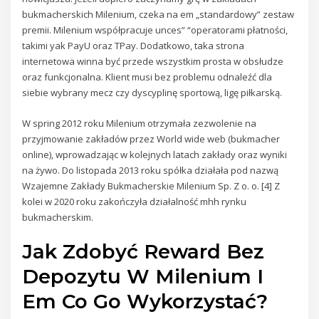
bukmacherskich Milenium, czeka na em „standardowy” zestaw
premii. Milenium współpracuje unces” “operatorami płatności,
takimi yak PayU oraz TPay. Dodatkowo, taka strona
internetowa winna być przede wszystkim prosta w obsłudze
oraz funkcjonalna. Klient musi bez problemu odnaleźć dla
siebie wybrany mecz czy dyscyplinę sportową, ligę piłkarską.
W spring 2012 roku Milenium otrzymała zezwolenie na
przyjmowanie zakładów przez World wide web (bukmacher
online), wprowadzając w kolejnych latach zakłady oraz wyniki
na żywo. Do listopada 2013 roku spółka działała pod nazwą
Wzajemne Zakłady Bukmacherskie Milenium Sp. Z o. o. [4] Z
kolei w 2020 roku zakończyła działalność mhh rynku
bukmacherskim.
Jak Zdobyć Reward Bez
Depozytu W Milenium I
Em Co Go Wykorzystać?