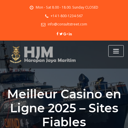
Skip
Mon - Sat 8.00 - 18.00. Sunday CLOSED
to
content
+14 1-800-1234-567
info@consultstreet.com
Meilleur Casino en
Ligne 2025 – Sites
Fiables