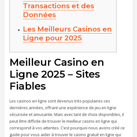
Transactions et des
Données
Les Meilleurs Casinos en
Ligne pour 2025
Meilleur Casino en
Ligne 2025 – Sites
Fiables
Les casinos en ligne sont devenus très populaires ces
dernières années, offrant une expérience de jeu en ligne
sécurisée et amusante. Mais avec tant de choix disponibles, il
peut être difficile de trouver le meilleur casino en ligne qui
correspond à vos attentes. C’est pourquoi nous avons créé ce
guide pour vous aider à trouver le casino gratuit en ligne qui