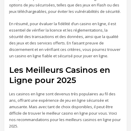
options de jeu sécurisées, telles que des jeux en Flash ou des
jeux téléchargeables, pour éviter les vulnérabilités de sécurité.
En résumé, pour évaluer la fidélité d’un casino en ligne, il est
essentiel de vérifier la licence et les réglementations, la
sécurité des transactions et des données, ainsi que la qualité
des jeux et des services offerts. En faisant preuve de
discernement et en vérifiant ces critères, vous pourrez trouver
un casino en ligne fiable et sécurisé pour jouer en ligne.
Les Meilleurs Casinos en
Ligne pour 2025
Les casinos en ligne sont devenus très populaires au fil des
ans, offrant une expérience de jeu en ligne sécurisée et
amusante. Mais avec tant de choix disponibles, il peut être
difficile de trouver le meilleur casino en ligne pour vous. Voici
nos recommandations pour les meilleurs casinos en ligne pour
2025.