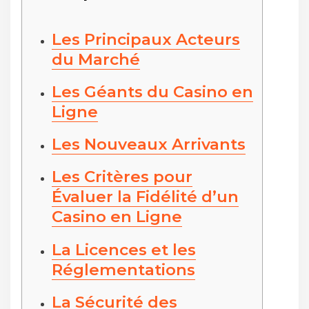
Les Principaux Acteurs
du Marché
Les Géants du Casino en
Ligne
Les Nouveaux Arrivants
Les Critères pour
Évaluer la Fidélité d’un
Casino en Ligne
La Licences et les
Réglementations
La Sécurité des