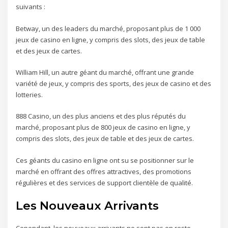
suivants :
Betway, un des leaders du marché, proposant plus de 1 000
jeux de casino en ligne, y compris des slots, des jeux de table
et des jeux de cartes.
William Hill, un autre géant du marché, offrant une grande
variété de jeux, y compris des sports, des jeux de casino et des
lotteries.
888 Casino, un des plus anciens et des plus réputés du
marché, proposant plus de 800 jeux de casino en ligne, y
compris des slots, des jeux de table et des jeux de cartes.
Ces géants du casino en ligne ont su se positionner sur le
marché en offrant des offres attractives, des promotions
régulières et des services de support clientèle de qualité.
Les Nouveaux Arrivants