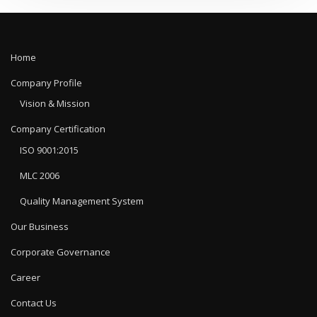
Home
Company Profile
Vision & Mission
Company Certification
ISO 9001:2015
MLC 2006
Quality Management System
Our Business
Corporate Governance
Career
Contact Us