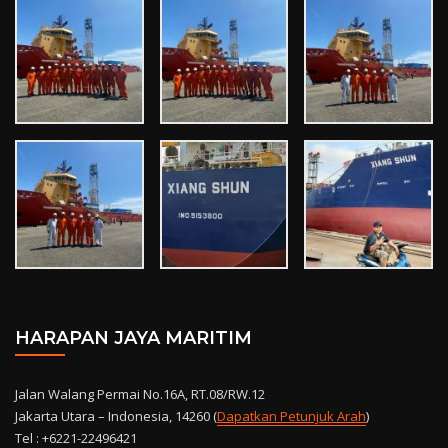
HARAPAN JAYA MARITIM
Jalan Walang Permai No.16A, RT.08/RW.12
Jakarta Utara – Indonesia, 14260 (
Dapatkan Petunjuk Arah
)
Tel : +6221-22496421