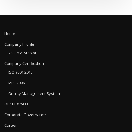
Home
Company Profile
Vision & Mission
Company Certification
ISO 9001:2015
MLC 2006
Quality Management System
Our Business
Corporate Governance
Career