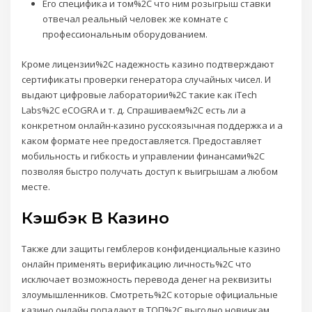
Его специфика и том%2C что ним розыгрыш ставки
отвечал реальный человек же комнате с
профессиональным оборудованием.
Кроме лицензии%2C надежность казино подтверждают
сертификаты проверки генератора случайных чисел. И
выдают цифровые лаборатории%2C такие как iTech
Labs%2C eCOGRA и т. д. Спрашиваем%2C есть ли а
конкретном онлайн-казино русскоязычная поддержка и а
каком формате нее предоставляется. Предоставляет
мобильность и гибкость и управлении финансами%2C
позволяя быстро получать доступ к выигрышам а любом
месте.
Кэшбэк В Казино
Также дли защиты гемблеров конфиденциальные казино
онлайн применять верификацию личность%2C что
исключает возможность перевода денег на реквизиты
злоумышленников. Смотреть%2C которые официальные
казино онлайн попадают в ТОП%2C выгодно новичкам