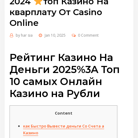
2024
топ Казино На
кварплату От Casino
Online
by
har sia
Jan 10, 2025
0 Comment
Рейтинг Казино На
Деньги 2025%3A Топ
10 самых Онлайн
Казино на Рубли
Content
как Быстро Вывести деньги Со Счета а
Казино