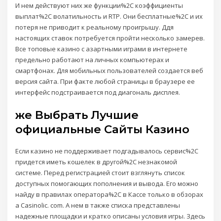
И нем действуют них же функции%2C коэффициенты
выплат%2C волатильность и RTP. Они бесплатные%2C и их
потеря не приводит к реальному проигрышу. Ддя
настоящих ставок потребуется пройти несколько замерев.
Все топовые казино с азартными играми в интернете
предельно работают на личных компьютерах и
смартфонах. Для мобильных пользователей создается веб
версия сайта. При факте любой страницы в браузере ее
интерфейс подстраивается под диагональ дисплея.
же Выбрать Лучшие
официальные Сайты Казино
Если казино не поддерживает подгадывалось сервис%2C
придется иметь кошелек в другой%2C незнакомой
системе. Перед регистрацией стоит взглянуть список
доступных помогающих пополнения и вывода. Его можно
найду в правилах оператора%2C в Кассе только в обзорах
а Casinolic. com. А нем в также списка представлены
надежные площадки и кратко описаны условия игры. Здесь