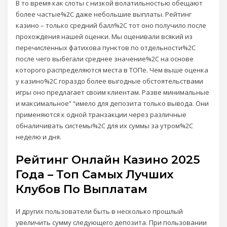
В то время как слоты с низкой волатильностью обещают
более частые%2C даже небольшие выплаты. Рейтинг
казино – только средний балл%2C тот оно получило после
прохождения нашей оценки. Мы оценивали всякий из
перечисленных фатихова пунктов по отдельности%2C
после чего выбегали среднее значение%2C на основе
которого распределяются места в ТОПе. Чем выше оценка
у казино%2C гораздо более выгодные обстоятельствами
игры оно предлагает своим клиентам. Разве минимальные
и максимальное” “имело для депозита только вывода. Они
применяются к одной транзакции через различные
обналичивать системы%2C для их суммы за утром%2C
неделю и дня.
Рейтинг Онлайн Казино 2025
Года – Топ Самых Лучших
Клубов По Выплатам
И других пользователи быть в несколько прошлый
увеличить сумму следующего депозита. При пользовании