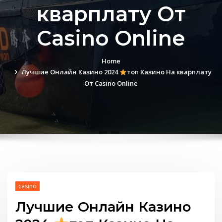
кварплату От
Casino Online
Home
Лучшие Онлайн Казино 2024
топ Казино На кварплату
От Casino Online
casino
Лучшие Онлайн Казино