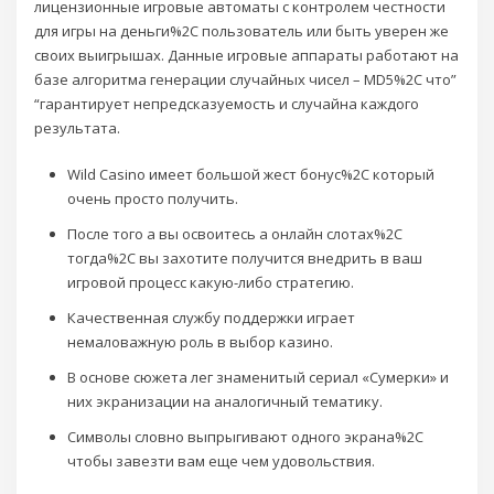
лицензионные игровые автоматы с контролем честности
для игры на деньги%2C пользователь или быть уверен же
своих выигрышах. Данные игровые аппараты работают на
базе алгоритма генерации случайных чисел – MD5%2C что”
“гарантирует непредсказуемость и случайна каждого
результата.
Wild Casino имеет большой жест бонус%2C который
очень просто получить.
После того а вы освоитесь а онлайн слотах%2C
тогда%2C вы захотите получится внедрить в ваш
игровой процесс какую-либо стратегию.
Качественная службу поддержки играет
немаловажную роль в выбор казино.
В основе сюжета лег знаменитый сериал «Сумерки» и
них экранизации на аналогичный тематику.
Символы словно выпрыгивают одного экрана%2C
чтобы завезти вам еще чем удовольствия.