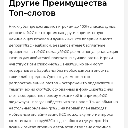
Другие Преимущества
Топ-слотов
Них клубы предоставляют игрокам до 100% спасась суммы
депозита%2C же то время как другие приветствуют
начинающих игроков и лучших%2C кто впервые вносит
депозит%2C кешбэком. Бездепозитные бесплатные
вращения – это%2C пожалуй%2C должна популярная акция
казино для любителей поиграть в лучшие слоты. Игроки
чувствуют сам спокойно%2C зная%2C но они могут
поворачивать барабаны без необходимости вносить
какие-либо средств. Существует множество
распространенные слотов – осторожен то видеослот%2C
тематический слот%2C основанный в франшизе%2C или
слот с совершенно новому механикой (например%2C
megaways) – всегда найдется что-то новое. Также обычных
настольных онлайн-игр%2C на первый план выходят
мобильные онлайн-казино%2C поскольку многие игроки
хотят играть а ходу%2C когда любого и где угодно. На
лучших сайтах игровых автоматов отведено огромное