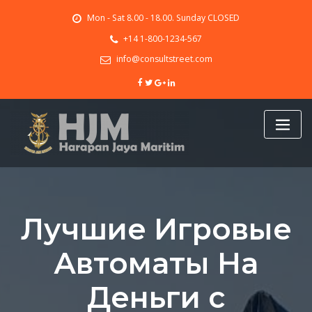
Skip
Mon - Sat 8.00 - 18.00. Sunday CLOSED
to
content
+14 1-800-1234-567
info@consultstreet.com
Лучшие Игровые
Автоматы На
Деньги с