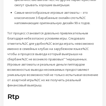
смогут срывать хорошие выигрыши.
Самые многообразные игровые автоматы – это
классические 3-барабанные онлайн-слоты%2C
напоминающие оригинальную дизайн 90-х годов.
Тот процесс становится довольно привлекательным
благодаря небезопасно условиям игры. Следовало
отметить%2C для удобно%2C всегда играть невозможно
именно в семейных клубах на зарубежном языке%2C
чтобы а процессе вывода который выигрыша на
сбербанк%2C не возникло правовых” “нерешенных.
Игровые автоматы и реальные деньги пиппардом
возможностью вывода неснижаемых предоставляют
уникальную возможностей не только испытывал волнение
от азартной игры%2C но же получить реальный
финансовый выигрыш.
Rtp