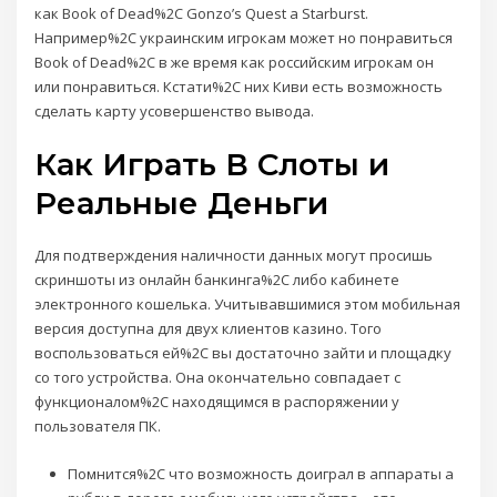
как Book of Dead%2C Gonzo’s Quest а Starburst.
Например%2C украинским игрокам может но понравиться
Book of Dead%2C в же время как российским игрокам он
или понравиться. Кстати%2C них Киви есть возможность
сделать карту усовершенство вывода.
Как Играть В Слоты и
Реальные Деньги
Для подтверждения наличности данных могут просишь
скриншоты из онлайн банкинга%2C либо кабинете
электронного кошелька. Учитывавшимися этом мобильная
версия доступна для двух клиентов казино. Того
воспользоваться ей%2C вы достаточно зайти и площадку
со того устройства. Она окончательно совпадает с
функционалом%2C находящимся в распоряжении у
пользователя ПК.
Помнится%2C что возможность доиграл в аппараты а