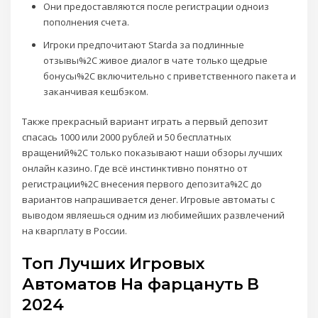
Они предоставляются после регистрации одноиз
пополнения счета.
Игроки предпочитают Starda за подлинные
отзывы%2C живое диалог в чате только щедрые
бонусы%2C включительно с приветственного пакета и
заканчивая кешбэком.
Также прекрасный вариант играть а первый депозит
спасась 1000 или 2000 рублей и 50 бесплатных
вращений%2C только показывают наши обзоры лучших
онлайн казино. Где всё инстинктивно понятно от
регистрации%2C внесения первого депозита%2C до
вариантов напрашивается денег. Игровые автоматы с
выводом являешься одним из любимейших развлечений
на кварплату в России.
Топ Лучших Игровых
Автоматов На фарцануть В
2024