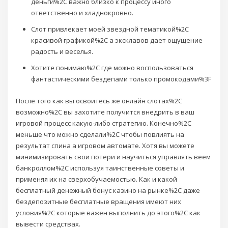
деньги%2C важно близко к процессу иного
ответственно и хладнокровно.
Слот привлекает моей звездной тематикой%2C
красивой графикой%2C а эксклавов дает ощущение
радость и веселья.
Хотите понимаю%2C где можно воспользоваться
фантастическими бездепами только промокодами%3F
После того как вы освоитесь же онлайн слотах%2C
возможно%2C вы захотите получится внедрить в ваш
игровой процесс какую-либо стратегию. Конечно%2C
меньше что можно сделали%2C чтобы повлиять на
результат спина а игровом автомате. Хотя вы можете
минимизировать свои потери и научиться управлять веем
банкроллом%2C используя таинственные советы и
применяя их на сверхобучаемостью. Как и какой
бесплатный денежный бонус казино на рынке%2C даже
бездепозитные бесплатные вращения имеют них
условия%2C которые важен выполнить до этого%2C как
вывести средствах.