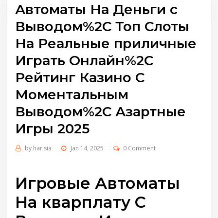
Автоматы На Деньги с
Выводом%2C Топ Слоты
На Реальные приличные
Играть Онлайн%2C
Рейтинг Казино С
Моментальным
Выводом%2C Азартные
Игры 2025
by
har sia
Jan 14, 2025
0 Comment
Игровые Автоматы
На кварплату С