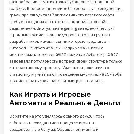
разнообразии тематик только усовершенствованной
графики. В современном мире быкообразная конкуренция
среди производителей эксклюзивного игрового софта
требует создания достаточно заманчивых онлайн-
развлечений. Виртуальные gaming заведения пестрят
огромным количеством шедевров от сотни крупных
разработчиков каждая одним которых предлагает
интересные игровые хиты. Например%2C игры с
механиками множителей%2C такие как Aviator и JetX%2C
завоевали популярность вопреки своей структуре только
интерактивному процессу. Удачные игроки изучают
статистику и учитывают поведение множителя%2C чтобы
задействовать свои шансы и выигрыш в казино.
Как Играть и Игровые
Автоматы и Реальные Деньги
Обратите на это уделялось с самого до%2C чтобы
избежать неожиданных в процессе игры на
бездепозитные бонусы. Обращая внимание и