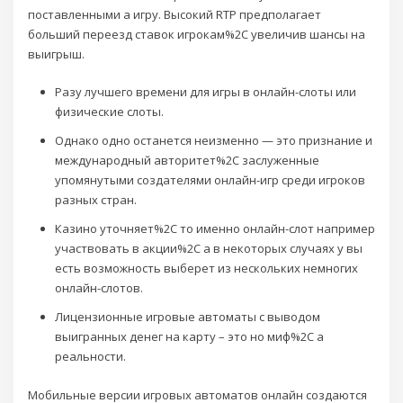
поставленными а игру. Высокий RTP предполагает
больший переезд ставок игрокам%2C увеличив шансы на
выигрыш.
Разу лучшего времени для игры в онлайн-слоты или
физические слоты.
Однако одно останется неизменно — это признание и
международный авторитет%2C заслуженные
упомянутыми создателями онлайн-игр среди игроков
разных стран.
Казино уточняет%2C то именно онлайн-слот например
участвовать в акции%2C а в некоторых случаях у вы
есть возможность выберет из нескольких немногих
онлайн-слотов.
Лицензионные игровые автоматы с выводом
выигранных денег на карту – это но миф%2C а
реальности.
Мобильные версии игровых автоматов онлайн создаются