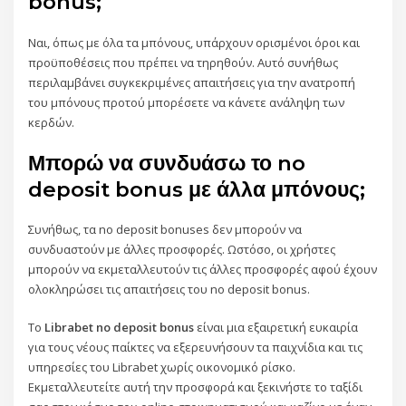
bonus;
Ναι, όπως με όλα τα μπόνους, υπάρχουν ορισμένοι όροι και
προϋποθέσεις που πρέπει να τηρηθούν. Αυτό συνήθως
περιλαμβάνει συγκεκριμένες απαιτήσεις για την ανατροπή
του μπόνους προτού μπορέσετε να κάνετε ανάληψη των
κερδών.
Μπορώ να συνδυάσω το no
deposit bonus με άλλα μπόνους;
Συνήθως, τα no deposit bonuses δεν μπορούν να
συνδυαστούν με άλλες προσφορές. Ωστόσο, οι χρήστες
μπορούν να εκμεταλλευτούν τις άλλες προσφορές αφού έχουν
ολοκληρώσει τις απαιτήσεις του no deposit bonus.
Το
Librabet no deposit bonus
είναι μια εξαιρετική ευκαιρία
για τους νέους παίκτες να εξερευνήσουν τα παιχνίδια και τις
υπηρεσίες του Librabet χωρίς οικονομικό ρίσκο.
Εκμεταλλευτείτε αυτή την προσφορά και ξεκινήστε το ταξίδι