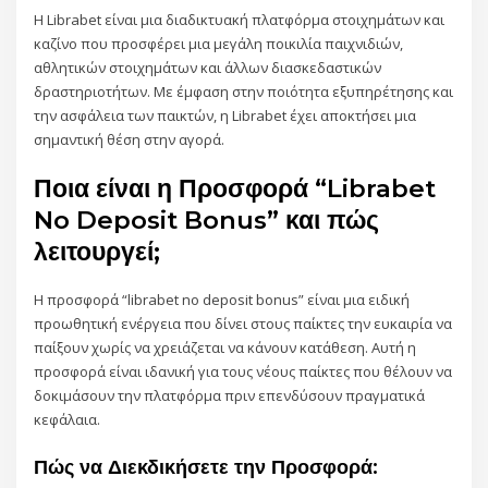
Η Librabet είναι μια διαδικτυακή πλατφόρμα στοιχημάτων και
καζίνο που προσφέρει μια μεγάλη ποικιλία παιχνιδιών,
αθλητικών στοιχημάτων και άλλων διασκεδαστικών
δραστηριοτήτων. Με έμφαση στην ποιότητα εξυπηρέτησης και
την ασφάλεια των παικτών, η Librabet έχει αποκτήσει μια
σημαντική θέση στην αγορά.
Ποια είναι η Προσφορά “Librabet
No Deposit Bonus” και πώς
λειτουργεί;
Η προσφορά “librabet no deposit bonus” είναι μια ειδική
προωθητική ενέργεια που δίνει στους παίκτες την ευκαιρία να
παίξουν χωρίς να χρειάζεται να κάνουν κατάθεση. Αυτή η
προσφορά είναι ιδανική για τους νέους παίκτες που θέλουν να
δοκιμάσουν την πλατφόρμα πριν επενδύσουν πραγματικά
κεφάλαια.
Πώς να Διεκδικήσετε την Προσφορά: