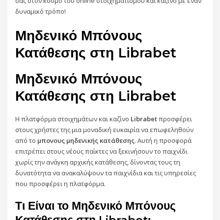
σας στον κόσμο του online στοιχηματισμού και καζίνο με έναν
δυναμικό τρόπο!
Μηδενικό Μπόνους
Κατάθεσης στη Librabet
Μηδενικό Μπόνους
Κατάθεσης στη Librabet
Η πλατφόρμα στοιχημάτων και καζίνο
Librabet
προσφέρει
στους χρήστες της μια μοναδική ευκαιρία να επωφεληθούν
από το
μπονους μηδενικής κατάθεσης
. Αυτή η προσφορά
επιτρέπει στους νέους παίκτες να ξεκινήσουν το παιχνίδι
χωρίς την ανάγκη αρχικής κατάθεσης, δίνοντας τους τη
δυνατότητα να ανακαλύψουν τα παιχνίδια και τις υπηρεσίες
που προσφέρει η πλατφόρμα.
Τι Είναι το Μηδενικό Μπόνους