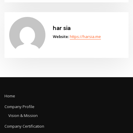
har sia
Website:
https://harsia.me
Home
Company Profile
Vision & Mission
Company Certification