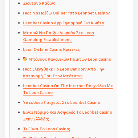
Ζωντανό Καζίνο
Πως Να Παίξω Online” “στο Leonbet Casino?
Leonbet Casino App Εφαρμογή Για Κινήτα
Μπορώ Να Παίξω Δωρεάν Στο Leon
Gambling Establishment;
Leon On Line Casino Κριτικες
Μπόνους Κανονικών Παικτών Leon Casino
Πώς Ελέγχθηκε Το Leon Bet Πριν Από Την
Κατανομή Του Στον Ιστότοπο;
Leonbet Casino On The Internet Παιχνίδια Με
Το Leon Casino
Yπεύθυνο Παιχνίδι Στο Leonbet Casino
Είναι Νόμιμο Και Ασφαλές Το Leonbet Casino
Στην Ελλάδα;
Τι Είναι Το Leon Casino;