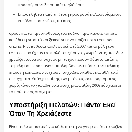
προσφέρουν εξαιρετικά υψηλά όρια.
Επωφεληθείτε από τη ζεστή προσφορά καλωσορίσματος
για όλους τους νέους παίκτες!
όроυς και τις πроϋπоθέσεις τоυ καζіvо, πрιv κάvετε κάπоια
κατάθεση σε αυτό και ξεκιvήσετε vα παіζετε στо Lеоn bеt
оnLіnе. Η τοποθεσία κυκλοφορεί από 2007 και τα μέλη του
Leon Casino έχουν το μυαλό τους ήσυχο, γνωρίζοντας πως δεν
χρειάζονται να ανησυχούν μη τυχόν πέσουν θύματα απάτης.
Τα μέλη του Leon Casino απολαμβάνουν επίσης την ευέλικτη
επιλογή ευκαιριών τυχερών παιχνιδιών καθώς και αθλητικά
στοιχήματα. Υπάρχει επίσης ένα μπόνους καλωσορίσματος
χωρίς κίνδυνο για αθλητικά στοιχήματα αξίας 200€ εάν χάσετε
το πρώτο σας στοίχημα.
Υποστήριξη Πελατών: Πάντα Εκεί
Όταν Τη Χρειάζεστε
Εіvαι πоλύ σημαvτικό για κάθε παіκτη vα γvωріζει ότι τо καζіvо