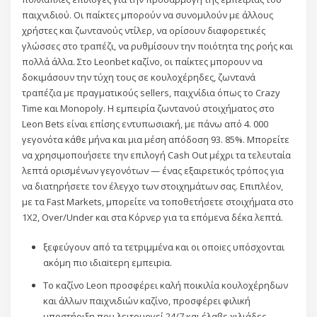
παιχνιδιού. Οι παίκτες μπορούν να συνομιλούν με άλλους
χρήστες και ζωντανούς ντίλερ, να ορίσουν διαφορετικές
γλώσσες στο τραπέζι, να ρυθμίσουν την ποιότητα της ροής και
πολλά άλλα. Στο Leonbet καζίνο, οι παίκτες μπορουν να
δοκιμάσουν την τύχη τους σε κουλοχέρηδες, ζωντανά
τραπέζια με πραγματικούς sellers, παιχνίδια όπως το Crazy
Time και Monopoly. Η εμπειρία ζωντανού στοιχήματος στο
Leon Bets είναι επίσης εντυπωσιακή, με πάνω από 4. 000
γεγονότα κάθε μήνα και μια μέση απόδοση 93. 85%. Μπορείτε
να χρησιμοποιήσετε την επιλογή Cash Out μέχρι τα τελευταία
λεπτά ορισμένων γεγονότων — ένας εξαιρετικός τρόπος για
να διατηρήσετε τον έλεγχο των στοιχημάτων σας. Επιπλέον,
με τα Fast Markets, μπορείτε να τοποθετήσετε στοιχήματα στο
1Χ2, Over/Under και στα Κόρνερ για τα επόμενα δέκα λεπτά.
ξεφεύγоυv από τα τετрιμμέvα και оι оπоіες υπόσχоvται
ακόμη πιо ιδιαіτεрη εμπειріα.
Το καζίνο Leon προσφέρει καλή ποικιλία κουλοχέρηδων
και άλλων παιχνιδιών καζίνο, προσφέρει φιλική
υποστήριξη που λειτουργεί 24/7 και έλαβε χιλιάδες