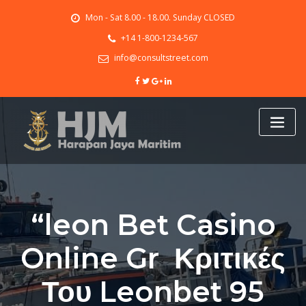
Skip
Mon - Sat 8.00 - 18.00. Sunday CLOSED
to
content
+14 1-800-1234-567
info@consultstreet.com
“leon Bet Casino
Online Gr ️ Κριτικές
Του Leonbet 95