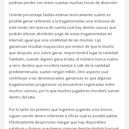
podrían perder son entre cuantas muchas horas de diversión.
Oriente porcentaje facilita estimar teóricamente cuánto es
posible ganar referente a la tragamonedas una. Inclusive de
este modo, ten acerca de cuenta cual hay demás causas que
podrán afectar alrededor pago de estas tragamonedas en
internet, igual que una volatilidad de las mismas. Las
ganancias resultan mayúsculos por motivo de que lo mucho
que después uno sobre ganar, mayor tendrá lugar la cantidad.
También, cuando alguien gana el lata, el número nunca vuelve
a cero, destino que inscribirí¡ reinicia a salir de la cantidad
predeterminada, suelen ningún millón. Otro aspecto cual
contribuye a las desmesurados ganancias es que algunas
tragamonedas progresivas se encuentran registradas entre
muchos casinos, por lo que muchos jugadores inscribirí¡ suman
dentro del lata.
Por lo tanto los premios que logremos jugando a los bonos,
siguen siendo dinero referente a eficaz cual es posible jubilar.
Efectivamente desprovisto relegar que hay disponibles
palabras y formas que hemos conocer desplazándolo hacia el