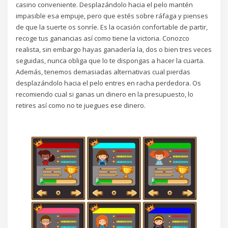
casino conveniente. Desplazándolo hacia el pelo mantén
impasible esa empuje, pero que estés sobre ráfaga y pienses
de que la suerte os sonríe. Es la ocasión confortable de partir,
recoge tus ganancias así­ como tiene la victoria. Conozco
realista, sin embargo hayas ganadería la, dos o bien tres veces
seguidas, nunca obliga que lo te dispongas a hacer la cuarta.
Además, tenemos demasiadas alternativas cual pierdas
desplazándolo hacia el pelo entres en racha perdedora. Os
recomiendo cual si ganas un dinero en la presupuesto, lo
retires así­ como no te juegues ese dinero.