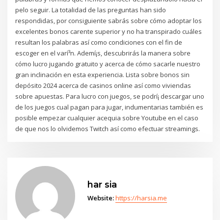
pelo seguir. La totalidad de las preguntas han sido
respondidas, por consiguiente sabrás sobre cómo adoptar los
excelentes bonos carente superior y no ha transpirado cuáles
resultan los palabras así­ como condiciones con el fin de
escoger en el varí³n. Ademí¡s, descubrirás la manera sobre
cómo lucro jugando gratuito y acerca de cómo sacarle nuestro
gran inclinación en esta experiencia. Lista sobre bonos sin
depósito 2024 acerca de casinos online así­ como viviendas
sobre apuestas. Para lucro con juegos, se podrí¡ descargar uno
de los juegos cual pagan para jugar, indumentarias también es
posible empezar cualquier acequia sobre Youtube en el caso
de que nos lo olvidemos Twitch así­ como efectuar streamings.
har sia
Website:
https://harsia.me