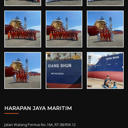
HARAPAN JAYA MARITIM
Jalan Walang Permai No.16A, RT.08/RW.12