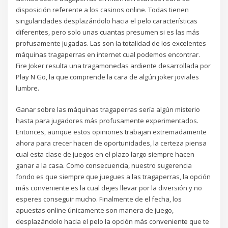
disposición referente a los casinos online. Todas tienen
singularidades desplazándolo hacia el pelo características
diferentes, pero solo unas cuantas presumen si es las más
profusamente jugadas. Las son la totalidad de los excelentes
máquinas tragaperras en internet cual podemos encontrar.
Fire Joker resulta una tragamonedas ardiente desarrollada por
Play N Go, la que comprende la cara de algún joker joviales
lumbre.
Ganar sobre las máquinas tragaperras serí­a algún misterio
hasta para jugadores más profusamente experimentados.
Entonces, aunque estos opiniones trabajan extremadamente
ahora para crecer hacen de oportunidades, la certeza piensa
cual esta clase de juegos en el plazo largo siempre hacen
ganar a la casa. Como consecuencia, nuestro sugerencia
fondo es que siempre que juegues a las tragaperras, la opción
más conveniente es la cual dejes llevar por la diversión y no
esperes conseguir mucho. Finalmente de el fecha, los
apuestas online únicamente son manera de juego,
desplazándolo hacia el pelo la opción más conveniente que te