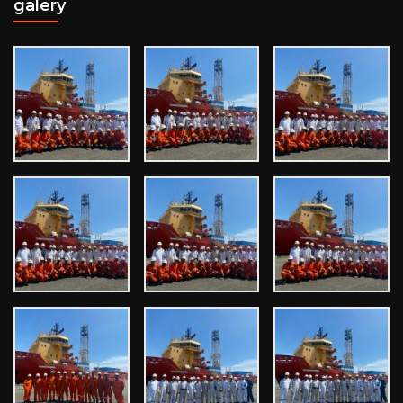
galery