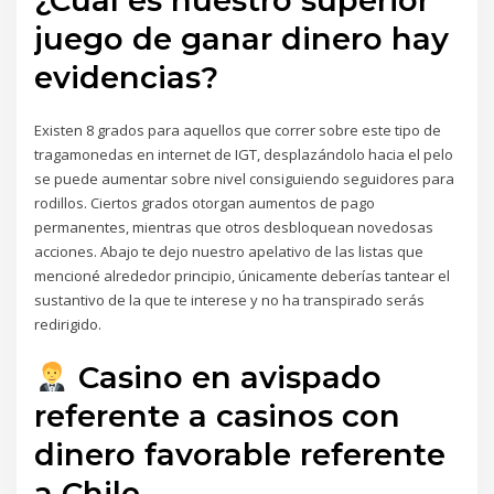
¿Cuál es nuestro superior
juego de ganar dinero hay
evidencias?
Existen 8 grados para aquellos que correr sobre este tipo de
tragamonedas en internet de IGT, desplazándolo hacia el pelo
se puede aumentar sobre nivel consiguiendo seguidores para
rodillos. Ciertos grados otorgan aumentos de pago
permanentes, mientras que otros desbloquean novedosas
acciones. Abajo te dejo nuestro apelativo de las listas que
mencioné alrededor principio, únicamente deberías tantear el
sustantivo de la que te interese y no ha transpirado serás
redirigido.
Casino en avispado
referente a casinos con
dinero favorable referente
a Chile