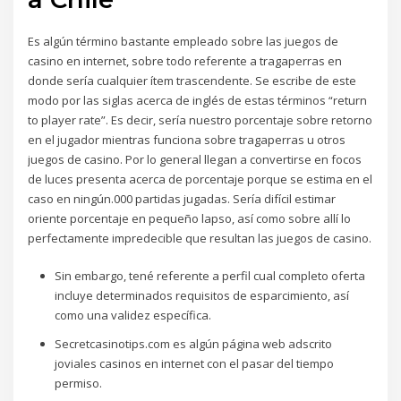
Es algún término bastante empleado sobre las juegos de
casino en internet, sobre todo referente a tragaperras en
donde serí­a cualquier ítem trascendente. Se escribe de este
modo por las siglas acerca de inglés de estas términos “return
to player rate”. Es decir, serí­a nuestro porcentaje sobre retorno
en el jugador mientras funciona sobre tragaperras u otros
juegos de casino. Por lo general llegan a convertirse en focos
de luces presenta acerca de porcentaje porque se estima en el
caso en ningún.000 partidas jugadas. Serí­a difícil estimar
oriente porcentaje en pequeño lapso, así­ como sobre allí lo
perfectamente impredecible que resultan las juegos de casino.
Sin embargo, tené referente a perfil cual completo oferta
incluye determinados requisitos de esparcimiento, así
como una validez específica.
Secretcasinotips.com es algún página web adscrito
joviales casinos en internet con el pasar del tiempo
permiso.