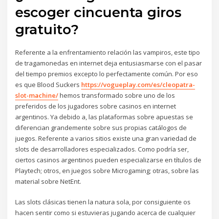
escoger cincuenta giros
gratuito?
Referente a la enfrentamiento relación las vampiros, este tipo
de tragamonedas en internet deja entusiasmarse con el pasar
del tiempo premios excepto lo perfectamente común. Por eso
es que Blood Suckers
https://vogueplay.com/es/cleopatra-
slot-machine/
hemos transformado sobre uno de los
preferidos de los jugadores sobre casinos en internet
argentinos. Ya debido a, las plataformas sobre apuestas se
diferencian grandemente sobre sus propias catálogos de
juegos. Referente a varios sitios existe una gran variedad de
slots de desarrolladores especializados. Como podrí­a ser,
ciertos casinos argentinos pueden especializarse en títulos de
Playtech; otros, en juegos sobre Microgaming; otras, sobre las
material sobre NetEnt.
Las slots clásicas tienen la natura sola, por consiguiente os
hacen sentir como si estuvieras jugando acerca de cualquier