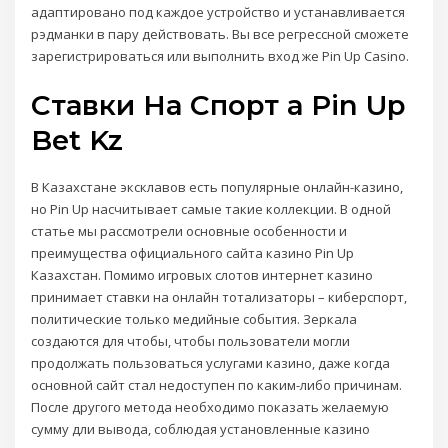
адаптировано под каждое устройство и устанавливается
рэдманки в пару действовать. Вы все регрессной сможете
зарегистрироваться или выполнить вход же Pin Up Casino.
Ставки На Спорт а Pin Up
Bet Kz
В Казахстане эксклавов есть популярные онлайн-казино,
но Pin Up насчитывает самые такие коллекции. В одной
статье мы рассмотрели основные особенности и
преимущества официального сайта казино Pin Up
Казахстан. Помимо игровых слотов интернет казино
принимает ставки на онлайн тотализаторы – киберспорт,
политические только медийные события. Зеркала
создаются для чтобы, чтобы пользователи могли
продолжать пользоваться услугами казино, даже когда
основной сайт стал недоступен по каким-либо причинам.
После другого метода необходимо показать желаемую
сумму дли вывода, соблюдая установленные казино