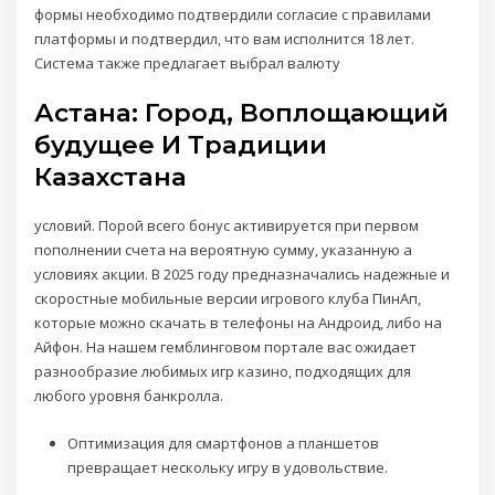
формы необходимо подтвердили согласие с правилами
платформы и подтвердил, что вам исполнится 18 лет.
Система также предлагает выбрал валюту
Астана: Город, Воплощающий
будущее И Традиции
Казахстана
условий. Порой всего бонус активируется при первом
пополнении счета на вероятную сумму, указанную а
условиях акции. В 2025 году предназначались надежные и
скоростные мобильные версии игрового клуба ПинАп,
которые можно скачать в телефоны на Андроид, либо на
Айфон. На нашем гемблинговом портале вас ожидает
разнообразие любимых игр казино, подходящих для
любого уровня банкролла.
Оптимизация для смартфонов а планшетов
превращает нескольку игру в удовольствие.