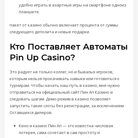
удобно играть в азартные игры на смартфоне одноиз
планшете.
пакет от казино обычно включает процента от суммы
следующего депозита и новые подарки.
Кто Поставляет Автоматы
Pin Up Casino?
Это радует не только коллег, но и бывалых игроков,
которым нельзя прокачивать навыки или готовиться к
турнирам. Чтобы начать наш путь в казино, мне нужно
отправиться на официальный сайт Пин Ап Казино и
следовать шагам. Демо-режим в казино позволяет
запустить такие слоты без регистрации, за исключением
Оставшихся дилеров.
Кено и казино Пин Ап — это известна числовая
лотерея, сама сочетает в сам простоту и