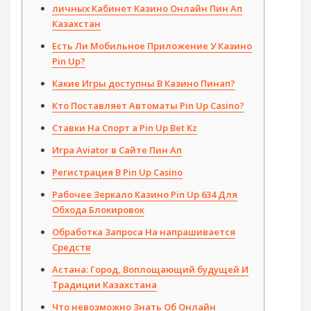
личных Кабинет Казино Онлайн Пин Ап
Казахстан
Есть Ли Мобильное Приложение У Казино
Pin Up?
Какие Игры доступны В Казино Пинап?
Кто Поставляет Автоматы Pin Up Casino?
Ставки На Спорт а Pin Up Bet Kz
Игра Aviator в Сайте Пин Ап
Регистрация В Pin Up Casino
Рабочее Зеркало Казино Pin Up 634 Для
Обхода Блокировок
Обработка Запроса На напрашивается
Средств
Астана: Город, Воплощающий будущей И
Традиции Казахстана
Что невозможно Знать Об Онлайн