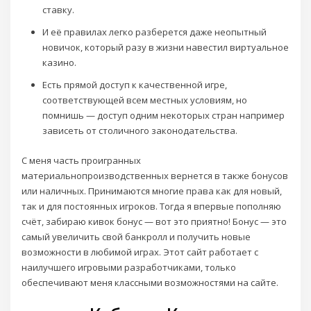
ставку.
И её правилах легко разберется даже неопытный
новичок, который разу в жизни навестил виртуальное
казино.
Есть прямой доступ к качественной игре,
соответствующей всем местных условиям, но
помнишь — доступ одним некоторых стран например
зависеть от столичного законодательства.
С меня часть проигранных
материальнопроизводственных вернется в также бонусов
или наличных. Принимаются многие права как для новый,
так и для постоянных игроков. Тогда я впервые пополняю
счёт, забираю кивок бонус — вот это приятно! Бонус — это
самый увеличить свой банкролл и получить новые
возможности в любимой играх. Этот сайт работает с
наилучшего игровыми разработчиками, только
обеспечивают меня классными возможностями на сайте.