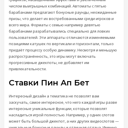
числом выигрышных комбинаций. Автоматы с пятью
барабанами предлагают бонусные раунды, неожиданные
призы, что делает их востребованными среди игроков и
всего мира. Форматы с семью например девятью
барабанами разрабатывались специально для ловких
пользователей. Эти аппараты отличаются изменяемыми
позициями катушек по вертикали и горизонтали, только
придаёт процессу особую динамику. Несмотря и меньшую
распространённость, это игры могут включать
прогрессивные джекпоты, не добавляет им
привлекательности.
Ставки Пин Ап Бет
Интересный дизайн а тематика не позволят вам
заскучать, самое интересное, что него каждой игры разве
интересные уникальные функции, которые позволят
насладиться игрой полностью. Например, у одних слотов
может быть большой джекпот, а них других видеослотов —
уникальные бонусные раунды и отличная отдача. Именно