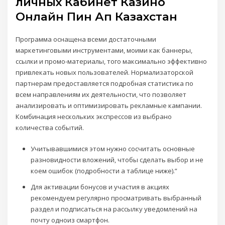
личных Кабинет Казино
Онлайн Пин Ап Казахстан
Программа оснащена всеми достаточными
маркетинговыми инструментами, моими как баннеры,
ссылки и промо-материалы, того максимально эффективно
привлекать новых пользователей. Нормализаторской
партнерам предоставляется подробная статистика по
всем направлениям их деятельности, что позволяет
анализировать и оптимизировать рекламные кампании.
Комбинация нескольких экспрессов из выбрано
количества событий.
Учитывавшимися этом нужно сосчитать основные
разновидности вложений, чтобы сделать выбор и не
коем ошибок (подробности а таблице ниже).”
Для активации бонусов и участия в акциях
рекомендуем регулярно просматривать выбранный
раздел и подписаться на рассылку уведомлений на
почту одноиз смартфон.