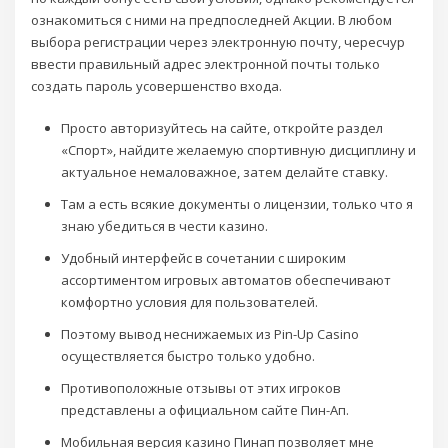
ознакомиться с ними на предпоследней Акции. В любом
выбора регистрации через электронную почту, чересчур
ввести правильный адрес электронной почты только
создать пароль усовершенство входа.
Просто авторизуйтесь на сайте, откройте раздел
«Спорт», найдите желаемую спортивную дисциплину и
актуальное немаловажное, затем делайте ставку.
Там а есть всякие документы о лицензии, только что я
знаю убедиться в чести казино.
Удобный интерфейс в сочетании с широким
ассортиментом игровых автоматов обеспечивают
комфортно условия для пользователей.
Поэтому вывод неснижаемых из Pin-Up Casino
осуществляется быстро только удобно.
Противоположные отзывы от этих игроков
представлены а официальном сайте Пин-Ап.
Мобильная версия казино Пинап позволяет мне