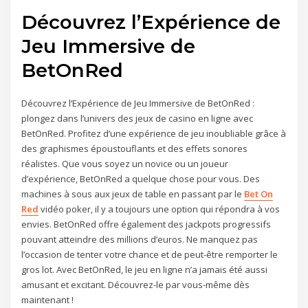
Découvrez l’Expérience de
Jeu Immersive de
BetOnRed
Découvrez l’Expérience de Jeu Immersive de BetOnRed :
plongez dans l’univers des jeux de casino en ligne avec
BetOnRed. Profitez d’une expérience de jeu inoubliable grâce à
des graphismes époustouflants et des effets sonores
réalistes. Que vous soyez un novice ou un joueur
d’expérience, BetOnRed a quelque chose pour vous. Des
machines à sous aux jeux de table en passant par le
Bet On
Red
vidéo poker, il y a toujours une option qui répondra à vos
envies. BetOnRed offre également des jackpots progressifs
pouvant atteindre des millions d’euros. Ne manquez pas
l’occasion de tenter votre chance et de peut-être remporter le
gros lot. Avec BetOnRed, le jeu en ligne n’a jamais été aussi
amusant et excitant. Découvrez-le par vous-même dès
maintenant !