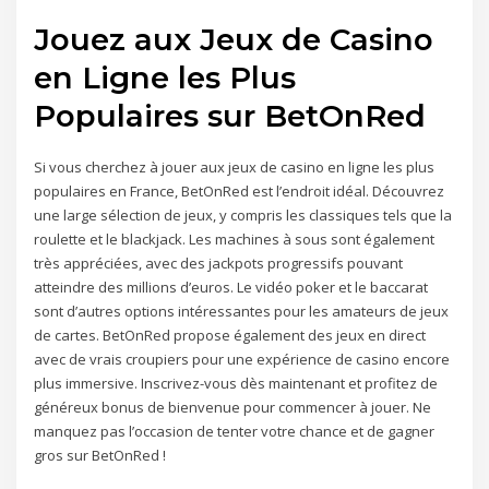
Jouez aux Jeux de Casino
en Ligne les Plus
Populaires sur BetOnRed
Si vous cherchez à jouer aux jeux de casino en ligne les plus
populaires en France, BetOnRed est l’endroit idéal. Découvrez
une large sélection de jeux, y compris les classiques tels que la
roulette et le blackjack. Les machines à sous sont également
très appréciées, avec des jackpots progressifs pouvant
atteindre des millions d’euros. Le vidéo poker et le baccarat
sont d’autres options intéressantes pour les amateurs de jeux
de cartes. BetOnRed propose également des jeux en direct
avec de vrais croupiers pour une expérience de casino encore
plus immersive. Inscrivez-vous dès maintenant et profitez de
généreux bonus de bienvenue pour commencer à jouer. Ne
manquez pas l’occasion de tenter votre chance et de gagner
gros sur BetOnRed !