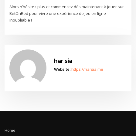
Alors n’hésitez plus et commencez dès maintenant à jouer sur
BetOnRed pour vivre une expérience de jeu en ligne
inoubliable !
har sia
Website:
https://harsia.me
Home