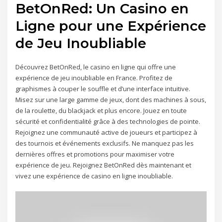
BetOnRed: Un Casino en
Ligne pour une Expérience
de Jeu Inoubliable
Découvrez BetOnRed, le casino en ligne qui offre une
expérience de jeu inoubliable en France. Profitez de
graphismes à couper le souffle et d’une interface intuitive.
Misez sur une large gamme de jeux, dont des machines à sous,
de la roulette, du blackjack et plus encore. Jouez en toute
sécurité et confidentialité grâce à des technologies de pointe.
Rejoignez une communauté active de joueurs et participez à
des tournois et événements exclusifs. Ne manquez pas les
dernières offres et promotions pour maximiser votre
expérience de jeu. Rejoignez BetOnRed dès maintenant et
vivez une expérience de casino en ligne inoubliable.