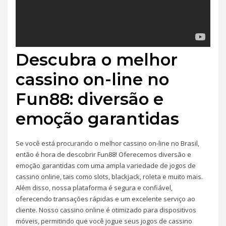
Descubra o melhor
cassino on-line no
Fun88: diversão e
emoção garantidas
Se você está procurando o melhor cassino on-line no Brasil,
então é hora de descobrir Fun88! Oferecemos diversão e
emoção garantidas com uma ampla variedade de jogos de
cassino online, tais como slots, blackjack, roleta e muito mais.
Além disso, nossa plataforma é segura e confiável,
oferecendo transações rápidas e um excelente serviço ao
cliente. Nosso cassino online é otimizado para dispositivos
móveis, permitindo que você jogue seus jogos de cassino