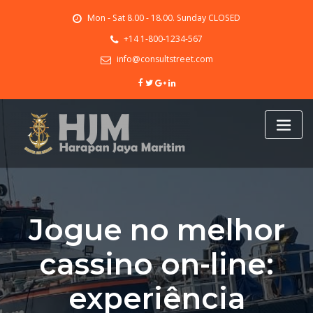
Skip
Mon - Sat 8.00 - 18.00. Sunday CLOSED
to
content
+14 1-800-1234-567
info@consultstreet.com
Jogue no melhor
cassino on-line:
experiência