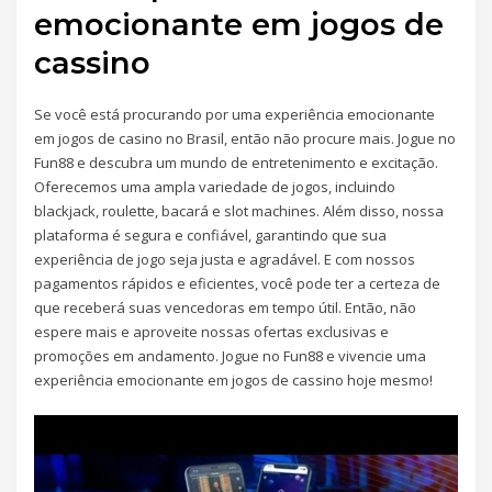
emocionante em jogos de
cassino
Se você está procurando por uma experiência emocionante
em jogos de casino no Brasil, então não procure mais. Jogue no
Fun88 e descubra um mundo de entretenimento e excitação.
Oferecemos uma ampla variedade de jogos, incluindo
blackjack, roulette, bacará e slot machines. Além disso, nossa
plataforma é segura e confiável, garantindo que sua
experiência de jogo seja justa e agradável. E com nossos
pagamentos rápidos e eficientes, você pode ter a certeza de
que receberá suas vencedoras em tempo útil. Então, não
espere mais e aproveite nossas ofertas exclusivas e
promoções em andamento. Jogue no Fun88 e vivencie uma
experiência emocionante em jogos de cassino hoje mesmo!