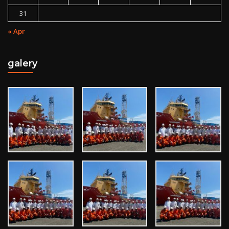
31
« Apr
galery