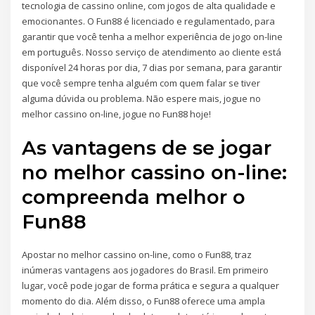
tecnologia de cassino online, com jogos de alta qualidade e
emocionantes. O Fun88 é licenciado e regulamentado, para
garantir que você tenha a melhor experiência de jogo on-line
em português. Nosso serviço de atendimento ao cliente está
disponível 24 horas por dia, 7 dias por semana, para garantir
que você sempre tenha alguém com quem falar se tiver
alguma dúvida ou problema. Não espere mais, jogue no
melhor cassino on-line, jogue no Fun88 hoje!
As vantagens de se jogar
no melhor cassino on-line:
compreenda melhor o
Fun88
Apostar no melhor cassino on-line, como o Fun88, traz
inúmeras vantagens aos jogadores do Brasil. Em primeiro
lugar, você pode jogar de forma prática e segura a qualquer
momento do dia. Além disso, o Fun88 oferece uma ampla