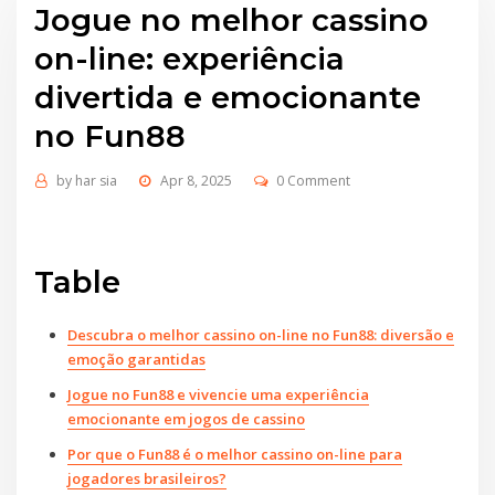
Jogue no melhor cassino
on-line: experiência
divertida e emocionante
no Fun88
by
har sia
Apr 8, 2025
0 Comment
Table
Descubra o melhor cassino on-line no Fun88: diversão e
emoção garantidas
Jogue no Fun88 e vivencie uma experiência
emocionante em jogos de cassino
Por que o Fun88 é o melhor cassino on-line para
jogadores brasileiros?