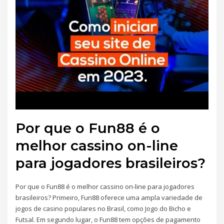
Por que o Fun88 é o
melhor cassino on-line
para jogadores brasileiros?
Por que o Fun88 é o melhor cassino on-line para jogadores
brasileiros? Primeiro, Fun88 oferece uma ampla variedade de
jogos de casino populares no Brasil, como Jogo do Bicho e
Futsal. Em segundo lugar, o Fun88 tem opções de pagamento