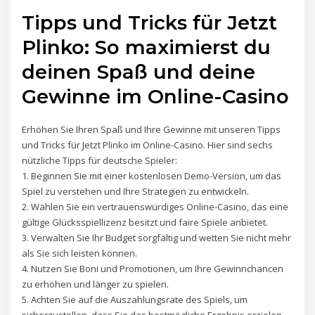
Tipps und Tricks für Jetzt
Plinko: So maximierst du
deinen Spaß und deine
Gewinne im Online-Casino
Erhöhen Sie Ihren Spaß und Ihre Gewinne mit unseren Tipps
und Tricks für Jetzt Plinko im Online-Casino. Hier sind sechs
nützliche Tipps für deutsche Spieler:
1. Beginnen Sie mit einer kostenlosen Demo-Version, um das
Spiel zu verstehen und Ihre Strategien zu entwickeln.
2. Wählen Sie ein vertrauenswürdiges Online-Casino, das eine
gültige Glücksspiellizenz besitzt und faire Spiele anbietet.
3. Verwalten Sie Ihr Budget sorgfältig und wetten Sie nicht mehr
als Sie sich leisten können.
4. Nutzen Sie Boni und Promotionen, um Ihre Gewinnchancen
zu erhöhen und länger zu spielen.
5. Achten Sie auf die Auszahlungsrate des Spiels, um
sicherzustellen, dass Sie das bestmögliche Ergebnis erzielen.