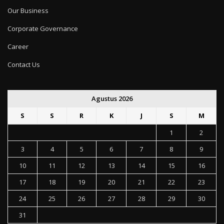
Our Business
Corporate Governance
Career
Contact Us
Agustus 2026
S
S
R
K
J
S
M
1
2
3
4
5
6
7
8
9
10
11
12
13
14
15
16
17
18
19
20
21
22
23
24
25
26
27
28
29
30
31