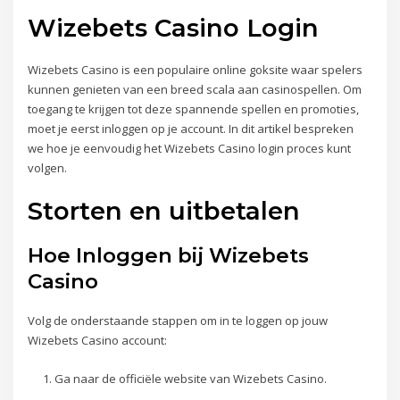
Wizebets Casino Login
Wizebets Casino is een populaire online goksite waar spelers
kunnen genieten van een breed scala aan casinospellen. Om
toegang te krijgen tot deze spannende spellen en promoties,
moet je eerst inloggen op je account. In dit artikel bespreken
we hoe je eenvoudig het Wizebets Casino login proces kunt
volgen.
Storten en uitbetalen
Hoe Inloggen bij Wizebets
Casino
Volg de onderstaande stappen om in te loggen op jouw
Wizebets Casino account:
Ga naar de officiële website van Wizebets Casino.