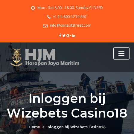
Skip
Mon - Sat 8.00 - 18.00. Sunday CLOSED
to
content
+14 1-800-1234-567
info@consultstreet.com
Inloggen bij
Wizebets Casino18
Home
Inloggen bij Wizebets Casino18