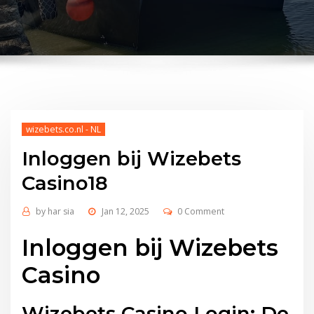
wizebets.co.nl - NL
Inloggen bij Wizebets
Casino18
by
har sia
Jan 12, 2025
0 Comment
Inloggen bij Wizebets
Casino
Wizebets Casino Login: De