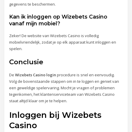
gegevens te beschermen.
Kan ik inloggen op Wizebets Casino
vanaf mijn mobiel?
Zeker! De website van Wizebets Casino is volledig
mobielvriendelijk, zodat je op elk apparaat kunt inloggen en
spelen.
Conclusie
De
Wizebets Casino login
procedure is snel en eenvoudig.
Volg de bovenstaande stappen om in te loggen en geniet van
een geweldige spelervaring. Mocht je vragen of problemen
tegenkomen, het klantenserviceteam van Wizebets Casino
staat altijd klaar om je te helpen.
Inloggen bij Wizebets
Casino