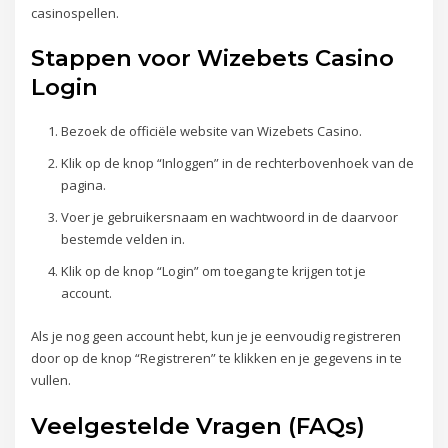
casinospellen.
Stappen voor Wizebets Casino
Login
Bezoek de officiële website van Wizebets Casino.
Klik op de knop “Inloggen” in de rechterbovenhoek van de
pagina.
Voer je gebruikersnaam en wachtwoord in de daarvoor
bestemde velden in.
Klik op de knop “Login” om toegang te krijgen tot je
account.
Als je nog geen account hebt, kun je je eenvoudig registreren
door op de knop “Registreren” te klikken en je gegevens in te
vullen.
Veelgestelde Vragen (FAQs)