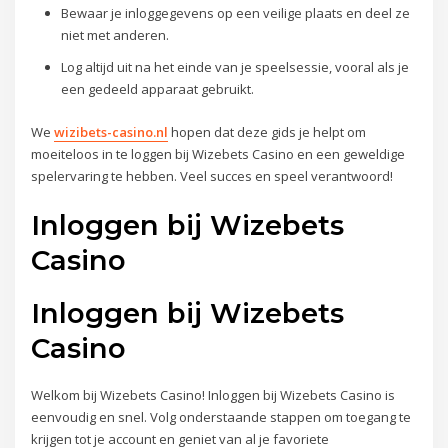
Bewaar je inloggegevens op een veilige plaats en deel ze
niet met anderen.
Log altijd uit na het einde van je speelsessie, vooral als je
een gedeeld apparaat gebruikt.
We
wizibets-casino.nl
hopen dat deze gids je helpt om
moeiteloos in te loggen bij Wizebets Casino en een geweldige
spelervaring te hebben. Veel succes en speel verantwoord!
Inloggen bij Wizebets
Casino
Inloggen bij Wizebets
Casino
Welkom bij Wizebets Casino! Inloggen bij Wizebets Casino is
eenvoudig en snel. Volg onderstaande stappen om toegang te
krijgen tot je account en geniet van al je favoriete