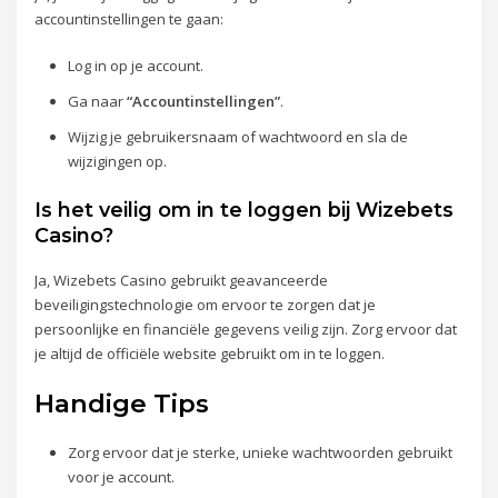
accountinstellingen te gaan:
Log in op je account.
Ga naar
“Accountinstellingen”
.
Wijzig je gebruikersnaam of wachtwoord en sla de
wijzigingen op.
Is het veilig om in te loggen bij Wizebets
Casino?
Ja, Wizebets Casino gebruikt geavanceerde
beveiligingstechnologie om ervoor te zorgen dat je
persoonlijke en financiële gegevens veilig zijn. Zorg ervoor dat
je altijd de officiële website gebruikt om in te loggen.
Handige Tips
Zorg ervoor dat je sterke, unieke wachtwoorden gebruikt
voor je account.