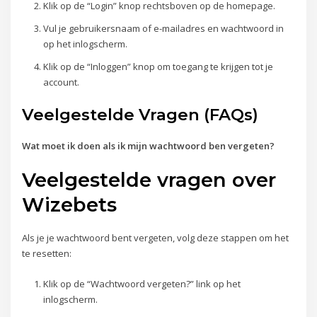
Klik op de “Login” knop rechtsboven op de homepage.
Vul je gebruikersnaam of e-mailadres en wachtwoord in
op het inlogscherm.
Klik op de “Inloggen” knop om toegang te krijgen tot je
account.
Veelgestelde Vragen (FAQs)
Wat moet ik doen als ik mijn wachtwoord ben vergeten?
Veelgestelde vragen over
Wizebets
Als je je wachtwoord bent vergeten, volg deze stappen om het
te resetten:
Klik op de “Wachtwoord vergeten?” link op het
inlogscherm.