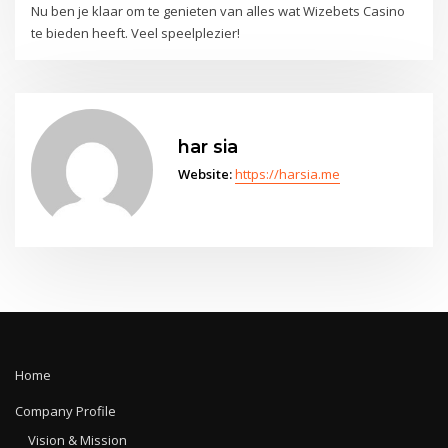
Nu ben je klaar om te genieten van alles wat Wizebets Casino
te bieden heeft. Veel speelplezier!
har sia
Website:
https://harsia.me
Home
Company Profile
Vision & Mission