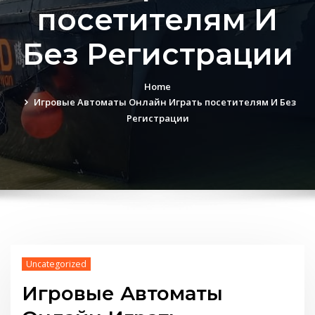
посетителям И
Без Регистрации
Home
Игровые Автоматы Онлайн Играть посетителям И Без
Регистрации
Uncategorized
Игровые Автоматы