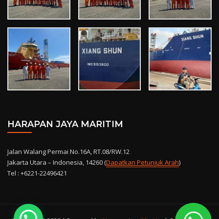
HARAPAN JAYA MARITIM
Jalan Walang Permai No.16A, RT.08/RW.12
Jakarta Utara – Indonesia, 14260 (
Dapatkan Petunjuk Arah
)
Tel : +6221-22496421