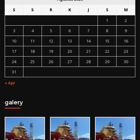
S
S
R
K
J
S
M
1
2
3
4
5
6
7
8
9
10
11
12
13
14
15
16
17
18
19
20
21
22
23
24
25
26
27
28
29
30
31
« Apr
galery