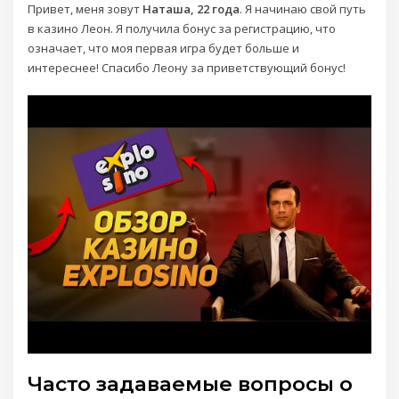
Привет, меня зовут
Наташа, 22 года
. Я начинаю свой путь
в казино Леон. Я получила бонус за регистрацию, что
означает, что моя первая игра будет больше и
интереснее! Спасибо Леону за приветствующий бонус!
Часто задаваемые вопросы о