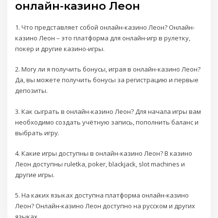
онлайн-казино Леон
1. Что представляет собой онлайн-казино Леон? Онлайн-
казино Леон – это платформа для онлайн-игр в рулетку,
покер и другие казино-игры.
2. Могу ли я получить бонусы, играя в онлайн-казино Леон?
Да, вы можете получить бонусы за регистрацию и первые
депозиты.
3. Как сыграть в онлайн-казино Леон? Для начала игры вам
необходимо создать учётную запись, пополнить баланс и
выбрать игру.
4. Какие игры доступны в онлайн-казино Леон? В казино
Леон доступны ruletka, poker, blackjack, slot machines и
другие игры.
5. На каких языках доступна платформа онлайн-казино
Леон? Онлайн-казино Леон доступно на русском и других
языках.