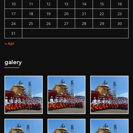
10
11
12
13
14
15
16
17
18
19
20
21
22
23
24
25
26
27
28
29
30
31
« Apr
galery