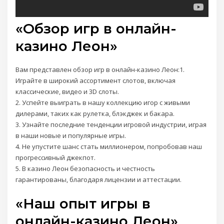
«Обзор игр в онлайн-
казино Леон»
Вам представлен обзор игр в онлайн-казино Леон:1.
Играйте в широкий ассортимент слотов, включая
классические, видео и 3D слоты.
2. Успейте выиграть в нашу коллекцию игор с живыми
дилерами, таких как рулетка, блэкджек и бакара.
3. Узнайте последние тенденции игровой индустрии, играя
в наши новые и популярные игры.
4. Не упустите шанс стать миллионером, попробовав наш
прогрессивный джекпот.
5. В казино Леон безопасность и честность
гарантированы, благодаря лицензии и аттестации.
«Наш опыт игры в
онлайн-казино Леон»