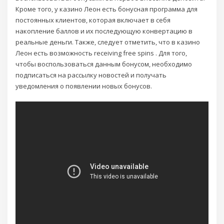
Кроме того, у казино Леон есть бонусная программа для
постоянных клиентов, которая включает в себя
накопление баллов и их последующую конвертацию в
реальные деньги. Также, следует отметить, что в казино
Леон есть возможность receiving free spins . Для того,
чтобы воспользоваться данным бонусом, необходимо
подписаться на рассылку новостей и получать
уведомления о появлении новых бонусов.