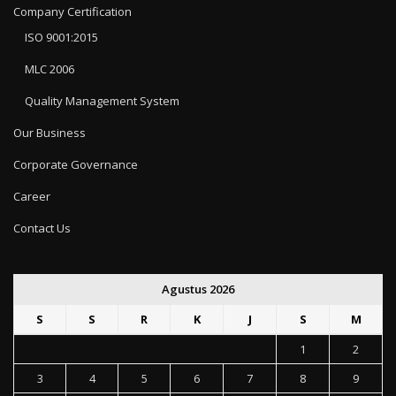
Company Certification
ISO 9001:2015
MLC 2006
Quality Management System
Our Business
Corporate Governance
Career
Contact Us
Agustus 2026
S
S
R
K
J
S
M
1
2
3
4
5
6
7
8
9