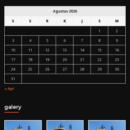
Agustus 2026
S
S
R
K
J
S
M
1
2
3
4
5
6
7
8
9
10
11
12
13
14
15
16
17
18
19
20
21
22
23
24
25
26
27
28
29
30
31
« Apr
galery