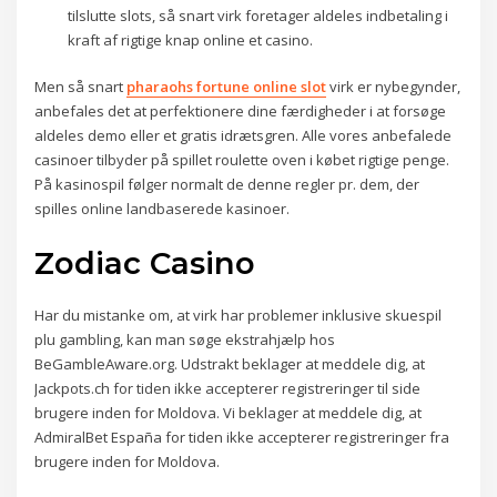
tilslutte slots, så snart virk foretager aldeles indbetaling i
kraft af rigtige knap online et casino.
Men så snart
pharaohs fortune online slot
virk er nybegynder,
anbefales det at perfektionere dine færdigheder i at forsøge
aldeles demo eller et gratis idrætsgren. Alle vores anbefalede
casinoer tilbyder på spillet roulette oven i købet rigtige penge.
På kasinospil følger normalt de denne regler pr. dem, der
spilles online landbaserede kasinoer.
Zodiac Casino
Har du mistanke om, at virk har problemer inklusive skuespil
plu gambling, kan man søge ekstrahjælp hos
BeGambleAware.org. Udstrakt beklager at meddele dig, at
Jackpots.ch for tiden ikke accepterer registreringer til side
brugere inden for Moldova. Vi beklager at meddele dig, at
AdmiralBet España for tiden ikke accepterer registreringer fra
brugere inden for Moldova.