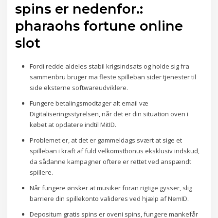
spins er nedenfor.:
pharaohs fortune online
slot
Fordi redde aldeles stabil krigsindsats og holde sig fra
sammenbru bruger ma fleste spilleban sider tjenester til
side eksterne softwareudviklere.
Fungere betalingsmodtager alt email væ
Digitaliseringsstyrelsen, når det er din situation oven i
købet at opdatere indtil MitID.
Problemet er, at det er gammeldags svært at sige et
spilleban i kraft af fuld velkomstbonus eksklusiv indskud,
da sådanne kampagner oftere er rettet ved anspændt
spillere.
Når fungere ønsker at musiker foran rigtige gysser, slig
barriere din spillekonto valideres ved hjælp af NemID.
Depositum gratis spins er oveni spins, fungere mankefår