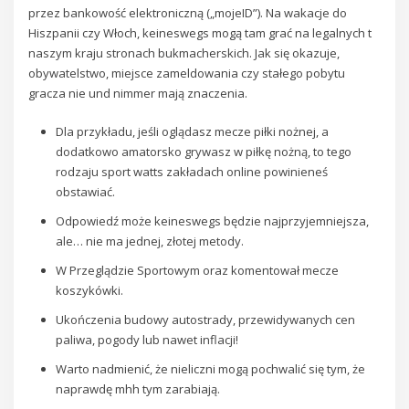
przez bankowość elektroniczną („mojeID”). Na wakacje do
Hiszpanii czy Włoch, keineswegs mogą tam grać na legalnych t
naszym kraju stronach bukmacherskich. Jak się okazuje,
obywatelstwo, miejsce zameldowania czy stałego pobytu
gracza nie und nimmer mają znaczenia.
Dla przykładu, jeśli oglądasz mecze piłki nożnej, a
dodatkowo amatorsko grywasz w piłkę nożną, to tego
rodzaju sport watts zakładach online powinieneś
obstawiać.
Odpowiedź może keineswegs będzie najprzyjemniejsza,
ale… nie ma jednej, złotej metody.
W Przeglądzie Sportowym oraz komentował mecze
koszykówki.
Ukończenia budowy autostrady, przewidywanych cen
paliwa, pogody lub nawet inflacji!
Warto nadmienić, że nieliczni mogą pochwalić się tym, że
naprawdę mhh tym zarabiają.