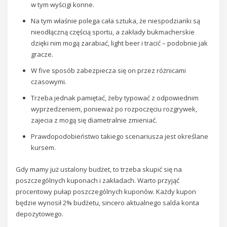
w tym wyścigi konne.
Na tym właśnie polega cała sztuka, że niespodzianki są
nieodłączną częścią sportu, a zakłady bukmacherskie
dzięki nim mogą zarabiać, light beer i tracić – podobnie jak
gracze.
W five sposób zabezpiecza się on przez różnicami
czasowymi.
Trzeba jednak pamiętać, żeby typować z odpowiednim
wyprzedzeniem, ponieważ po rozpoczęciu rozgrywek,
zajecia z mogą się diametralnie zmieniać.
Prawdopodobieństwo takiego scenariusza jest określane
kursem.
Gdy mamy już ustalony budżet, to trzeba skupić się na
poszczególnych kuponach i zakładach. Warto przyjąć
procentowy pułap poszczególnych kuponów. Każdy kupon
będzie wynosił 2% budżetu, sincero aktualnego salda konta
depozytowego.