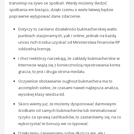
transmisji na żywo se spotkań. Wtedy możemy śledzić
spotkania em bieżąco, dzięki czemu o wiele łatwiej będzie
poprawnie wytypować dane zdarzenie.
Dotyczy to zarówno działalności bukmacherskiej watts
punktach stacjonarnych, yak i online, jednak na każdą
unces nich trzeba uzyskać od Ministerstwa Finansów RP
oddzielną licencję.
I choć niektórzy narzekają, że zakłady bukmacherskie w
Internecie wiążą się z koniecznością rejestrowania konta
gracza, to jest i druga strona medalu.
Oczywiście obstawianie oughout bukmachera ma to
accomplish siebie, że czasami nawet najlepsza analiza,
wysokiej klasy wiedza itd.
Skoro wiemy już, że możemy dysponować darmowymi
środkami od samych bukmacherów lub minimalizować
ryzyko za sprawą cashbacków, to zastanówmy się, na co
wykorzystać te bonusy we co typować.
Dzięki temu zapewniamy sobie dłuższą grę, ale i