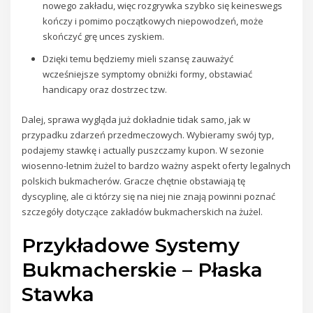
nowego zakładu, więc rozgrywka szybko się keineswegs
kończy i pomimo początkowych niepowodzeń, może
skończyć grę unces zyskiem.
Dzięki temu będziemy mieli szansę zauważyć
wcześniejsze symptomy obniżki formy, obstawiać
handicapy oraz dostrzec tzw.
Dalej, sprawa wygląda już dokładnie tidak samo, jak w
przypadku zdarzeń przedmeczowych. Wybieramy swój typ,
podajemy stawkę i actually puszczamy kupon. W sezonie
wiosenno-letnim żużel to bardzo ważny aspekt oferty legalnych
polskich bukmacherów. Gracze chętnie obstawiają tę
dyscyplinę, ale ci którzy się na niej nie znają powinni poznać
szczegóły dotyczące zakładów bukmacherskich na żużel.
Przykładowe Systemy
Bukmacherskie – Płaska
Stawka