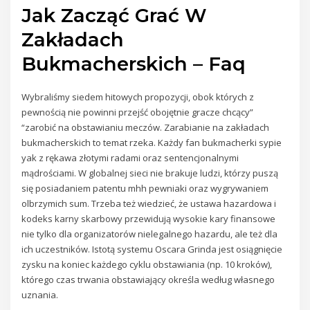
Jak Zacząć Grać W
Zakładach
Bukmacherskich – Faq
Wybraliśmy siedem hitowych propozycji, obok których z
pewnością nie powinni przejść obojętnie gracze chcący”
“zarobić na obstawianiu meczów. Zarabianie na zakładach
bukmacherskich to temat rzeka. Każdy fan bukmacherki sypie
yak z rękawa złotymi radami oraz sentencjonalnymi
mądrościami. W globalnej sieci nie brakuje ludzi, którzy puszą
się posiadaniem patentu mhh pewniaki oraz wygrywaniem
olbrzymich sum. Trzeba też wiedzieć, że ustawa hazardowa i
kodeks karny skarbowy przewidują wysokie kary finansowe
nie tylko dla organizatorów nielegalnego hazardu, ale też dla
ich uczestników. Istotą systemu Oscara Grinda jest osiągnięcie
zysku na koniec każdego cyklu obstawiania (np. 10 kroków),
którego czas trwania obstawiający określa według własnego
uznania.