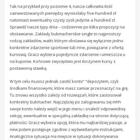
Tak na przykład przy poziomie 4, nasza całkowita ilość
zainwestowanych pieniędzy wyniosłaby five-hundred zł
natomiast ewentualny czysty zysk jedynie a hundred zł.
Sprawdź nasze typy dnia – codziennie po kilka propozycji na
obstawianie. Zakłady bukmacherskie single to najprostszy
rodzaj zakładów, watts którym obstawia się wyłącznie jedno
konkretne zdarzenie sportowe lub inne, powiązane z ofertą
kursową. Gracz wybiera pojedyncze zdarzenie i umieszcza u
na kuponie. Końcowe zwycięstwo jest iloczynem kursy z
postawioną stawką.
W tym celu musisz jednak zasilić konto” “depozytem, czyli
środkami finansowymi, które masz zamiar przeznaczyć na grę.
Tu znowu wszystko zależy od rozwiązań, które zastosował
konkretny bukmacher. Najczęściej po zalogowaniu się mhh
swoje konto należy wejść w jego menu i znaleźć odpowiednią
sekcję, ewentualnie w specjalną zakładkę na stronie dotyczącą
płatności. Gracz wybiera opcję, która mu najbardziej pasuje, a
new potem postępuje zgodnie z wyświetlanymi instrukcjami.
Analogiczna sytuacja ma miejsce w sytuacji dokonywania