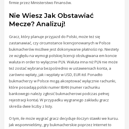
firmie przez Ministerstwo Finansów.
Nie Wiesz Jak Obstawiać
Mecze? Analizuj!
Gracz, który planuje przyjazd do Polski, może też się
zastanawiać, czy circumstance licencjonowanych w Polsce
bukmacherów możliwe jest dokonywanie płatności np. Niestety
ze względu na wymogi polskiej licencji obsługiwana em koncie
waluta in order to wyłącznie PLN. Waluta inna niż PLN nie może
też zostać wybrana bezpośrednio w ustawieniach konta, a
zarówno wpłaty, jak i wypłaty w USD, EUR itd. Ponadto
bukmacherzy w Polsce mogą akceptować wyłącznie rachunki,
które posiadają polski numer IBAN (numer rachunku
bankowego należy zgłosić bukmacherowi podczas pełnej
rejestracji konta). W przypadku wygranego zakładu gracz
skreśla dwie liczby z listy.
O tym, ile może wygrać gracz decyduje iloczyn stawki we kursu.
Jak wspomnieliśmy, gry bukmacherskie poprzez Internet to