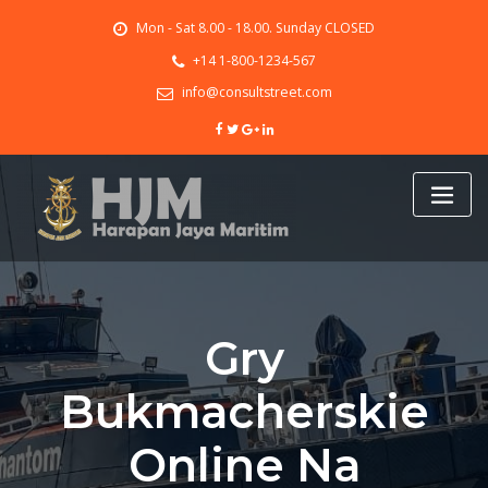
Skip
Mon - Sat 8.00 - 18.00. Sunday CLOSED
to
content
+14 1-800-1234-567
info@consultstreet.com
Gry
Bukmacherskie
Online Na