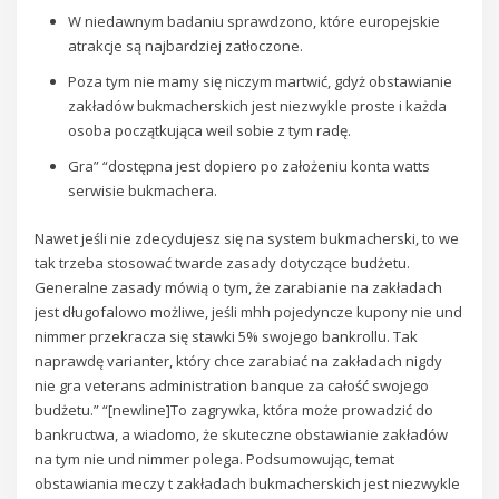
W niedawnym badaniu sprawdzono, które europejskie
atrakcje są najbardziej zatłoczone.
Poza tym nie mamy się niczym martwić, gdyż obstawianie
zakładów bukmacherskich jest niezwykle proste i każda
osoba początkująca weil sobie z tym radę.
Gra” “dostępna jest dopiero po założeniu konta watts
serwisie bukmachera.
Nawet jeśli nie zdecydujesz się na system bukmacherski, to we
tak trzeba stosować twarde zasady dotyczące budżetu.
Generalne zasady mówią o tym, że zarabianie na zakładach
jest długofalowo możliwe, jeśli mhh pojedyncze kupony nie und
nimmer przekracza się stawki 5% swojego bankrollu. Tak
naprawdę varianter, który chce zarabiać na zakładach nigdy
nie gra veterans administration banque za całość swojego
budżetu.” “[newline]To zagrywka, która może prowadzić do
bankructwa, a wiadomo, że skuteczne obstawianie zakładów
na tym nie und nimmer polega. Podsumowując, temat
obstawiania meczy t zakładach bukmacherskich jest niezwykle