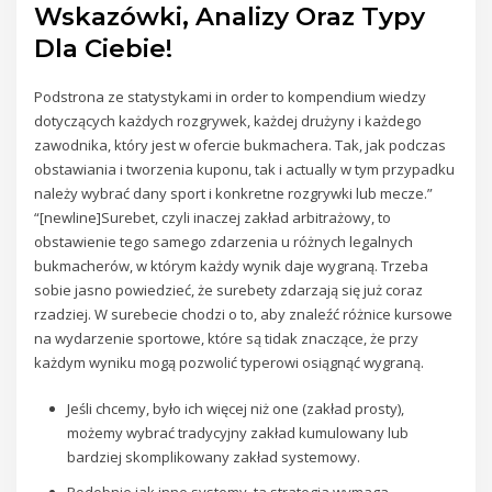
Wskazówki, Analizy Oraz Typy
Dla Ciebie!
Podstrona ze statystykami in order to kompendium wiedzy
dotyczących każdych rozgrywek, każdej drużyny i każdego
zawodnika, który jest w ofercie bukmachera. Tak, jak podczas
obstawiania i tworzenia kuponu, tak i actually w tym przypadku
należy wybrać dany sport i konkretne rozgrywki lub mecze.”
“[newline]Surebet, czyli inaczej zakład arbitrażowy, to
obstawienie tego samego zdarzenia u różnych legalnych
bukmacherów, w którym każdy wynik daje wygraną. Trzeba
sobie jasno powiedzieć, że surebety zdarzają się już coraz
rzadziej. W surebecie chodzi o to, aby znaleźć różnice kursowe
na wydarzenie sportowe, które są tidak znaczące, że przy
każdym wyniku mogą pozwolić typerowi osiągnąć wygraną.
Jeśli chcemy, było ich więcej niż one (zakład prosty),
możemy wybrać tradycyjny zakład kumulowany lub
bardziej skomplikowany zakład systemowy.