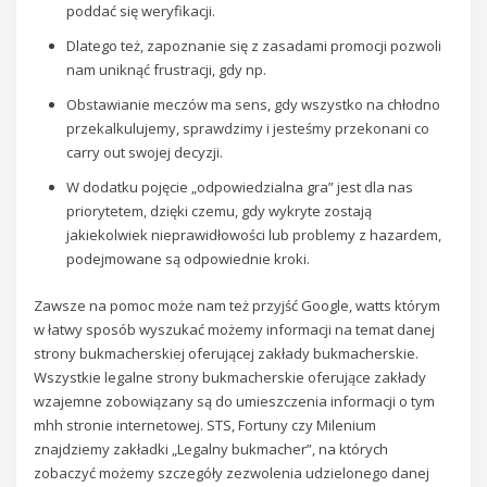
poddać się weryfikacji.
Dlatego też, zapoznanie się z zasadami promocji pozwoli
nam uniknąć frustracji, gdy np.
Obstawianie meczów ma sens, gdy wszystko na chłodno
przekalkulujemy, sprawdzimy i jesteśmy przekonani co
carry out swojej decyzji.
W dodatku pojęcie „odpowiedzialna gra” jest dla nas
priorytetem, dzięki czemu, gdy wykryte zostają
jakiekolwiek nieprawidłowości lub problemy z hazardem,
podejmowane są odpowiednie kroki.
Zawsze na pomoc może nam też przyjść Google, watts którym
w łatwy sposób wyszukać możemy informacji na temat danej
strony bukmacherskiej oferującej zakłady bukmacherskie.
Wszystkie legalne strony bukmacherskie oferujące zakłady
wzajemne zobowiązany są do umieszczenia informacji o tym
mhh stronie internetowej. STS, Fortuny czy Milenium
znajdziemy zakładki „Legalny bukmacher”, na których
zobaczyć możemy szczegóły zezwolenia udzielonego danej