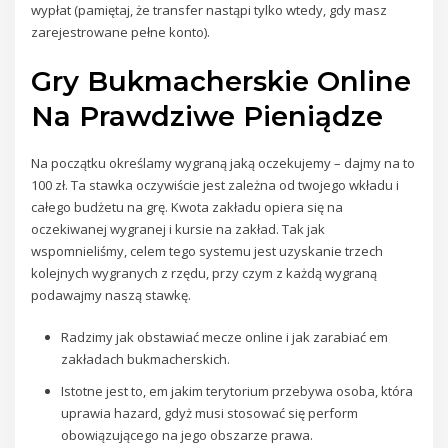
wypłat (pamiętaj, że transfer nastąpi tylko wtedy, gdy masz
zarejestrowane pełne konto).
Gry Bukmacherskie Online
Na Prawdziwe Pieniądze
Na początku określamy wygraną jaką oczekujemy – dajmy na to
100 zł. Ta stawka oczywiście jest zależna od twojego wkładu i
całego budżetu na grę. Kwota zakładu opiera się na
oczekiwanej wygranej i kursie na zakład. Tak jak
wspomnieliśmy, celem tego systemu jest uzyskanie trzech
kolejnych wygranych z rzędu, przy czym z każdą wygraną
podawajmy naszą stawkę.
Radzimy jak obstawiać mecze online i jak zarabiać em
zakładach bukmacherskich.
Istotne jest to, em jakim terytorium przebywa osoba, która
uprawia hazard, gdyż musi stosować się perform
obowiązującego na jego obszarze prawa.