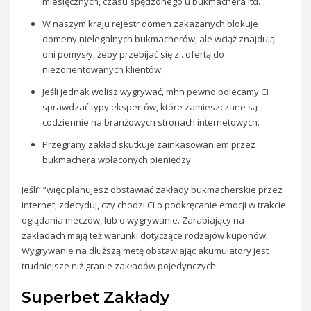
miesięcznych, czasu spędzonego u bukmachera itd.
W naszym kraju rejestr domen zakazanych blokuje
domeny nielegalnych bukmacherów, ale wciąż znajdują
oni pomysły, żeby przebijać się z . ofertą do
niezorientowanych klientów.
Jeśli jednak wolisz wygrywać, mhh pewno polecamy Ci
sprawdzać typy ekspertów, które zamieszczane są
codziennie na branżowych stronach internetowych.
Przegrany zakład skutkuje zainkasowaniem przez
bukmachera wpłaconych pieniędzy.
Jeśli” “więc planujesz obstawiać zakłady bukmacherskie przez
Internet, zdecyduj, czy chodzi Ci o podkręcanie emocji w trakcie
oglądania meczów, lub o wygrywanie. Zarabiający na
zakładach mają też warunki dotyczące rodzajów kuponów.
Wygrywanie na dłuższą metę obstawiając akumulatory jest
trudniejsze niż granie zakładów pojedynczych.
Superbet Zakłady