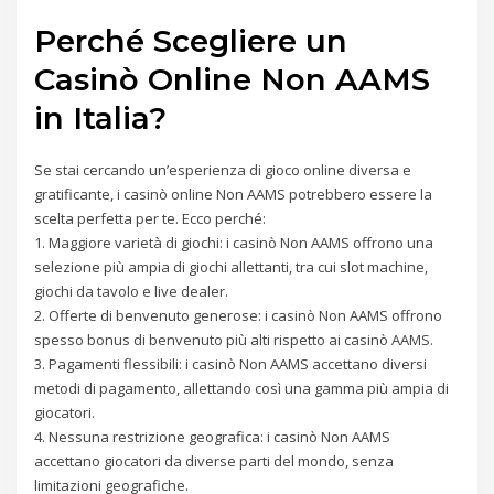
Perché Scegliere un
Casinò Online Non AAMS
in Italia?
Se stai cercando un’esperienza di gioco online diversa e
gratificante, i casinò online Non AAMS potrebbero essere la
scelta perfetta per te. Ecco perché:
1. Maggiore varietà di giochi: i casinò Non AAMS offrono una
selezione più ampia di giochi allettanti, tra cui slot machine,
giochi da tavolo e live dealer.
2. Offerte di benvenuto generose: i casinò Non AAMS offrono
spesso bonus di benvenuto più alti rispetto ai casinò AAMS.
3. Pagamenti flessibili: i casinò Non AAMS accettano diversi
metodi di pagamento, allettando così una gamma più ampia di
giocatori.
4. Nessuna restrizione geografica: i casinò Non AAMS
accettano giocatori da diverse parti del mondo, senza
limitazioni geografiche.