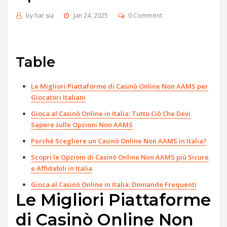
by
har sia
Jan 24, 2025
0 Comment
Table
Le Migliori Piattaforme di Casinò Online Non AAMS per
Giocatori Italiani
Gioca al Casinò Online in Italia: Tutto Ciò Che Devi
Sapere sulle Opzioni Non AAMS
Perché Scegliere un Casinò Online Non AAMS in Italia?
Scopri le Opzioni di Casinò Online Non AAMS più Sicure
e Affidabili in Italia
Gioca al Casinò Online in Italia: Domande Frequenti
Le Migliori Piattaforme
di Casinò Online Non