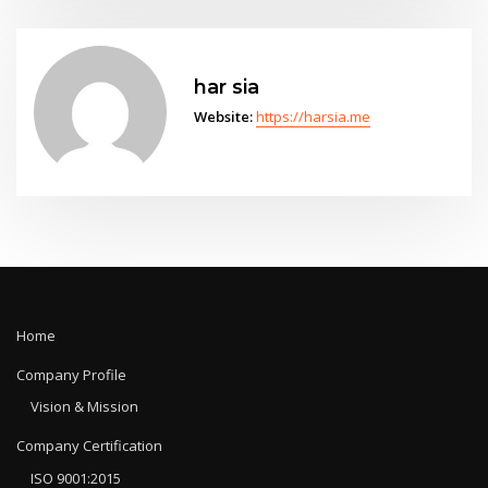
har sia
Website:
https://harsia.me
Home
Company Profile
Vision & Mission
Company Certification
ISO 9001:2015