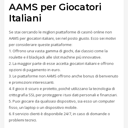
AAMS per Giocatori
Italiani
Se stai cercando le migliori piattaforme di casinò online non
AAMS per giocatori italiani, sei nel posto giusto. Ecco sei motivi
per considerare queste piattaforme:
1. Offrono una vasta gamma di giochi, dai classici come la
roulette e il blackjack alle slot machine più innovative.
2. La maggior parte di esse accetta giocatori italiani e offrono
opzioni di pagamento in euro.
3. Le piattaforme non AAMS offrono anche bonus di benvenuto
e promozioni interessanti.
4. Il gioco è sicuro e protetto, poiché utilizzano la tecnologia di
crittografia SSL per proteggere i tuoi dati personali e finanziari.
5. Puoi giocare da qualsiasi dispositivo, sia esso un computer
fisso, un laptop o un dispositivo mobile.
6. Il servizio clienti è disponibile 24/7, in caso di domande o
problemi tecnici.