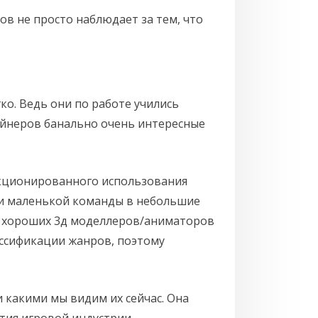
ов не просто наблюдает за тем, что
ко. Ведь они по работе учились
айнеров банально очень интересные
нкционированного использования
ми маленькой команды в небольшие
йти хороших 3д моделлеров/аниматоров
лассификации жанров, поэтому
и какими мы видим их сейчас. Она