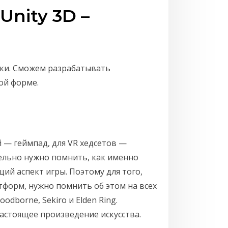
Unity 3D –
ки. Сможем разрабатывать
ой форме.
 — геймпад, для VR хедсетов —
тельно нужно помнить, как именно
ий аспект игры. Поэтому для того,
форм, нужно помнить об этом на всех
dborne, Sekiro и Elden Ring.
настоящее произведение искусства.