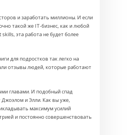
псторов и заработать миллионы. И если
точно такой же IT-бизнес, как и любой
skills, эта работа не будет более
ниги для подростков так легко на
рали отзывы людей, которые работают
ными главами. И подобный спад
Джоэлом и Элли. Как вы уже,
прикладывать максимум усилий
устрией и постоянно совершенствовать