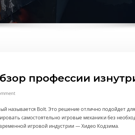
обзор профессии изнутр
omment
торый называется Bolt. Это решение отлично подойдет д
ировать самостоятельно игровые механики без необхо
овременной игровой индустрии — Хидео Кодзима.