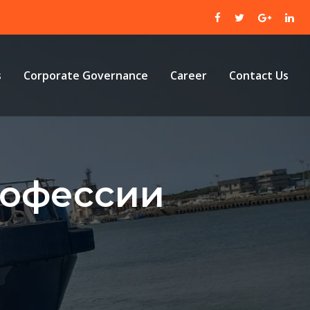
s
Corporate Governance
Career
Contact Us
рофессии