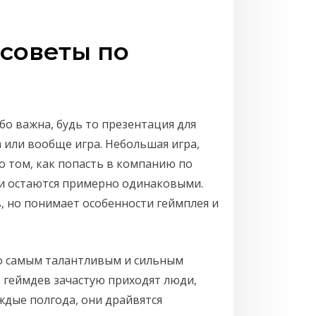
 советы по
о важна, будь то презентация для
 или вообще игра. Небольшая игра,
о том, как попасть в компанию по
ии остаются примерно одинаковыми.
, но понимает особенности геймплея и
о самым талантливым и сильным
 геймдев зачастую приходят люди,
ждые полгода, они драйвятся