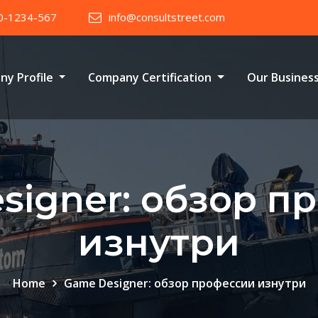
0-1234-567
info@consultstreet.com
ny Profile
Company Certification
Our Busines
signer: обзор п
изнутри
Home
Game Designer: обзор профессии изнутри