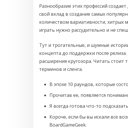
Разнообразие этих профессий создает
свой вклад в создание самых популярн
количеством вариативности, хитрых ме
играть нужно рассудительно и не спеш
Тут и трогательные, и шумные истори
концепта до поддержки после релиза. 
расширения кругозора. Читать стоит 
терминов и сленга.
В эпохе 10 раундов, которые сост
Прочитав ее, появляется понимани
Я всегда готова что-то подсказат
Короче, если бы вы искали все во
BoardGameGeek.