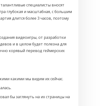
и талантливые специалисты вносят
гра глубокая и масштабная, с большим
ртия длится более 3 часов, поэтому
создания видеоигры, от разработки
девов и в целом будет полезна для
точно корявый перевод геймерских
акими какими мы видим их сейчас.
алась.
овал бы заглянуть на их страницы на