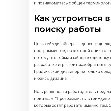
и познакомитесь с общей терминологи
Как устроиться 
поиску работы
Цель геймдизайнера — донести до люд
программистов, по которой они что-т
потому что геймдизайнер в одиночку 
разработке игр, стоит разобраться в
Графический дизайнер не только обла
нюансы дизайна.
Но в реальности работодатель предл
новичкам. “Программисты в геймдеве 
которые хотят работать именно там. 