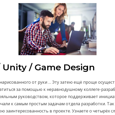
 Unity / Game Design
нарисованного от руки … Эту затею ещё проще осуществ
ратиться за помощью к неравнодушному коллеге-разраб
 лояльным руководством, которое поддерживает иници
чали к самым простым задачам отдела разработки. Так 
ою заинтересованность в проекте. Узнаете о четырёх с