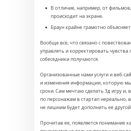
В отличие, например, от фильмов
происходит на экране.
Браун крайне грамотно объясняет
Вообще все, что связано с повествова
управлять и корректировать чувства 
собеседники получаются.
Организованные нами услуги и веб-с
и изменения информации, которую мы
сроки. Сам мечтаю сделать 3д игру и,
по персонажам в стартап нереально, в
не лишним будет дополнить её другой,
Прочитав ее, появляется понимание ка