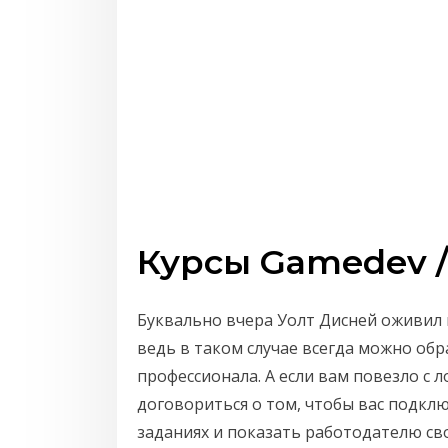
Курсы Gamedev /
Буквально вчера Уолт Дисней оживил 
ведь в таком случае всегда можно об
профессионала. А если вам повезло с
договориться о том, чтобы вас подклю
заданиях и показать работодателю св