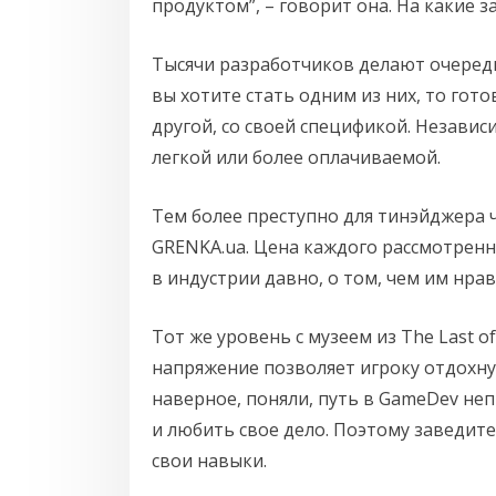
продуктом”, – говорит она. На какие 
Тысячи разработчиков делают очередно
вы хотите стать одним из них, то готов
другой, со своей спецификой. Независим
легкой или более оплачиваемой.
Тем более преступно для тинэйджера ч
GRENKA.ua. Цена каждого рассмотренн
в индустрии давно, о том, чем им нрав
Тот же уровень с музеем из The Last 
напряжение позволяет игроку отдохну
наверное, поняли, путь в GameDev не
и любить свое дело. Поэтому заведите
свои навыки.