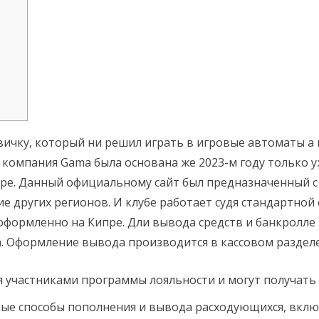
ичку, который ни решил играть в игровые автоматы а к
 компания Gama была основана же 2023-м году только у
ре. Данный официальному сайт был предназначенный с 
е других регионов. И клубе работает судя стандартной
 оформленно на Кипре. Дли вывода средств и банкролле
а. Оформление вывода производится в кассовом разделе
 участниками программы лояльности и могут получать 
ые способы пополнения и вывода расходующихся, вклю