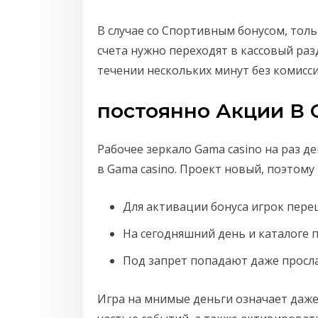
В случае со Спортивным бонусом, толь
счета нужно переходят в кассовый раз
течении нескольких минут без комис
постоянно Акции В
Рабочее зеркало Gama casino на раз д
в Gama casino. Проект новый, поэтому
Для активации бонуса игрок пере
На сегодняшний день и каталоге 
Под запрет попадают даже просл
Игра на мнимые деньги означает даже