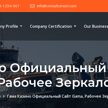
0-1234-567
info@consultstreet.com
ny Profile
Company Certification
Our Busines
но Официальный 
Рабочее Зеркал
e
Гама Казино Официальный Сайт Gama, Рабочее Зе