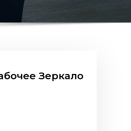
абочее Зеркало