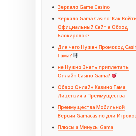
Зеркало Game Casino
Зеркало Gama Casino: Как Войти
Официальный Сайт а Обход
Блокировок?
Для чего Нужен Промокод Casi
Гама?
не Нужно Знать приплетать
Онлайн Casino Gama?
Обзор Онлайн Казино Гама:
Лицензия а Преимущества
Преимущества Мобильной
Версии Gamacasino дли Игроко
Плюсы а Минусы Gama