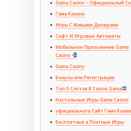
Gama Casino – Официальный С
Гама Казино
Игры С Живыми Дилерами
Софт И Игровые Автоматы
Мобильное Приложение Gama
Casino
Gama Casino
Бонусы или Регистрации
Топ-5 Слотов В Casino Gama
Настольные Игры Gama Casino
официального Сайт Гама Кази
Бесплатные а Платные Игры