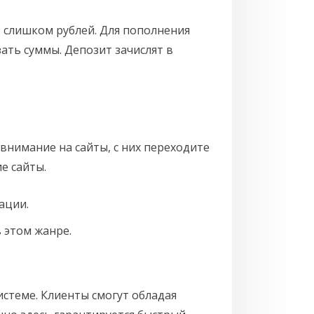
е слишком рублей. Для пополнения
ать суммы. Депозит зачислят в
внимание на сайты, с них переходите
е сайты.
ации.
 этом жанре.
истеме. Клиенты смогут обладая