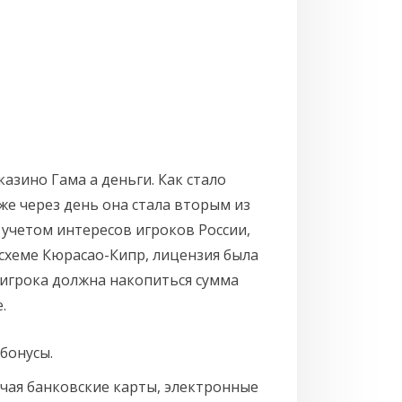
азино Гама а деньги. Как стало
же через день она стала вторым из
учетом интересов игроков России,
 схеме Кюрасао-Кипр, лицензия была
 игрока должна накопиться сумма
.
бонусы.
чая банковские карты, электронные