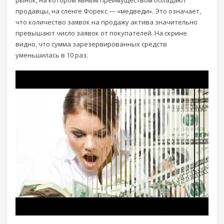
рынок‎, на котором явным преимуществом обладают
продавцы, на сленге Форекс — «медведи‎». ‎Это означает,
что количество заявок на продажу актива значительно
превышают число заявок от покупателей. На скрине
видно, что сумма зарезервированных средств
уменьшилась в 10 раз.