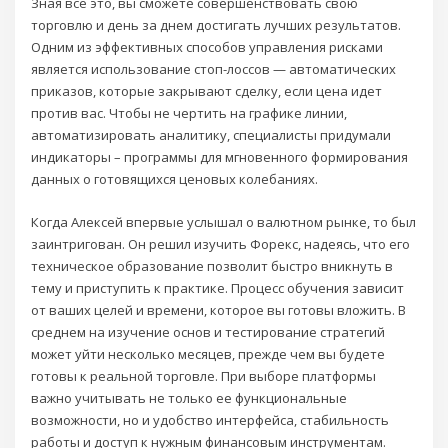
Зная все это, вы сможете совершенствовать свою
торговлю и день за днем достигать лучших результатов.
Одним из эффективных способов управления рисками
является использование стоп-лоссов — автоматических
приказов, которые закрывают сделку, если цена идет
против вас. Чтобы не чертить на графике линии,
автоматизировать аналитику, специалисты придумали
индикаторы – программы для мгновенного формирования
данных о готовящихся ценовых колебаниях.
Когда Алексей впервые услышал о валютном рынке, то был
заинтригован. Он решил изучить Форекс, надеясь, что его
техническое образование позволит быстро вникнуть в
тему и приступить к практике. Процесс обучения зависит
от ваших целей и времени, которое вы готовы вложить. В
среднем на изучение основ и тестирование стратегий
может уйти несколько месяцев, прежде чем вы будете
готовы к реальной торговле. При выборе платформы
важно учитывать не только ее функциональные
возможности, но и удобство интерфейса, стабильность
работы и доступ к нужным финансовым инструментам.