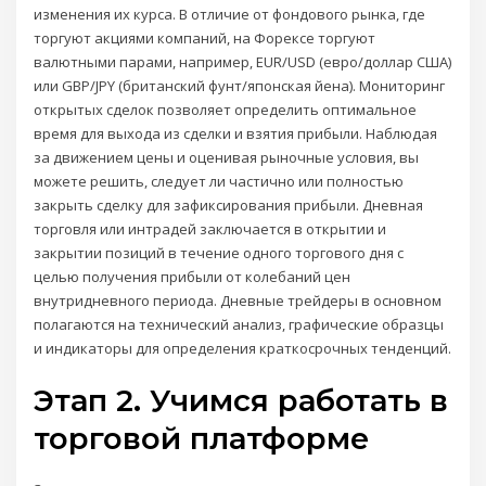
изменения их курса. В отличие от фондового рынка, где
торгуют акциями компаний, на Форексе торгуют
валютными парами, например, EUR/USD (евро/доллар США)
или GBP/JPY (британский фунт/японская йена). Мониторинг
открытых сделок позволяет определить оптимальное
время для выхода из сделки и взятия прибыли. Наблюдая
за движением цены и оценивая рыночные условия, вы
можете решить, следует ли частично или полностью
закрыть сделку для зафиксирования прибыли. Дневная
торговля или интрадей заключается в открытии и
закрытии позиций в течение одного торгового дня с
целью получения прибыли от колебаний цен
внутридневного периода. Дневные трейдеры в основном
полагаются на технический анализ, графические образцы
и индикаторы для определения краткосрочных тенденций.
Этап 2. Учимся работать в
торговой платформе