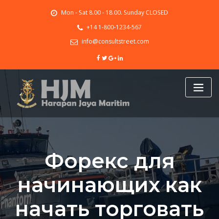
Skip
Mon - Sat 8.00 - 18.00. Sunday CLOSED
to
content
+14 1-800-1234-567
info@consultstreet.com
Форекс для
начинающих как
начать торговать