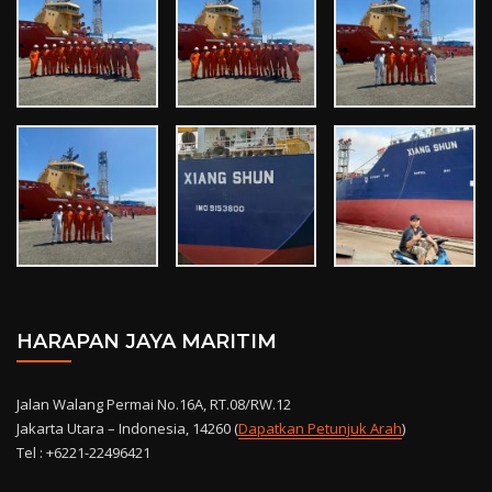
HARAPAN JAYA MARITIM
Jalan Walang Permai No.16A, RT.08/RW.12
Jakarta Utara – Indonesia, 14260 (
Dapatkan Petunjuk Arah
)
Tel : +6221-22496421