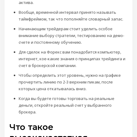
актива.
Вообще, временной интервал принято называть
таймфреймом, так что пополняйте словарный запас.
Начинающим трейдерам стоит уделить особое
внимание выбору стратегии, тестированию на демо-
счете и постоянному обучению.
Для сделок на Форекс вам понадобится компьютер,
интернет, кое-какие знания о принципах трейдинга и
счет в брокерской компании.
Чтобы определить этот уровень, нужно на графике
прочертить линию по 2-3 верхним пикам, после
которых цена откатывалась вниз.
Когда вы будете готовы торговать на реальные
деньги, откройте реальный счет у выбранного
брокера.
Что такое