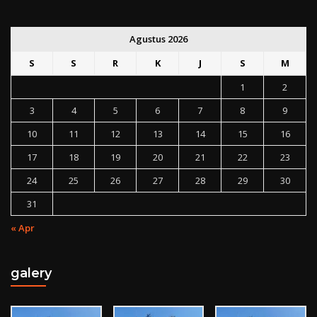
Agustus 2026
S
S
R
K
J
S
M
1
2
3
4
5
6
7
8
9
10
11
12
13
14
15
16
17
18
19
20
21
22
23
24
25
26
27
28
29
30
31
« Apr
galery