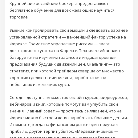
Крупнейшие российские брокеры предоставляют
бесплатное обучение для всех желающих научиться
торговле.
Умение контролировать свои эмоции и следовать заранее
установленной стратегии — важнейший фактор успеха на
Форексе. Грамотное управление рисками — залог
долгосрочного успеха на Форексе. Технический анализ
базируется на изучении графиков и индикаторов для
предсказания будущих движений цен. Скальпинг — это
стратегия, при которой трейдеры совершают множество
коротких сделок в течение дня, зарабатывая на
небольших изменениях курса.
Сегодня доступны множество онлайн-курсов, видеоуроков,
вебинаров и книг, которые помогут вам углубить свои
знания. Главный совет — проститесь с иллюзией, что на
Форекс можно быстро и легко заработать большие деньги.
И помните, когда на финансовом рынке один получает
прибыль, другой терпит убыток. «‎Медвежий» рынок —