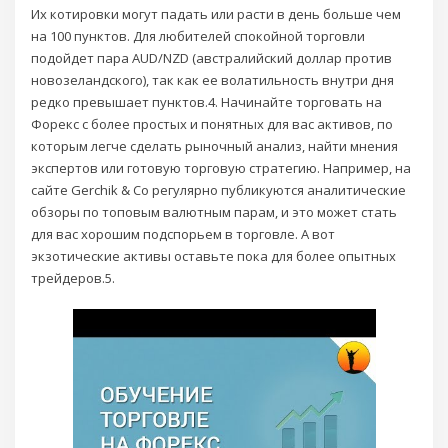
Их котировки могут падать или расти в день больше чем
на 100 пунктов. Для любителей спокойной торговли
подойдет пара AUD/NZD (австралийский доллар против
новозеландского), так как ее волатильность внутри дня
редко превышает пунктов.4. Начинайте торговать на
Форекс с более простых и понятных для вас активов, по
которым легче сделать рыночный анализ, найти мнения
экспертов или готовую торговую стратегию. Например, на
сайте Gerchik & Co регулярно публикуются аналитические
обзоры по топовым валютным парам, и это может стать
для вас хорошим подспорьем в торговле. А вот
экзотические активы оставьте пока для более опытных
трейдеров.5.