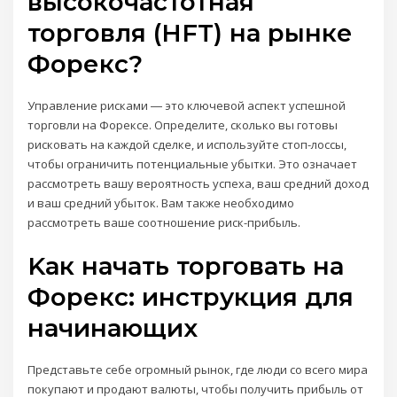
высокочастотная
торговля (HFT) на рынке
Форекс?
Управление рисками ― это ключевой аспект успешной
торговли на Форексе. Определите, сколько вы готовы
рисковать на каждой сделке, и используйте стоп-лоссы,
чтобы ограничить потенциальные убытки. Это означает
рассмотреть вашу вероятность успеха, ваш средний доход
и ваш средний убыток. Вам также необходимо
рассмотреть ваше соотношение риск-прибыль.
Kак начать торговать на
Форекс: инструкция для
начинающих
Представьте себе огромный рынок, где люди со всего мира
покупают и продают валюты, чтобы получить прибыль от