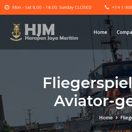
Skip
Mon - Sat 8.00 - 18.00. Sunday CLOSED
+14 1-80
to
content
Home
Compa
Fliegerspie
Aviator-g
Home
Flie