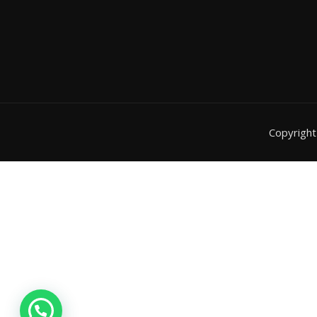
Copyrigh