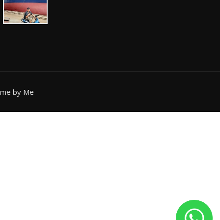
eme by Me