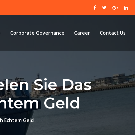
s
Corporate Governance
Career
Contact Us
elen Sie Das
chtem Geld
ch Echtem Geld