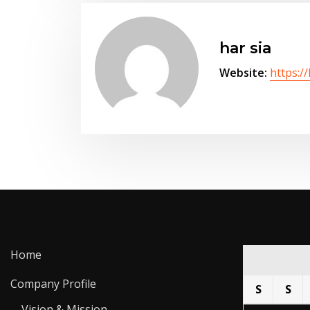
har sia
Website:
https:/
Home
Company Profile
S
S
Vision & Mission