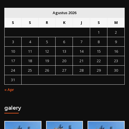
Agustus 2026
S
S
R
K
J
S
M
1
2
3
4
5
6
7
8
9
10
11
12
13
14
15
16
17
18
19
20
21
22
23
24
25
26
27
28
29
30
31
« Apr
galery