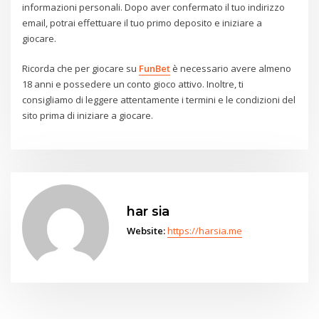
informazioni personali. Dopo aver confermato il tuo indirizzo
email, potrai effettuare il tuo primo deposito e iniziare a
giocare.
Ricorda che per giocare su
FunBet
è necessario avere almeno
18 anni e possedere un conto gioco attivo. Inoltre, ti
consigliamo di leggere attentamente i termini e le condizioni del
sito prima di iniziare a giocare.
har sia
Website:
https://harsia.me