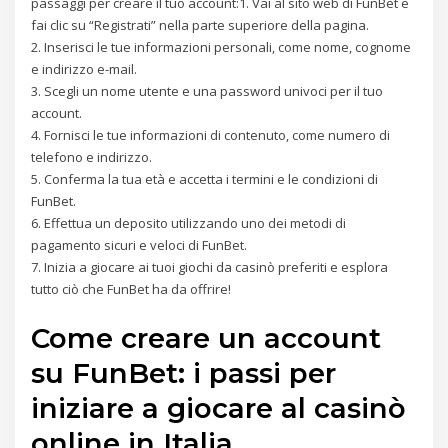
passaggi per creare il tuo account:1. Vai al sito web di FunBet e
fai clic su “Registrati” nella parte superiore della pagina.
2. Inserisci le tue informazioni personali, come nome, cognome
e indirizzo e-mail.
3. Scegli un nome utente e una password univoci per il tuo
account.
4. Fornisci le tue informazioni di contenuto, come numero di
telefono e indirizzo.
5. Conferma la tua età e accetta i termini e le condizioni di
FunBet.
6. Effettua un deposito utilizzando uno dei metodi di
pagamento sicuri e veloci di FunBet.
7. Inizia a giocare ai tuoi giochi da casinò preferiti e esplora
tutto ciò che FunBet ha da offrire!
Come creare un account
su FunBet: i passi per
iniziare a giocare al casinò
online in Italia