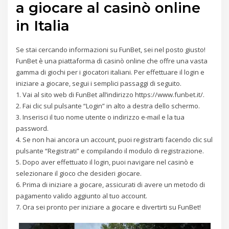
a giocare al casinò online
in Italia
Se stai cercando informazioni su FunBet, sei nel posto giusto!
FunBet è una piattaforma di casinò online che offre una vasta
gamma di giochi per i giocatori italiani. Per effettuare il login e
iniziare a giocare, segui i semplici passaggi di seguito.
1. Vai al sito web di FunBet all’indirizzo https://www.funbet.it/.
2. Fai clic sul pulsante “Login” in alto a destra dello schermo.
3. Inserisci il tuo nome utente o indirizzo e-mail e la tua
password.
4. Se non hai ancora un account, puoi registrarti facendo clic sul
pulsante “Registrati” e compilando il modulo di registrazione.
5. Dopo aver effettuato il login, puoi navigare nel casinò e
selezionare il gioco che desideri giocare.
6. Prima di iniziare a giocare, assicurati di avere un metodo di
pagamento valido aggiunto al tuo account.
7. Ora sei pronto per iniziare a giocare e divertirti su FunBet!