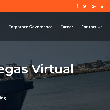
s
Corporate Governance
Career
Contact Us
egas Virtual
ming