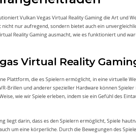
oniert Vulkan Vegas Virtual Reality Gaming die Art und Weis
 nicht nur aufregend, sondern bietet auch ein unvergleichli
Virtual Reality Gaming ausmacht, wie es funktioniert und w
gas Virtual Reality Gamin
ne Plattform, die es Spielern ermöglicht, in eine virtuelle We
n VR-Brillen und anderer spezieller Hardware können Spiele
Weise, wie wir Spiele erleben, indem sie ein Gefühl des Ein
ng liegt darin, dass es den Spielern ermöglicht, Spiele hautn
uch um eine körperliche. Durch die Bewegungen des Spielers 