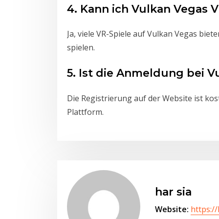
4. Kann ich Vulkan Vegas 
Ja, viele VR-Spiele auf Vulkan Vegas bie
spielen.
5. Ist die Anmeldung bei 
Die Registrierung auf der Website ist ko
Plattform.
har sia
Website:
https:/