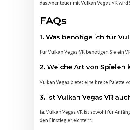
das Abenteuer mit Vulkan Vegas VR wird S
FAQs
1. Was benötige ich für Vu
Für Vulkan Vegas VR benötigen Sie ein V
2. Welche Art von Spielen 
Vulkan Vegas bietet eine breite Palette 
3. Ist Vulkan Vegas VR auc
Ja, Vulkan Vegas VR ist sowohl für Anfänge
den Einstieg erleichtern.