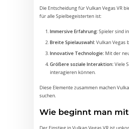
Die Entscheidung für Vulkan Vegas VR biet
für alle Spielbegeisterten ist:
Immersive Erfahrung:
Spieler sind i
Breite Spielauswahl:
Vulkan Vegas bi
Innovative Technologie:
Mit der neu
Größere soziale Interaktion:
Viele S
interagieren können.
Diese Elemente zusammen machen Vulkan Ve
suchen.
Wie beginnt man mit
Der Einstieg in Vulkan Vegas VR ist unkom