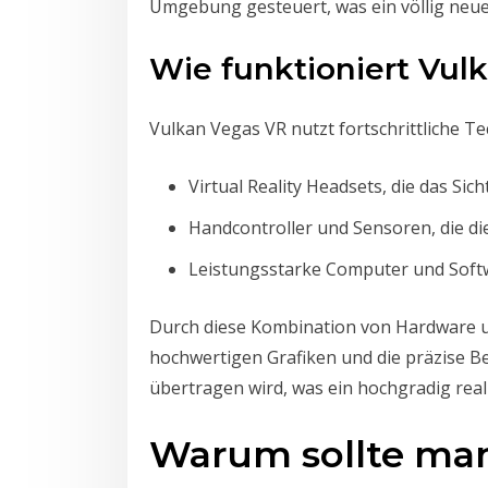
Umgebung gesteuert, was ein völlig neu
Wie funktioniert Vul
Vulkan Vegas VR nutzt fortschrittliche T
Virtual Reality Headsets, die das Sich
Handcontroller und Sensoren, die di
Leistungsstarke Computer und Softwa
Durch diese Kombination von Hardware un
hochwertigen Grafiken und die präzise Be
übertragen wird, was ein hochgradig reali
Warum sollte man