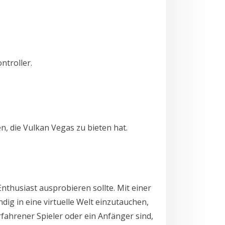
ntroller.
en, die Vulkan Vegas zu bieten hat.
nthusiast ausprobieren sollte. Mit einer
ig in eine virtuelle Welt einzutauchen,
rfahrener Spieler oder ein Anfänger sind,