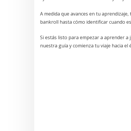
A medida que avances en tu aprendizaje,
bankroll hasta cómo identificar cuando es
Si estás listo para empezar a aprender a j
nuestra guía y comienza tu viaje hacia el