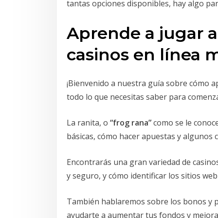
tantas opciones disponibles, hay algo par
Aprende a jugar a 
casinos en línea 
¡Bienvenido a nuestra guía sobre cómo ap
todo lo que necesitas saber para comenzar
La ranita, o
“frog rana”
como se le conoce
básicas, cómo hacer apuestas y algunos c
Encontrarás una gran variedad de casinos
y seguro, y cómo identificar los sitios we
También hablaremos sobre los bonos y pr
ayudarte a aumentar tus fondos y mejorar 