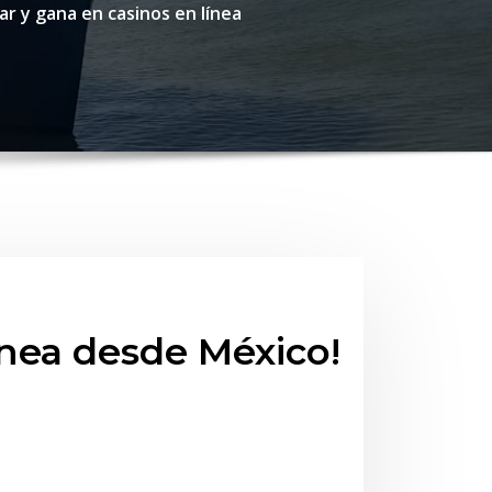
ar y gana en casinos en línea
línea desde México!