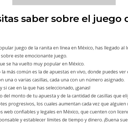
tas saber sobre el juego d
ular juego de la ranita en línea en México, has llegado al l
 sobre este emocionante juego.
 que se ha vuelto muy popular en México.
o la más común es la de apuestas en vivo, donde puedes ver c
on una o varias casillas, cada una con un número asignado.
s y si cae en la que has seleccionado, ¡ganas!
del monto de tu apuesta y de la cantidad de casillas que elij
otes progresivos, los cuales aumentan cada vez que alguien 
os web confiables y legales en México, que cuenten con lice
nsable y establecer límites de tiempo y dinero. ¡Buena suert