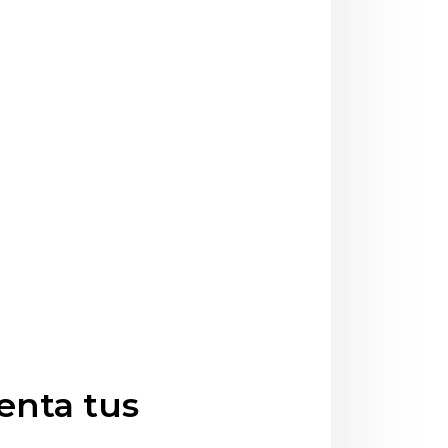
enta tus