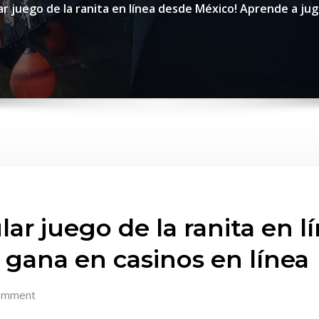
ar juego de la ranita en línea desde México! Aprende a jug
lar juego de la ranita en 
 gana en casinos en línea
omment