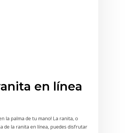
anita en línea
n la palma de tu mano! La ranita, o
 de la ranita en línea, puedes disfrutar