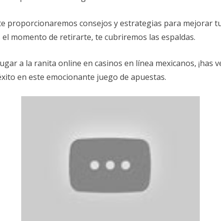
 te proporcionaremos consejos y estrategias para mejorar t
 el momento de retirarte, te cubriremos las espaldas.
ugar a la ranita online en casinos en línea mexicanos, ¡has v
 éxito en este emocionante juego de apuestas.