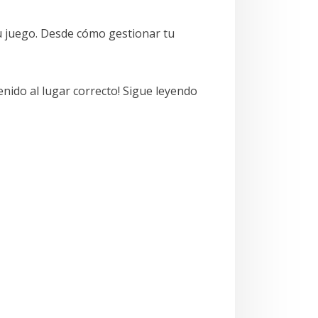
u juego. Desde cómo gestionar tu
enido al lugar correcto! Sigue leyendo