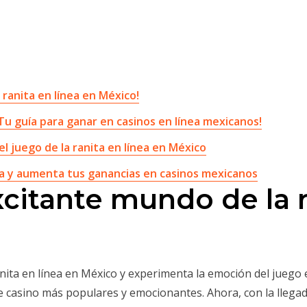
ranita en línea en México!
 ¡Tu guía para ganar en casinos en línea mexicanos!
l juego de la ranita en línea en México
nea y aumenta tus ganancias en casinos mexicanos
citante mundo de la r
ita en línea en México y experimenta la emoción del juego e
 casino más populares y emocionantes. Ahora, con la llegada