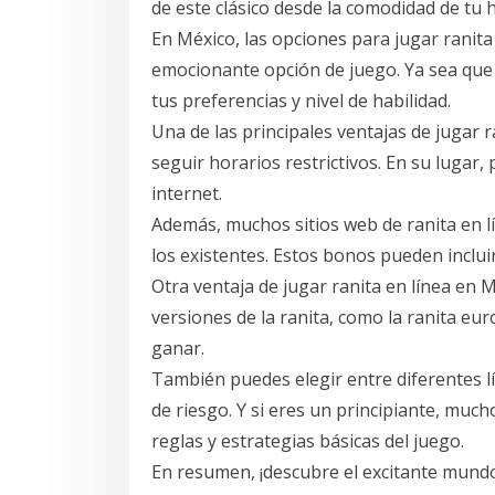
de este clásico desde la comodidad de tu h
En México, las opciones para jugar ranit
emocionante opción de juego. Ya sea que
tus preferencias y nivel de habilidad.
Una de las principales ventajas de jugar ra
seguir horarios restrictivos. En su lugar
internet.
Además, muchos sitios web de ranita en l
los existentes. Estos bonos pueden incluir
Otra ventaja de jugar ranita en línea en 
versiones de la ranita, como la ranita eur
ganar.
También puedes elegir entre diferentes l
de riesgo. Y si eres un principiante, muc
reglas y estrategias básicas del juego.
En resumen, ¡descubre el excitante mundo