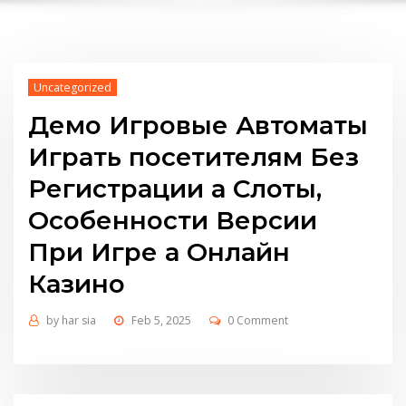
Uncategorized
Демо Игровые Автоматы
Играть посетителям Без
Регистрации а Слоты,
Особенности Версии
При Игре а Онлайн
Казино
by
har sia
Feb 5, 2025
0 Comment