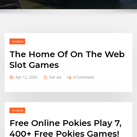
review
The Home Of On The Web
Slot Games
Apr 12, 2025
har sia
0 Comment
review
Free Online Pokies Play 7,
400+ Free Pokies Games!