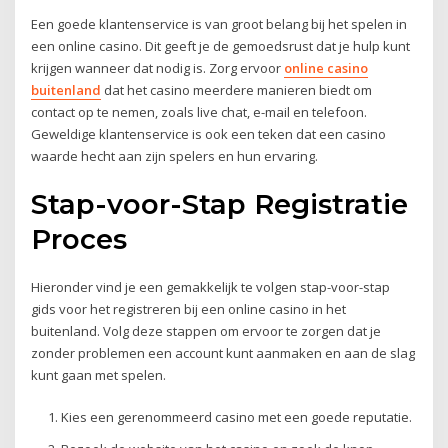
Een goede klantenservice is van groot belang bij het spelen in
een online casino. Dit geeft je de gemoedsrust dat je hulp kunt
krijgen wanneer dat nodig is. Zorg ervoor
online casino
buitenland
dat het casino meerdere manieren biedt om
contact op te nemen, zoals live chat, e-mail en telefoon.
Geweldige klantenservice is ook een teken dat een casino
waarde hecht aan zijn spelers en hun ervaring.
Stap-voor-Stap Registratie
Proces
Hieronder vind je een gemakkelijk te volgen stap-voor-stap
gids voor het registreren bij een online casino in het
buitenland. Volg deze stappen om ervoor te zorgen dat je
zonder problemen een account kunt aanmaken en aan de slag
kunt gaan met spelen.
Kies een gerenommeerd casino met een goede reputatie.