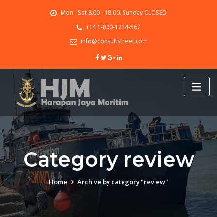
Skip
Mon - Sat 8.00 - 18.00. Sunday CLOSED
to
content
+14 1-800-1234-567
info@consultstreet.com
Category review
Home
Archive by category "review"