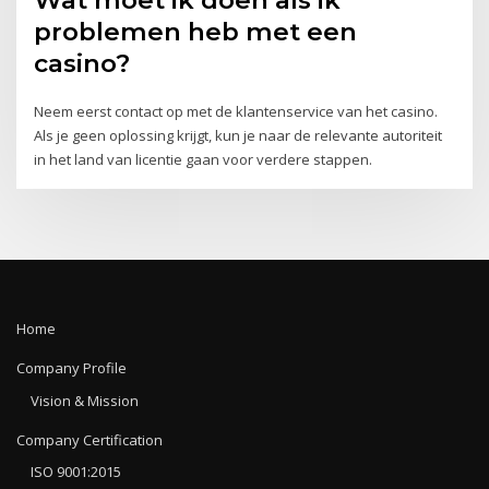
problemen heb met een
casino?
Neem eerst contact op met de klantenservice van het casino.
Als je geen oplossing krijgt, kun je naar de relevante autoriteit
in het land van licentie gaan voor verdere stappen.
Home
Company Profile
Vision & Mission
Company Certification
ISO 9001:2015