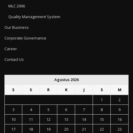
MLC 2006
Quality Management System
Our Business
Corporate Governance
Career
Contact Us
Agustus 2026
S
S
R
K
J
S
M
1
2
3
4
5
6
7
8
9
10
11
12
13
14
15
16
17
18
19
20
21
22
23