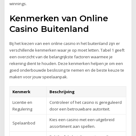
winnings.
Kenmerken van Online
Casino Buitenland
Bij het kiezen van een online casino in het buitenland zijn er
verschillende kenmerken waar je op moet letten. Tabel 1 geeft
een overzicht van de belangrijkste factoren waarmee je
rekening dient te houden. Deze kenmerken helpen je om een
goed onderbouwde beslissing te nemen en de beste keuze te
maken voor jouw speelaanpak.
Kenmerk
Beschrijving
Licentie en
Controleer of het casino is gereguleerd
Regulering
door een betrouwbare autoriteit.
Kies een casino met een uitgebreid
Spelaanbod
assortiment aan spellen.