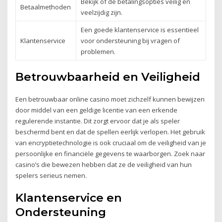
Bekijk of de betalingsopties veilig en
Betaalmethoden
veelzijdig zijn.
Een goede klantenservice is essentieel
Klantenservice
voor ondersteuning bij vragen of
problemen.
Betrouwbaarheid en Veiligheid
Een betrouwbaar online casino moet zichzelf kunnen bewijzen
door middel van een geldige licentie van een erkende
regulerende instantie. Dit zorgt ervoor dat je als speler
beschermd bent en dat de spellen eerlijk verlopen. Het gebruik
van encryptietechnologie is ook cruciaal om de veiligheid van je
persoonlijke en financiële gegevens te waarborgen. Zoek naar
casino’s die bewezen hebben dat ze de veiligheid van hun
spelers serieus nemen.
Klantenservice en
Ondersteuning