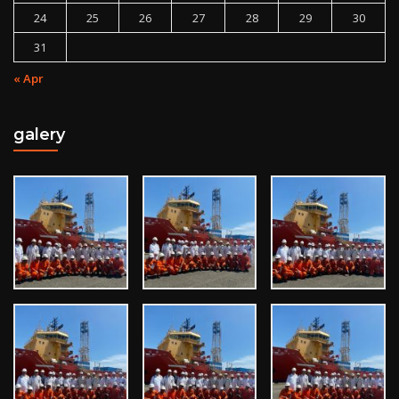
24
25
26
27
28
29
30
31
« Apr
galery