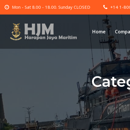
Skip
Mon - Sat 8.00 - 18.00. Sunday CLOSED
+14 1-80
to
content
Home
Compa
Cate