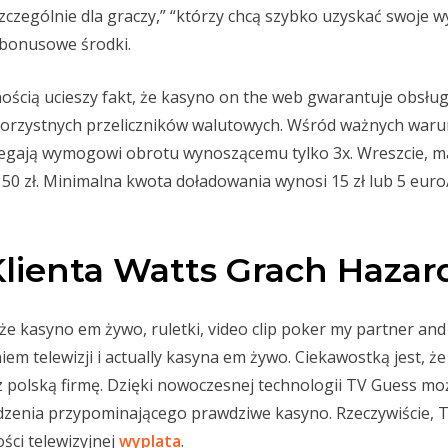
 szczególnie dla graczy,” “którzy chcą szybko uzyskać swoje
 bonusowe środki.
ścią ucieszy fakt, że kasyno on the web gwarantuje obsłu
orzystnych przeliczników walutowych. Wśród ważnych warunk
egają wymogowi obrotu wynoszącemu tylko 3x. Wreszcie, 
50 zł. Minimalna kwota doładowania wynosi 15 zł lub 5 euro
lienta Watts Grach Haza
e kasyno em żywo, ruletki, video clip poker my partner and 
m telewizji i actually kasyna em żywo. Ciekawostką jest, że
 polską firmę. Dzięki nowoczesnej technologii TV Guess moż
dzenia przypominającego prawdziwe kasyno. Rzeczywiście, 
ości telewizyjnej
wyplata
.