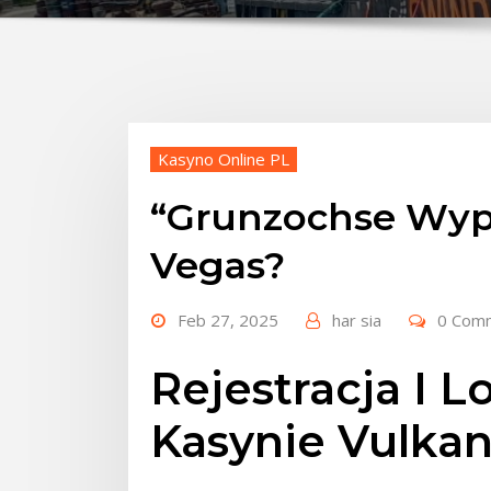
Kasyno Online PL
“Grunzochse Wypł
Vegas?
Feb 27, 2025
har sia
0 Com
Rejestracja I 
Kasynie Vulka