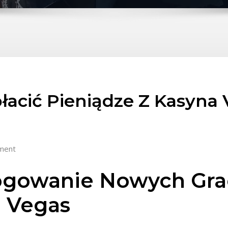
acić Pieniądze Z Kasyna 
ment
Logowanie Nowych Gra
n Vegas