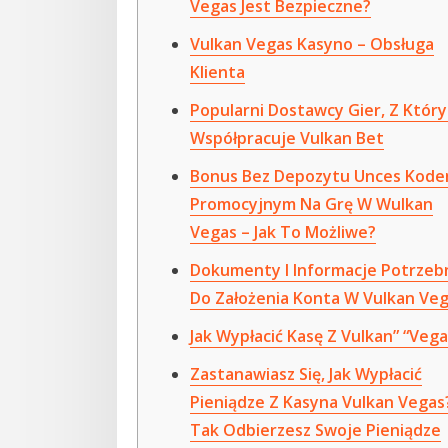
Vegas Jest Bezpieczne?
Vulkan Vegas Kasyno – Obsługa
Klienta
Popularni Dostawcy Gier, Z Któr
Współpracuje Vulkan Bet
Bоnus Bеz Dеpоzуtu Unces Kоd
Prоmоcуjnуm Nа Grę W Wulkаn
Vеgаs – Jаk Tо Mоżlіwе?
Dokumenty I Informacje Potrzeb
Do Założenia Konta W Vulkan Ve
Jak Wypłacić Kasę Z Vulkan” “Veg
Zastanawiasz Się, Jak Wypłacić
Pieniądze Z Kasyna Vulkan Vegas
Tak Odbierzesz Swoje Pieniądze