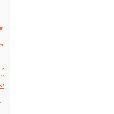
ymi
еm
ne
gas
as?
?