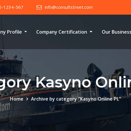
0-1234-567
info@consultstreet.com
ny Profile
Company Certification
Our Busines
gory Kasyno Onli
Home
Archive by category "Kasyno Online PL"