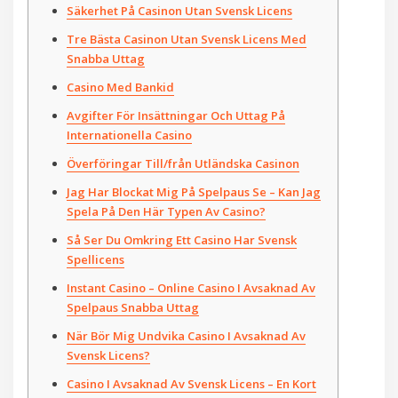
Säkerhet På Casinon Utan Svensk Licens
Tre Bästa Casinon Utan Svensk Licens Med
Snabba Uttag
Casino Med Bankid
Avgifter För Insättningar Och Uttag På
Internationella Casino
Överföringar Till/från Utländska Casinon
Jag Har Blockat Mig På Spelpaus Se – Kan Jag
Spela På Den Här Typen Av Casino?
Så Ser Du Omkring Ett Casino Har Svensk
Spellicens
Instant Casino – Online Casino I Avsaknad Av
Spelpaus Snabba Uttag
När Bör Mig Undvika Casino I Avsaknad Av
Svensk Licens?
Casino I Avsaknad Av Svensk Licens – En Kort