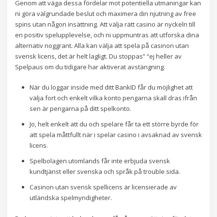
Genom att väga dessa fördelar mot potentiella utmaningar kan
ni göra välgrundade beslut och maximera din njutning av free
spins utan någon insättning. Att välja rätt casino är nyckeln till
en positiv spelupplevelse, och ni uppmuntras att utforska dina
alternativ noggrant. Alla kan välja att spela på casinon utan
svensk licens, det är helt lagligt. Du stoppas” “ej heller av
Spelpaus om du tidigare har aktiverat avstängning.
När du loggar inside med ditt BankID får du möjlighet att
välja fort och enkelt vilka konto pengarna skall dras ifrån
sen är pengarna på ditt spelkonto.
Jo, helt enkelt att du och spelare får ta ett större byrde för
att spela måttfullt när i spelar casino i avsaknad av svensk
licens.
Spelbolagen utomlands får inte erbjuda svensk
kundtjänst eller svenska och språk på trouble sida.
Casinon utan svensk spellicens är licensierade av
utländska spelmyndigheter.