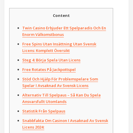
Content
Twin Casino Erbjuder Ett Spelparadis Och En
Enorm Välkomstbonus
Free Spins Utan Insättning Utan Svensk
Licens: Komplett Översikt
Steg 4: Börja Spela Utan Licens
Free Rotates På Jackpottspel
Stöd Och Hjälp För Problemspelare Som
Spelar I Avsaknad Av Svensk Licens
Alternativ Till Spelpaus – Så Kan Du Spela
Ansvarsfullt Utomlands
Statistik Från Spelpaus
Snabbfakta Om Casinon I Avsaknad Av Svensk
Licens 2024: