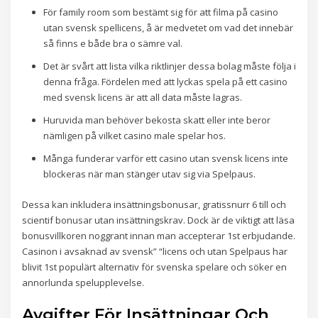
För family room som bestämt sig för att filma på casino
utan svensk spellicens, å är medvetet om vad det innebär
så finns e både bra o sämre val.
Det är svårt att lista vilka riktlinjer dessa bolag måste följa i
denna fråga. Fördelen med att lyckas spela på ett casino
med svensk licens är att all data måste lagras.
Huruvida man behöver bekosta skatt eller inte beror
nämligen på vilket casino male spelar hos.
Många funderar varför ett casino utan svensk licens inte
blockeras när man stänger utav sig via Spelpaus.
Dessa kan inkludera insättningsbonusar, gratissnurr 6 till och
scientif bonusar utan insättningskrav. Dock är de viktigt att läsa
bonusvillkoren noggrant innan man accepterar 1st erbjudande.
Casinon i avsaknad av svensk” “licens och utan Spelpaus har
blivit 1st populärt alternativ för svenska spelare och söker en
annorlunda spelupplevelse.
Avgifter För Insättningar Och