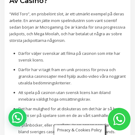
Av Casino?
“Wild Toro”, en prisbelönt slot, är ett utmärkt exempel på deras
arbete. En annan jätte inom spelindustrin som varit scientif
sedan början är Microgaming. De är kända för sina progressiva
jackpots, och Mega Moolah, och har betalat ut några av sobre
största jackpottarna någonsin.
Därför väljer svenskar att filma på casinon som inte har
svensk licens.
Därför har vi tagit fram en unik process för prova och
granska casinosajter med hjälp audio-video våra noggrant
utvalda bedömningskriterier.
Att spela på casinon utan svensk licens kan ibland
innebära väldigt höga omsättningskrav.
Det har mulighed for at diskuteras om det här är så bra
när ni ser på spelare som en de av vårt samhälle.
E-plånböcker, eller e-wallets, är en annan populär metod
Privacy & Cookies Policy
bland sveriges casinospelare som spelar utomlands.