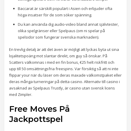
Baccarat är särskilt populärt i Asien och erbjuder ofta
höga insatser för de som söker spänning.
Du kan använda dig audio-video bland annat självtester,
olika spelgränser eller Spelpaus (om ni spelar på
spelsidor som fungerar svenska marknaden).
En trevlig detalj är att det även är möjligt att lyckas byta ut sina
lojalitetspoäng mot slantar direkt, om guy så önskar. På
Scatters välkomnas i med en fin bonus, €25 helt riskfritt och
upp till 50 omsättningsfria freespins. Var försiktig så att ni inte
flippar your när du läser om deras maxade välkomstpaket eller
deras många turneringar på detta casino. Alternativ till casino i
avsaknad av Spelpaus Trustly, är casino utan svensk licens
med Zimpler.
Free Moves På
Jackpottspel