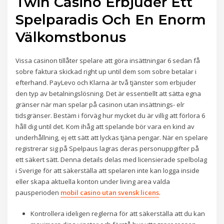
Twin Casino Erbjuder Ett
Spelparadis Och En Enorm
Välkomstbonus
Vissa casinon tillåter spelare att göra insättningar 6 sedan få
sobre faktura skickad right up until dem som sobre betalar i
efterhand. PayLevo och Klarna är två tjänster som erbjuder
den typ av betalningslösning. Det är essentiellt att sätta egna
gränser när man spelar på casinon utan insättnings- elr
tidsgränser. Bestäm i förväg hur mycket du är villig att förlora 6
håll dig until det. Kom ihåg att spelande bör vara en kind av
underhållning, ej ett sätt att lyckas tjäna pengar. När en spelare
registrerar sig på Spelpaus lagras deras personuppgifter på
ett säkert sätt. Denna details delas med licensierade spelbolag
i Sverige för att säkerställa att spelaren inte kan logga inside
eller skapa aktuella konton under living area valda
pausperioden
mobil casino utan svensk licens
.
Kontrollera ideligen reglerna för att säkerställa att du kan