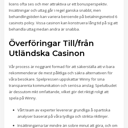
licens ofta ses och mer attraktiva ur ett bonusperspektiv.
Insättningar och uttag går i regel ganska snabbt, men
behandlingstiden kan variera beroende på betalningsmetod 6
casinots policy. Vissa casinon kan konstruera lång tid på sig att
behandla uttag medan andra är snabba.
Överföringar Till/från
Utländska Casinon
Vår process är noggrant formad för att säkerställa att vi bara
rekommenderar de mest pålitliga och säkra alternativen för
våra besökare. Spelpressen uppskattar Winny för sina
transparenta kommunikation och seriösa anslag. Spelutbudet
är dessutom mkt omfattande, vilket gör det riktigt roligt att
spela på Winny.
Vårt team av experter levererar grundliga å opartiska
analyser baserat på våra tydliga och strikta riktlinjer.
Insättningarna tar mindre än sobre minut att göra, och om