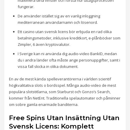
maximera dina vinster och förstå hur uttagsprocessen
fungerar.
De använder istället sig av en vanlig inloggning
mediterranean användarnamn och lösenord.
Ett casino utan svensk licens bör erbjuda en rad olika
betalningsmetoder, inklusive kreditkort, e-plånböcker som
Zimpler, 6 även kryptovalutor.
I Sverige kan ni använda dig audio-video BankID, medan
du i andra länder ofta måste ange personuppgifter, samt i
vissa fall skicka in olika dokument.
En av de mest kända spelleverantörerna i världen scientif
högkvalitativa slots o bordsspel. Många audio-video de mest
populära slotstitlarna, som Starburst och Gonzo’s Search,
kommer från NetEnt. Traditionella spelautomater och påminner
om sobre gamla enarmade banditerna.
Free Spins Utan Insättning Utan
Svensk Licens: Komplett