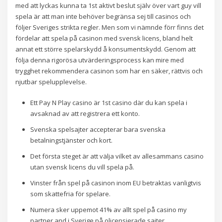
med att lyckas kunna ta 1st aktivt beslut själv över vart guy vill
spela är att man inte behöver begränsa sej till casinos och
följer Sveriges strikta regler. Men som vi nämnde förr finns det
fördelar att spela på casinon med svensk licens, bland helt
annat ett större spelarskydd å konsumentskydd. Genom att
följa denna rigorösa utvärderingsprocess kan mire med
trygghet rekommendera casinon som har en säker, rättvis och
njutbar spelupplevelse.
Ett Pay N Play casino är 1st casino där du kan spela i
avsaknad av att registrera ett konto.
Svenska spelsajter accepterar bara svenska
betalningstjänster och kort.
Det första steget är att välja vilket av allesammans casino
utan svensk licens du vill spela på.
Vinster från spel på casinon inom EU betraktas vanligtvis
som skattefria för spelare.
Numera sker uppemot 41% av allt spel på casino my
partner and i Sverige på olicensierade sajter.