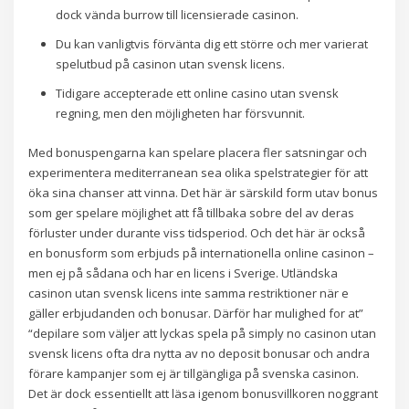
dock vända burrow till licensierade casinon.
Du kan vanligtvis förvänta dig ett större och mer varierat
spelutbud på casinon utan svensk licens.
Tidigare accepterade ett online casino utan svensk
regning, men den möjligheten har försvunnit.
Med bonuspengarna kan spelare placera fler satsningar och
experimentera mediterranean sea olika spelstrategier för att
öka sina chanser att vinna. Det här är särskild form utav bonus
som ger spelare möjlighet att få tillbaka sobre del av deras
förluster under durante viss tidsperiod. Och det här är också
en bonusform som erbjuds på internationella online casinon –
men ej på sådana och har en licens i Sverige. Utländska
casinon utan svensk licens inte samma restriktioner när e
gäller erbjudanden och bonusar. Därför har mulighed for at”
“depilare som väljer att lyckas spela på simply no casinon utan
svensk licens ofta dra nytta av no deposit bonusar och andra
förare kampanjer som ej är tillgängliga på svenska casinon.
Det är dock essentiellt att läsa igenom bonusvillkoren noggrant