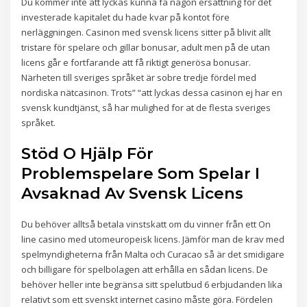
Du kommer inte att lyckas kunna få någon ersättning för det
investerade kapitalet du hade kvar på kontot före
nerläggningen. Casinon med svensk licens sitter på blivit allt
tristare för spelare och gillar bonusar, adult men på de utan
licens går e fortfarande att få riktigt generösa bonusar.
Närheten till sveriges språket är sobre tredje fördel med
nordiska nätcasinon. Trots” “att lyckas dessa casinon ej har en
svensk kundtjänst, så har mulighed for at de flesta sveriges
språket.
Stöd O Hjälp För
Problemspelare Som Spelar I
Avsaknad Av Svensk Licens
Du behöver alltså betala vinstskatt om du vinner från ett On
line casino med utomeuropeisk licens. Jämför man de krav med
spelmyndigheterna från Malta och Curacao så är det smidigare
och billigare för spelbolagen att erhålla en sådan licens. De
behöver heller inte begränsa sitt spelutbud 6 erbjudanden lika
relativt som ett svenskt internet casino måste göra. Fördelen