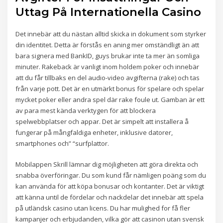
Uttag På Internationella Casino
Det innebär att du nästan alltid skicka in dokument som styrker
din identitet. Detta är förstås en aning mer omständligt än att
bara signera med BankID, guys brukar inte ta mer än somliga
minuter. Rakeback är vanligt inom holdem poker och innebär
att du får tillbaks en del audio-video avgifterna (rake) och tas
från varje pott. Det är en utmärkt bonus för spelare och spelar
mycket poker eller andra spel där rake foule ut. Gamban är ett
av para mest kända verktygen för att blockera
spelwebbplatser och appar. Det är simpelt att installera å
fungerar på mångfaldiga enheter, inklusive datorer,
smartphones och” “surfplattor.
Mobilappen Skrill lämnar dig möjligheten att göra direkta och
snabba överföringar. Du som kund får nämligen poäng som du
kan använda för att köpa bonusar och kontanter. Det är viktigt
att känna until de fördelar och nackdelar det innebär att spela
på utländsk casino utan licens. Du har mulighed for få fler
kampanjer och erbjudanden, vilka gör att casinon utan svensk