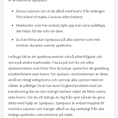
Dessa casinon ser ut att alltså med licens från antingen
The island of malta, Curacao eller Estland.
Webbsidor som har endast dykt upp kan vara opålitliga;
det hittas för lite info om dem.
Du kan filma utan Spelpaus på alla casinon som inte
innehar durante svensk spellicens.
I många fall är de spelleverantörer också efterfrågade och
stora på andra marknader. Passa på och läs om olika
spelutvecklare som finns före du börjar spela hos ett gambling
establishment utan licens. För spelare i Storbritannien är detta
ändå en riktigt vettig licens och i princip alla casinon med en
sådan är pålitliga. Dock har även England problem med sin
kanalisering där en stor mängd spelare väljer att filma casino
utan licens. Om du vill stänga av dig från spel så kan du göra
detta med hjälp av Spelpaus. Spelpaus är enbart kopplat till
svenska casinon och stänger alltså av dig samtidigt från alla
möjliga spelsidor som existerar på nätet.