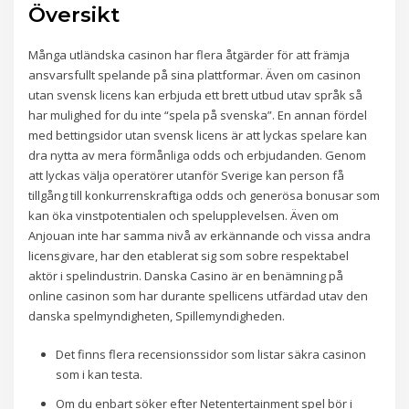
Översikt
Många utländska casinon har flera åtgärder för att främja
ansvarsfullt spelande på sina plattformar. Även om casinon
utan svensk licens kan erbjuda ett brett utbud utav språk så
har mulighed for du inte “spela på svenska”. En annan fördel
med bettingsidor utan svensk licens är att lyckas spelare kan
dra nytta av mera förmånliga odds och erbjudanden. Genom
att lyckas välja operatörer utanför Sverige kan person få
tillgång till konkurrenskraftiga odds och generösa bonusar som
kan öka vinstpotentialen och spelupplevelsen. Även om
Anjouan inte har samma nivå av erkännande och vissa andra
licensgivare, har den etablerat sig som sobre respektabel
aktör i spelindustrin. Danska Casino är en benämning på
online casinon som har durante spellicens utfärdad utav den
danska spelmyndigheten, Spillemyndigheden.
Det finns flera recensionssidor som listar säkra casinon
som i kan testa.
Om du enbart söker efter Netentertainment spel bör i