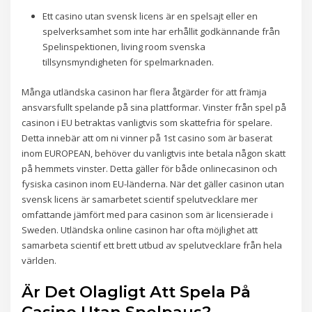
Ett casino utan svensk licens är en spelsajt eller en
spelverksamhet som inte har erhållit godkännande från
Spelinspektionen, living room svenska
tillsynsmyndigheten för spelmarknaden.
Många utländska casinon har flera åtgärder för att främja
ansvarsfullt spelande på sina plattformar. Vinster från spel på
casinon i EU betraktas vanligtvis som skattefria för spelare.
Detta innebär att om ni vinner på 1st casino som är baserat
inom EUROPEAN, behöver du vanligtvis inte betala någon skatt
på hemmets vinster. Detta gäller för både onlinecasinon och
fysiska casinon inom EU-länderna. När det gäller casinon utan
svensk licens är samarbetet scientif spelutvecklare mer
omfattande jämfört med para casinon som är licensierade i
Sweden. Utländska online casinon har ofta möjlighet att
samarbeta scientif ett brett utbud av spelutvecklare från hela
världen.
Är Det Olagligt Att Spela På
Casino Utan Spelpaus?