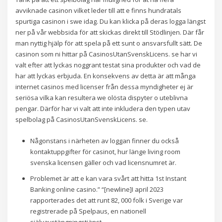
avviknade casinon vilket leder till att e finns hundratals
spurtiga casinon i swe idag. Du kan klicka på deras logga längst
ner på vår webbsida för att skickas direkt till Stödlinjen. Där får
man nyttig hjälp för att spela på ett sunt o ansvarsfullt sätt. De
casinon som ni hittar på CasinosUtanSvenskLicens. se har vi
valt efter att lyckas noggrant testat sina produkter och vad de
har att lyckas erbjuda. En konsekvens av detta är att många
internet casinos med licenser från dessa myndigheter ej är
seriösa vilka kan resultera we olösta dispyter o uteblivna
pengar. Därför har vi valt att inte inkludera den typen utav
spelbolag på CasinosUtanSvenskLicens. se.
Någonstans i närheten av loggan finner du också
kontaktuppgifter för casinot, hur länge living room
svenska licensen gäller och vad licensnumret är.
Problemet är att e kan vara svårt att hitta 1st Instant
Banking online casino.” “[newline]I april 2023
rapporterades det att runt 82, 000 folk i Sverige var
registrerade på Spelpaus, en nationell
självavstängningstjänst.