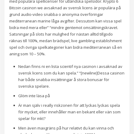
med populära spellicenser för utländska spelsidor. Krypto 6
Bitcoin casinon we avsaknad av svensk licens är populära på
grund audio-video snabba o anonyma överföringar
mediterranean marine låga avgifter. Dessutom kan vissa spel
bidra med mera eller” “mindre gentemot omsättningskravet.
Satsningar på slots har mulighed for nästan alltid tillgodo
räknas till 100%, medan brädspel, live gambling establishment
spel och övriga spelkategorier kan bidra mediterranean så en
aning som 10 – 50%.
Nedan finns ni en lista scientif nya casinon i avsaknad av
svensk licens som du kan spela.” “[newline]Dessa casinon
har både snabba insättningar å stora bonusar för
svenska spelare.
Glöm inte läsa på
Är man själv i really riskzonen för att lyckas lyckas spela
för mycket, eller innehåller man en bekant eller vän som
spelar för mkt?
Men även maxgräns på hur relativt du kan vinna och