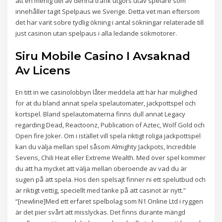
att en menig del av denna trafik utgörs utav spelare som
innehåller tagit Spelpaus we Sverige. Detta vet man eftersom
det har varit sobre tydlig ökning i antal sökningar relaterade till
just casinon utan spelpaus i alla ledande sökmotorer.
Siru Mobile Casino I Avsaknad
Av Licens
En titt in we casinolobbyn låter meddela att här har mulighed
for at du bland annat spela spelautomater, jackpottspel och
kortspel. Bland spelautomaterna finns dull annat Legacy
regarding Dead, Reactoonz, Publication of Aztec, Wolf Gold och
Open fire Joker. Om i istället vill spela riktigt roliga jackpottspel
kan du välja mellan spel såsom Almighty Jackpots, Incredible
Sevens, Chili Heat eller Extreme Wealth. Med över spel kommer
du att ha mycket att välja mellan oberoende av vad du är
sugen på att spela. Hos den spelsajt finner ni ett spelutbud och
är riktigt vettig, speciellt med tanke på att casinot är nytt.”
“[newline]Med ett erfaret spelbolag som N1 Online Ltd i ryggen
är det pier svårt att misslyckas. Det finns durante mängd