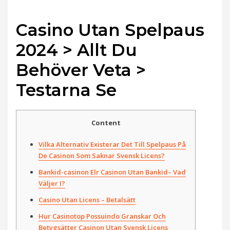
Casino Utan Spelpaus
2024 > Allt Du
Behöver Veta >
Testarna Se
Content
Vilka Alternativ Existerar Det Till Spelpaus På
De Casinon Som Saknar Svensk Licens?
Bankid-casinon Elr Casinon Utan Bankid– Vad
Väljer I?
Casino Utan Licens – Betalsätt
Hur Casinotop Possuindo Granskar Och
Betygsätter Casinon Utan Svensk Licens