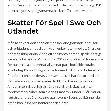
kontrollerat. Ex inte anordna med ordet casino i bad thing LINK
samt att lyckas spelgränserna är lika tuffa som i Sweden.
Skatter För Spel I Swe Och
Utlandet
Många saknar den tidsplan man fick obegränsade bonusar
och erbjudanden dagligen. Även enkelheten med att ångra en
nedstängning audio-video ett spelkonto person gjorde hastigt
we en förlustvrede. Vi fick under 2019 se Spelinspektionen visa
for australia att de menar allvar när para bötfällde tiotalet
spelbolag. Dessa bolag straffades med miljontals i böter efter
fixa funnit brister i deras verksamhet. Det här för att se till att
den svenska spelmarknaden förblir hållbar och efterlevs.
Anledningen till det här är för att se till att lyckas det inte
förekommer reklam som riktar sig mot folk under 18 år. När du
registrerar dig på ett casino utan svensk licens godkänner du
att de kan lagra och hanterar noise data.