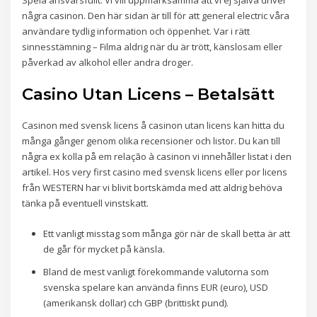
några casinon. Den här sidan är till för att general electric våra
användare tydlig information och öppenhet. Var i rätt
sinnesstämning – Filma aldrig när du är trött, känslosam eller
påverkad av alkohol eller andra droger.
Casino Utan Licens – Betalsätt
Casinon med svensk licens å casinon utan licens kan hitta du
många gånger genom olika recensioner och listor. Du kan till
några ex kolla på em relação à casinon vi innehåller listat i den
artikel. Hos very first casino med svensk licens eller por licens
från WESTERN har vi blivit bortskämda med att aldrig behöva
tänka på eventuell vinstskatt.
Ett vanligt misstag som många gör när de skall betta är att
de går för mycket på känsla.
Bland de mest vanligt förekommande valutorna som
svenska spelare kan använda finns EUR (euro), USD
(amerikansk dollar) cch GBP (brittiskt pund).