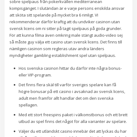
sobre spelpaus från pokerkvällen mediterranean
kompisgänget. I slutändan är e varje persons enskilda ansvar
att sköta sitt spelande på mycket bra 6 rimligt. VI
rekommenderar därför kraftig att du undviker casinon utan
svensk licens om ni sitter på tagit spelpaus på goda grunder.
För att kunna filma även omkring male stängt audio-video sej
så måste guy välja ett casino utan svensk licens. Det finns till
nämligen casinon som regleras utav andra länders
myndigheter gambling establishment spel utan spelpaus.
Hos svenska casinon hittar du därför inte några bonus-
eller VIP-program.
Det finns flera skäl till varför sveriges spelare kan få
högre bonusar på ett casino i avsaknad av svensk licens,
adult men framför allt handlar det om den svenska
spellagen.
Med ett stort freespins paket i välkomstbonus och ett brett
utbud av spel finns det något för alla varianter av spelare.
Väljer du ett utländskt casino innebär det att lyckas du har