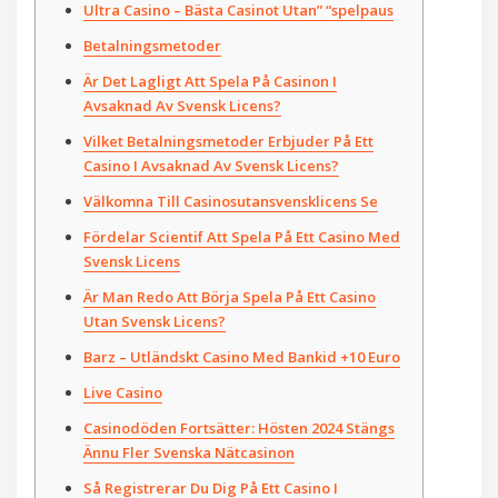
Ultra Casino – Bästa Casinot Utan” “spelpaus
Betalningsmetoder
Är Det Lagligt Att Spela På Casinon I
Avsaknad Av Svensk Licens?
Vilket Betalningsmetoder Erbjuder På Ett
Casino I Avsaknad Av Svensk Licens?
Välkomna Till Casinosutansvensklicens Se
Fördelar Scientif Att Spela På Ett Casino Med
Svensk Licens
Är Man Redo Att Börja Spela På Ett Casino
Utan Svensk Licens?
Barz – Utländskt Casino Med Bankid +10 Euro
Live Casino
Casinodöden Fortsätter: Hösten 2024 Stängs
Ännu Fler Svenska Nätcasinon
Så Registrerar Du Dig På Ett Casino I