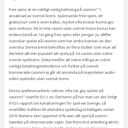
Free spins är en väldigt vanlig belöning på casinon” “i
avsaknad av svensk licens. Spännande free spins, elr
gratissnurr som e även kallas, mycket ofta brukar kunna ges
lace veckovis. Ett on line casino utan svensk licens bonus kan
endera bestå av 1st gäng free spins eller pengar. Ja, alltfler
svenskar spelar på casinon som har andra licenser än den
svenska. Denna trend bekräftas av flera studier som visar att
det blivit allt mer populärt att spela på 1st casino utan sobre
svensk spellicens. Detta medför att sobre många av sobre
vanliga betalningsmetoderna och funkar på svensk
licensierade casinon ej går att använda på majoriteten audio-
video spelsidor utan svensk licens.
Dessa spelleverantörer saknas ofta när guy spelar på
casinon” “utanför EU, t. ex. Det beror på hur man ser det. Enligt
ATG’s rapport om kanaliseringen för spel we Sverige, så
innehåller trafiken till utländska spelbolag tiofaldigats sedan
2019. Numera sker uppemot 41% utav allt spel på casino i
Sweden på olicensierade sajter. Det finns lord anledning att tro