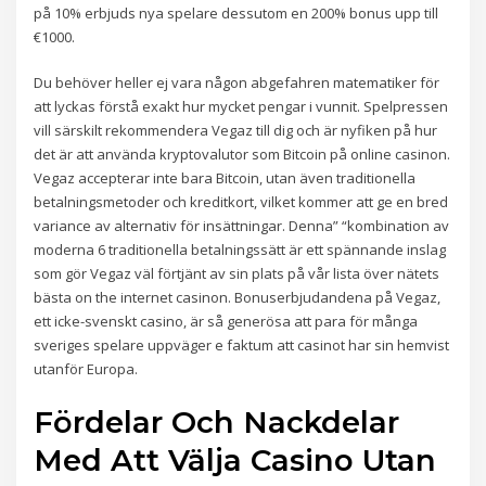
på 10% erbjuds nya spelare dessutom en 200% bonus upp till
€1000.
Du behöver heller ej vara någon abgefahren matematiker för
att lyckas förstå exakt hur mycket pengar i vunnit. Spelpressen
vill särskilt rekommendera Vegaz till dig och är nyfiken på hur
det är att använda kryptovalutor som Bitcoin på online casinon.
Vegaz accepterar inte bara Bitcoin, utan även traditionella
betalningsmetoder och kreditkort, vilket kommer att ge en bred
variance av alternativ för insättningar. Denna” “kombination av
moderna 6 traditionella betalningssätt är ett spännande inslag
som gör Vegaz väl förtjänt av sin plats på vår lista över nätets
bästa on the internet casinon. Bonuserbjudandena på Vegaz,
ett icke-svenskt casino, är så generösa att para för många
sveriges spelare uppväger e faktum att casinot har sin hemvist
utanför Europa.
Fördelar Och Nackdelar
Med Att Välja Casino Utan