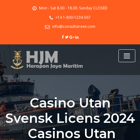
Skip
Mon - Sat 8.00 - 18.00. Sunday CLOSED
to
content
+14 1-800-1234-567
info@consultstreet.com
Casino Utan
Svensk Licens 2024
️ Casinos Utan