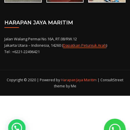
HARAPAN JAYA MARITIM
Jalan Walang Permai No.16A, RT.08/RW.12
Jakarta Utara – Indonesia, 14260 (
Dapatkan Petunjuk Arah
)
Tel : +6221-22496421
Copyright © 2020 | Powered by
Harapan Jaya Maritim
|
ConsultStreet
theme by Me