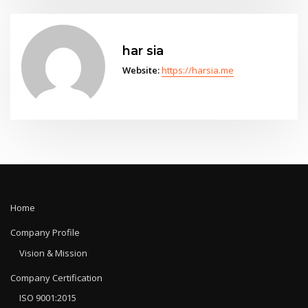
har sia
Website:
https://harsia.me
Home
Company Profile
Vision & Mission
Company Certification
ISO 9001:2015