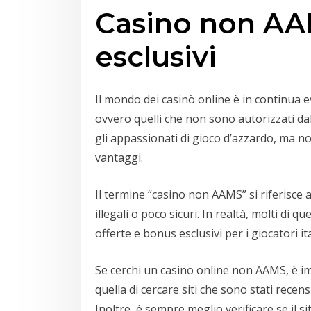
Casino non AAMS
esclusivi
Il mondo dei casinò online è in continua ev
ovvero quelli che non sono autorizzati d
gli appassionati di gioco d’azzardo, ma n
vantaggi.
Il termine “casino non AAMS” si riferisce 
illegali o poco sicuri. In realtà, molti di
offerte e bonus esclusivi per i giocatori ita
Se cerchi un casino online non AAMS, è im
quella di cercare siti che sono stati recen
Inoltre, è sempre meglio verificare se il s