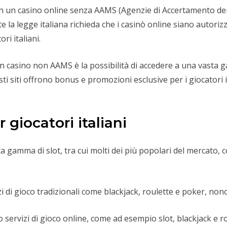
are in un casino online senza AAMS (Agenzie di Accertamento
 la legge italiana richieda che i casinò online siano autorizz
ri italiani.
un casino non AAMS è la possibilità di accedere a una vasta ga
esti siti offrono bonus e promozioni esclusive per i giocatori
 giocatori italiani
ta gamma di slot, tra cui molti dei più popolari del mercato
i di gioco tradizionali come blackjack, roulette e poker, nonc
 servizi di gioco online, come ad esempio slot, blackjack e ro