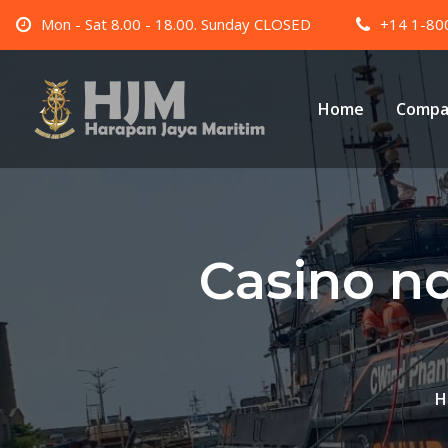
Skip
Mon - Sat 8.00 - 18.00. Sunday CLOSED
+14 1-80
to
content
Home
Compa
Casino no
H