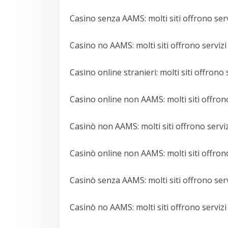
Casino senza AAMS: molti siti offrono ser
Casino no AAMS: molti siti offrono serviz
Casino online stranieri: molti siti offrono
Casino online non AAMS: molti siti offrono
Casinò non AAMS: molti siti offrono serviz
Casinò online non AAMS: molti siti offrono
Casinò senza AAMS: molti siti offrono ser
Casinò no AAMS: molti siti offrono serviz