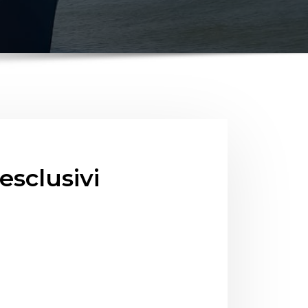
esclusivi