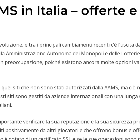
 in Italia – offerte 
oluzione, e tra i principali cambiamenti recenti c’è l’uscita d
alla Amministrazione Autonoma dei Monopoli e delle Lotteri
on preoccupazione, poiché esistono ancora molte opzioni val
a quei siti che non sono stati autorizzati dalla AAMS, ma ciò
 questi siti sono gestiti da aziende internazionali con una lung
liani.
portante verificare la sua reputazione e la sua sicurezza pri
siti positivamente da altri giocatori e che offrono bonus e off
ito è dotato di un certificato SSL e se le sue operazioni sono