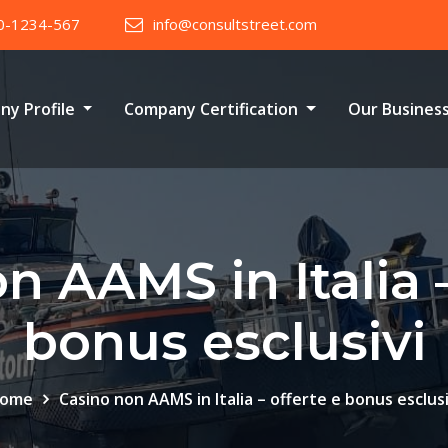
0-1234-567
info@consultstreet.com
ny Profile
Company Certification
Our Busines
n AAMS in Italia –
bonus esclusivi
ome
Casino non AAMS in Italia – offerte e bonus esclusi