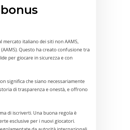
e bonus
al mercato italiano dei siti non AAMS,
e (AAMS). Questo ha creato confusione tra
ide per giocare in sicurezza e con
 non significa che siano necessariamente
a storia di trasparenza e onestà, e offrono
ma di iscriverti. Una buona regola è
erte esclusive per i nuovi giocatori.
 regolamentate da autorità internazionali.