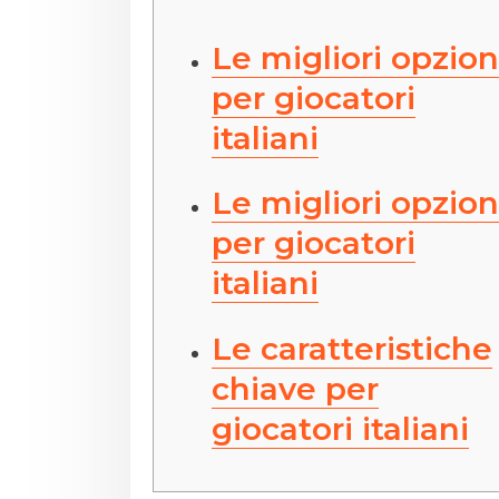
Le migliori opzion
per giocatori
italiani
Le migliori opzion
per giocatori
italiani
Le caratteristiche
chiave per
giocatori italiani