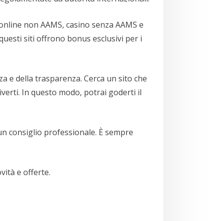
ò online non AAMS, casino senza AAMS e
uesti siti offrono bonus esclusivi per i
za e della trasparenza. Cerca un sito che
verti. In questo modo, potrai goderti il
un consiglio professionale. È sempre
ità e offerte.