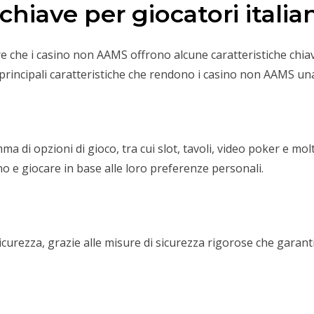
chiave per giocatori italia
ere che i casino non AAMS offrono alcune caratteristiche chia
rincipali caratteristiche che rendono i casino non AAMS una s
i opzioni di gioco, tra cui slot, tavoli, video poker e molto a
o e giocare in base alle loro preferenze personali.
curezza, grazie alle misure di sicurezza rigorose che garanti