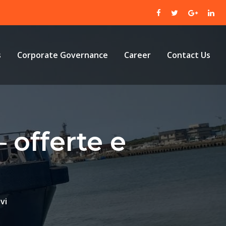
s
Corporate Governance
Career
Contact Us
 offerte e
vi