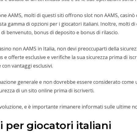
ne AAMS, molti di questi siti offrono slot non AAMS, casin
gamma di opzioni per i giocatori italiani. Inoltre, molti di q
 di benvenuto, bonus di deposito e bonus di rilascio.
sino non AAMS in Italia, non devi preoccuparti della sicurez
 offerte esclusive e verifiche la sua sicurezza prima di iscri
 con vantaggi esclusivi.
ormazione generale e non dovrebbe essere considerato come 
urezza di un sito online prima di iscriverti.
voluzione, e è importante rimanere informati sulle ultime nov
 per giocatori italiani