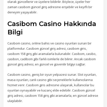
olarak güncellenir ve üyelere bildirilir. Böylece, üyeler her
zaman casibom güncel giriş adresine erişebilir ve keyifli bir
deneyim yaşayabilir.
Casibom Casino Hakkında
Bilgi
Casibom casino, online bahis ve casino oyunları sunan bir
platformdur. Casibom güncel giriş adresi, casibom giris,
casibom 158 giriş gibi aramalarla bulunabilir. Casibom, casibo,
casibon, cadibom gibi farklı isimlerle de bilinir. Ancak casibom
güncel giriş adresi, en güncel ve güvenilir bilgiyi sağlar.
Casibom casino, geniş bir oyun yelpazesi sunar. Slot oyunları,
masa oyunları, canlı casino gibi seçeneklerle kullanıcılarına
hizmet verir. Casibom giris adresine ulaşarak, kullanıcılar bu
oyunları oynayabilir ve kazanç elde edebilir. Casibom güncel
giriş adresi, casibom 158 giriş gibi aramalarla, en güncel adrese
ulaşılabilir.