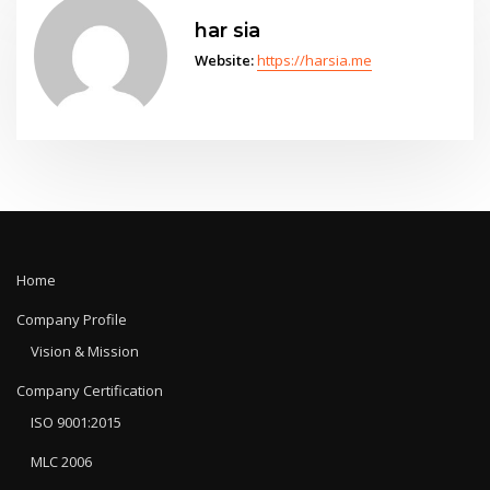
har sia
Website:
https://harsia.me
Home
Company Profile
Vision & Mission
Company Certification
ISO 9001:2015
MLC 2006