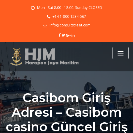
Skip
Mon - Sat 8.00 - 18.00. Sunday CLOSED
to
content
+14 1-800-1234-567
info@consultstreet.com
Casibom Giriş
Adresi – Casibom
casino Güncel Giriş