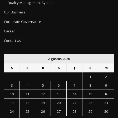
Quality Management System
Our Business
Corporate Governance
Career
Contact Us
Agustus 2026
S
S
R
K
J
S
M
1
2
3
4
5
6
7
8
9
10
11
12
13
14
15
16
17
18
19
20
21
22
23
24
25
26
27
28
29
30