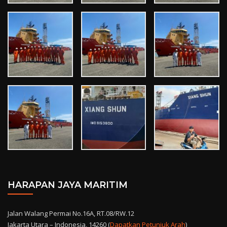
HARAPAN JAYA MARITIM
Jalan Walang Permai No.16A, RT.08/RW.12
Jakarta Utara – Indonesia, 14260 (
Dapatkan Petunjuk Arah
)