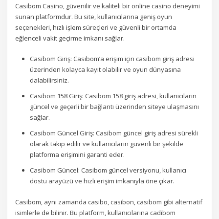
Casibom Casino, güvenilir ve kaliteli bir online casino deneyimi
sunan platformdur. Bu site, kullanıcılarına geniş oyun
seçenekleri, hızlı işlem süreçleri ve güvenli bir ortamda
eğlenceli vakit geçirme imkanı sağlar.
Casibom Giriş: Casibom’a erişim için casibom giriş adresi
üzerinden kolayca kayıt olabilir ve oyun dünyasına
dalabilirsiniz.
Casibom 158 Giriş: Casibom 158 giriş adresi, kullanıcıların
güncel ve geçerli bir bağlantı üzerinden siteye ulaşmasını
sağlar.
Casibom Güncel Giriş: Casibom güncel giriş adresi sürekli
olarak takip edilir ve kullanıcıların güvenli bir şekilde
platforma erişimini garanti eder.
Casibom Güncel: Casibom güncel versiyonu, kullanıcı
dostu arayüzü ve hızlı erişim imkanıyla öne çıkar.
Casibom, aynı zamanda casibo, casibon, casıbom gibi alternatif
isimlerle de bilinir. Bu platform, kullanıcılarına cadibom