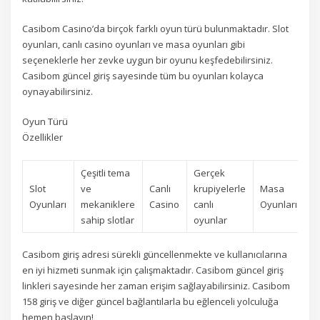
Casibom Casino’da birçok farklı oyun türü bulunmaktadır. Slot
oyunları, canlı casino oyunları ve masa oyunları gibi
seçeneklerle her zevke uygun bir oyunu keşfedebilirsiniz.
Casibom güncel giriş sayesinde tüm bu oyunları kolayca
oynayabilirsiniz.
Oyun Türü
Özellikler
Çeşitli tema
Gerçek
Ru
Slot
ve
Canlı
krupiyelerle
Masa
b
Oyunları
mekaniklere
Casino
canlı
Oyunları
v
sahip slotlar
oyunlar
f
Casibom giriş adresi sürekli güncellenmekte ve kullanıcılarına
en iyi hizmeti sunmak için çalışmaktadır. Casibom güncel giriş
linkleri sayesinde her zaman erişim sağlayabilirsiniz. Casibom
158 giriş ve diğer güncel bağlantılarla bu eğlenceli yolculuğa
hemen başlayın!