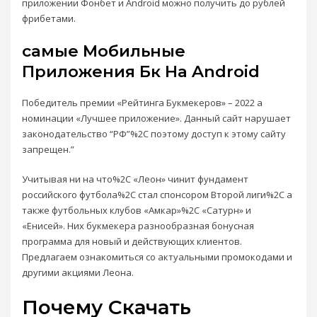
приложении Фонбет и Android можно получить до рублей
фрибетами.
самые Мобильные
Приложения Бк На Android
Победитель премии «Рейтинга Букмекеров» – 2022 а
номинации «Лучшее приложение». Данный сайт нарушает
законодательство “РФ”%2C поэтому доступ к этому сайту
запрещен.”
Учитывая ни на что%2C «Леон» чинит фундамент
российского футбола%2C стал спонсором Второй лиги%2C а
также футбольных клубов «Амкар»%2C «Сатурн» и
«Енисей». Них букмекера разнообразная бонусная
программа для новый и действующих клиентов.
Предлагаем ознакомиться со актуальными промокодами и
другими акциями Леона.
Почему Скачать