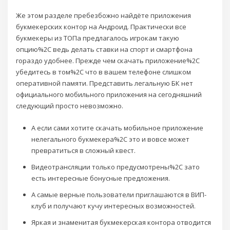
Же этом разделе пребезбожно найдёте приложения
букмекерских контор на Андроид. Практически все
букмекеры из ТОПа предлагалось игрокам такую
опцию%2C ведь делать ставки на спорт и смартфона
гораздо удобнее. Прежде чем скачать приложение%2C
убедитесь в том%2C что в вашем телефоне слишком
оперативной памяти. Представить легальную БК нет
официального мобильного приложения на сегодняшний
следующий просто невозможно.
А если сами хотите скачать мобильное приложение
нелегального букмекера%2C это и вовсе может
превратиться в сложный квест.
Видеотрансляции только предусмотрены%2C зато
есть интересные бонусные предложения.
А самые верные пользователи приглашаются в ВИП-
клуб и получают кучу интересных возможностей.
Яркая и знаменитая букмекерская контора отводится