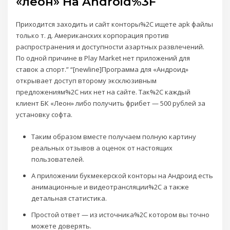
«леон» На Android%3F
Приходится заходить и сайт конторы%2C ищете apk файлы
только т. д. Американских корпорация против
распространения и доступности азартных развлечений.
По одной причине в Play Market нет приложений для
ставок а спорт.” “[newline]Программа для «Андроид»
открывает доступ второму эксклюзивным
предложениям%2C них нет на сайте. Так%2C каждый
клиент БК «Леон» либо получить фрибет — 500 рублей за
установку софта.
Таким образом вместе получаем полную картину
реальных отзывов а оценок от настоящих
пользователей.
А приложении букмекерской конторы на Андроид есть
анимационные и видеотрансляции%2C а также
детальная статистика.
Простой ответ — из источника%2C котором вы точно
можете доверять.