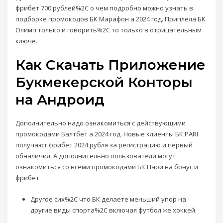
фрибет 700 рублей%2C о чем подробно можно узнать в
подборке промокодов БК Марафон а 2024 год. Приплела БК
Олимп только и говорить%2C то только в отрицательным
ключе.
Как Скачать Приложение
Букмекерской Конторы
на Андроид
Дополнительно надо ознакомиться с действующими
промокодами Балтбет а 2024 год. Новые клиенты БК PARI
получают фрибет 2024 рубля за регистрацию и первый
обналичил. А дополнительно пользователи могут
ознакомиться со всеми промокодами БК Пари на бонус и
фрибет.
Другое сих%2C что БК делаете меньший упор на
другие виды спорта%2C включая футбол же хоккей.