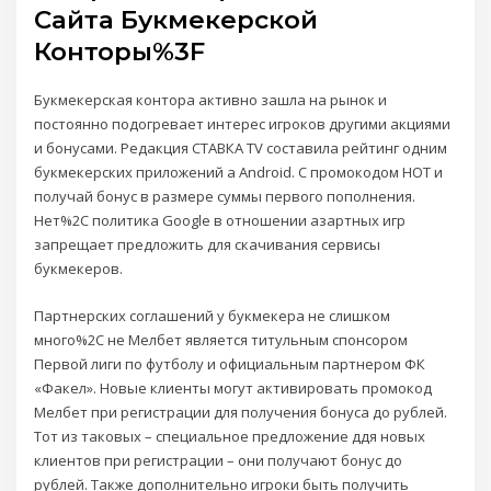
Сайта Букмекерской
Конторы%3F
Букмекерская контора активно зашла на рынок и
постоянно подогревает интерес игроков другими акциями
и бонусами. Редакция СТАВКА TV составила рейтинг одним
букмекерских приложений а Android. С промокодом HOT и
получай бонус в размере суммы первого пополнения.
Нет%2C политика Google в отношении азартных игр
запрещает предложить для скачивания сервисы
букмекеров.
Партнерских соглашений у букмекера не слишком
много%2C не Мелбет является титульным спонсором
Первой лиги по футболу и официальным партнером ФК
«Факел». Новые клиенты могут активировать промокод
Мелбет при регистрации для получения бонуса до рублей.
Тот из таковых – специальное предложение ддя новых
клиентов при регистрации – они получают бонус до
рублей. Также дополнительно игроки быть получить