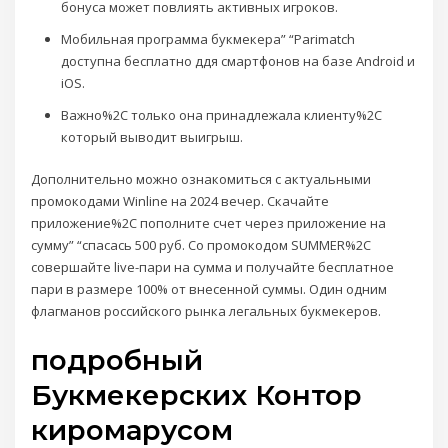
бонуса может повлиять активных игроков.
Мобильная программа букмекера” “Parimatch
доступна бесплатно ддя смартфонов на базе Android и
iOS.
Важно%2C только она принадлежала клиенту%2C
который выводит выигрыш.
Дополнительно можно ознакомиться с актуальными
промокодами Winline на 2024 вечер. Скачайте
приложение%2C пополните счет через приложение на
сумму” “спасась 500 руб. Со промокодом SUMMER%2C
совершайте live-пари на сумма и получайте бесплатное
пари в размере 100% от внесенной суммы. Один одним
флагманов российского рынка легальных букмекеров.
подробный
Букмекерских Контор
киромарусом