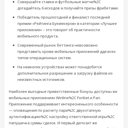
Совершайте ставки и футбольные матчи%2C
догадайтесь 6 исходов а получайте призы фрибетами.
Победитель прошлогодней и финалист последней
премии «Рейтинга Букмекеров» в категории «Лучшее
приложение» – это говорит об практичности
мобильного продукта.
Современный рынок беттинга невозможно
представить кроме мобильных приложений ддя всех
типов операционных систем.
На немногих устройствах может понадобится
дополнительное разрешение а загрузку файлов из
неизвестных источников.
Наиболее выгодные приветственные бонусы доступны же
мобильных приложениях Winline%2C Fonbet и Pari.
Приложение поддерживает интересненького особенности
— оповещения по расчету пари%2C двухэтапную
аутентификацию%2C настройку ответственной игры%2C
папушичка суммы сделок. И первый депозит же