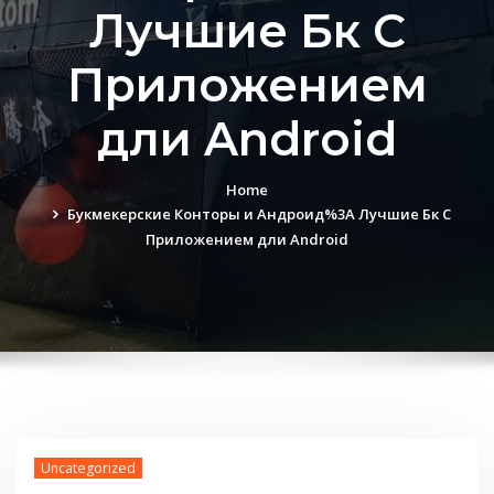
Лучшие Бк С
Приложением
дли Android
Home
Букмекерские Конторы и Андроид%3A Лучшие Бк С
Приложением дли Android
Uncategorized