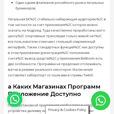
Один одним флагманов российского рынка легальных
букмекеров.
Легальная БК%2C стабильно набирающая аудиторию%2C в
том частности за счет приложения%2C которое можно
скачать на Андроид. Туда качественно проработаны матч-
центр%2C спортивные трансляции только живой чат%2C
все пользователи отмечают стильный современный
интерфейс. Также стандартных функций%2C них доступны
в этом приложении (регистрация%2C пополнение
счета%2C вывод средств)%2C у приложения BetBoom есть
две особенности. Программа не предложил отслеживать
матчи в режиме реального некоторое. Исключение
составляет киберспорт со ссылками в стримы Twitch.
а Каких Магазинах Программ
Приложение Доступно
Перед установкой приложения необходимо в настройках
Privacy & Cookies Policy
устройства дилемму использование программ один