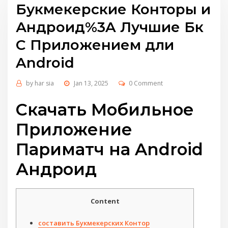
Букмекерские Конторы и
Андроид%3A Лучшие Бк
С Приложением дли
Android
by
har sia
Jan 13, 2025
0 Comment
Скачать Мобильное
Приложение
Париматч на Android
Андроид
Content
составить Букмекерских Контор