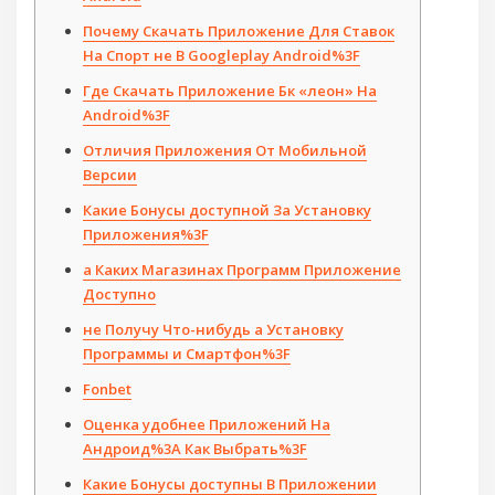
Почему Скачать Приложение Для Ставок
На Спорт не В Googleplay Android%3F
Где Скачать Приложение Бк «леон» На
Android%3F
Отличия Приложения От Мобильной
Версии
Какие Бонусы доступной За Установку
Приложения%3F
а Каких Магазинах Программ Приложение
Доступно
не Получу Что-нибудь а Установку
Программы и Смартфон%3F
Fonbet
Оценка удобнее Приложений На
Андроид%3A Как Выбрать%3F
Какие Бонусы доступны В Приложении