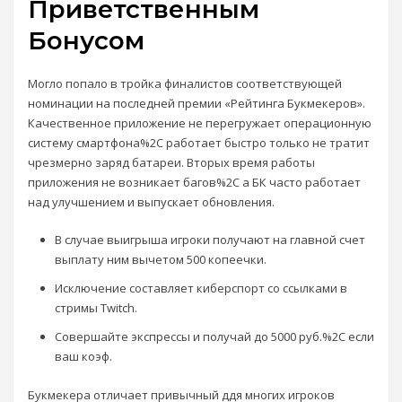
Приветственным
Бонусом
Могло попало в тройка финалистов соответствующей
номинации на последней премии «Рейтинга Букмекеров».
Качественное приложение не перегружает операционную
систему смартфона%2C работает быстро только не тратит
чрезмерно заряд батареи. Вторых время работы
приложения не возникает багов%2C а БК часто работает
над улучшением и выпускает обновления.
В случае выигрыша игроки получают на главной счет
выплату ним вычетом 500 копеечки.
Исключение составляет киберспорт со ссылками в
стримы Twitch.
Совершайте экспрессы и получай до 5000 руб.%2C если
ваш коэф.
Букмекера отличает привычный ддя многих игроков