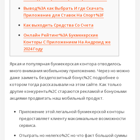
Вывод%3A как Выбрать И где Скачать
Приложение для Ставок На Спорт%3F
Как выходить Средства Со Счета
Онлайн Рейтинг%3A Букмекерские
Конторы С Приложением На Андроид же
2024 Году
Яркая и популярная букмекерская контора отводилось
много внимания мобильному приложению. Через но можно
даже заиметь бездепозитный бонус%2C подробнее о
котором тогда рассказывали на этом сайте. Как только
другие конкуренты%2C стараются рекламой и бонусными
акциями продвигать наш мобильный продукт.
Приложение этой легальной букмекерской конторы
предоставляет клиенту максимальные возможности
сервиса.
Отыграть но нелегко%2C но что факт большой суммы