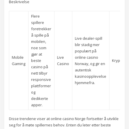
Beskrivelse
Flere
spillere
foretrekker
å spille på
Live dealer-spill
mobilen,
blir stadig mer
noe som
populært på
gjør at
Mobile
Live
online casino
beste
Kryptoval
Gaming
Casino
Norway, og gir en
casino på
autentisk
nett tilbyr
kasinoopplevelse
responsive
hjemmefra.
plattformer
og
dedikerte
apper.
Disse trendene viser at online casino Norge fortsetter å utvikle
seg for å møte spillernes behov. Enten du leter etter beste