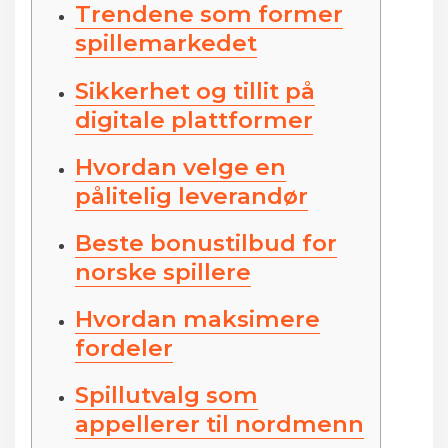
Trendene som former
spillemarkedet
Sikkerhet og tillit på
digitale plattformer
Hvordan velge en
pålitelig leverandør
Beste bonustilbud for
norske spillere
Hvordan maksimere
fordeler
Spillutvalg som
appellerer til nordmenn