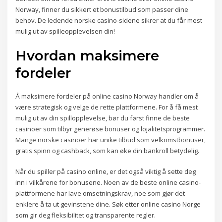
Norway, finner du sikkert et bonustilbud som passer dine
behov. De ledende norske casino-sidene sikrer at du får mest
mulig ut av spilleopplevelsen din!
Hvordan maksimere
fordeler
Å maksimere fordeler på online casino Norway handler om å
være strategisk og velge de rette plattformene. For å få mest
mulig ut av din spillopplevelse, bør du først finne de beste
casinoer som tilbyr generøse bonuser og lojalitetsprogrammer.
Mange norske casinoer har unike tilbud som velkomstbonuser,
gratis spinn og cashback, som kan øke din bankroll betydelig.
Når du spiller på casino online, er det også viktig å sette deg
inn i vilkårene for bonusene. Noen av de beste online casino-
plattformene har lave omsetningskrav, noe som gjør det
enklere å ta ut gevinstene dine. Søk etter online casino Norge
som gir deg fleksibilitet og transparente regler.