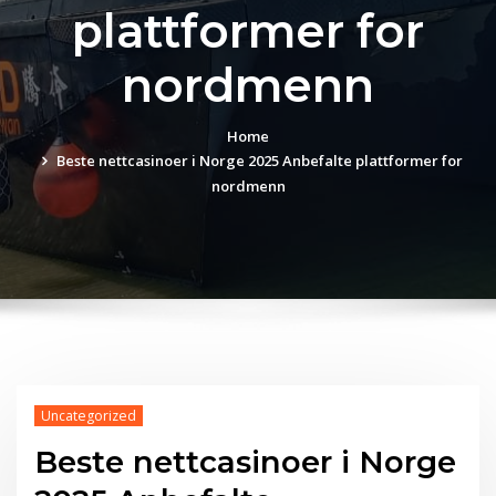
plattformer for
nordmenn
Home
Beste nettcasinoer i Norge 2025 Anbefalte plattformer for
nordmenn
Uncategorized
Beste nettcasinoer i Norge