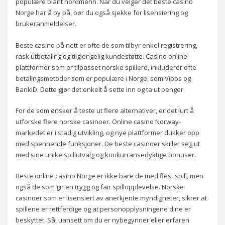
populære blant nordmenn. Når du velger det beste casino
Norge har å by på, bør du også sjekke for lisensiering og
brukeranmeldelser.
Beste casino på nett er ofte de som tilbyr enkel registrering,
rask utbetaling og tilgjengelig kundestøtte. Casino online-
plattformer som er tilpasset norske spillere, inkluderer ofte
betalingsmetoder som er populære i Norge, som Vipps og
BankID. Dette gjør det enkelt å sette inn og ta ut penger.
For de som ønsker å teste ut flere alternativer, er det lurt å
utforske flere norske casinoer. Online casino Norway-
markedet er i stadig utvikling, og nye plattformer dukker opp
med spennende funksjoner. De beste casinoer skiller seg ut
med sine unike spillutvalg og konkurransedyktige bonuser.
Beste online casino Norge er ikke bare de med flest spill, men
også de som gir en trygg og fair spillopplevelse. Norske
casinoer som er lisensiert av anerkjente myndigheter, sikrer at
spillene er rettferdige og at personopplysningene dine er
beskyttet. Så, uansett om du er nybegynner eller erfaren