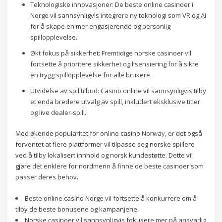
Teknologiske innovasjoner: De beste online casinoer i
Norge vil sannsynligvis integrere ny teknologi som VR og AI
for å skape en mer engasjerende og personlig
spillopplevelse.
Økt fokus på sikkerhet: Fremtidige norske casinoer vil
fortsette å prioritere sikkerhet og lisensiering for å sikre
en trygg spillopplevelse for alle brukere.
Utvidelse av spilltilbud: Casino online vil sannsynligvis tilby
et enda bredere utvalg av spill, inkludert eksklusive titler
og live dealer-spill.
Med økende popularitet for online casino Norway, er det også
forventet at flere plattformer vil tilpasse seg norske spillere
ved å tilby lokalisert innhold og norsk kundestøtte. Dette vil
gjøre det enklere for nordmenn å finne de beste casinoer som
passer deres behov.
Beste online casino Norge vil fortsette å konkurrere om å
tilby de beste bonusene og kampanjene.
Norske casinoer vil sannsynligvis fokusere mer på ansvarlig