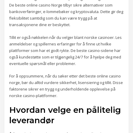
De beste online casino Norge tilbyr sikre alternativer som
bankoverføringer, e-lommebøker og kryptovaluta. Dette gir deg
fleksibilitet samtidig som du kan være trygg på at
transaksjonene dine er beskyttet.
Tillit er også nøkkelen når du velger blant norske casinoer. Les
anmeldelser og spillernes erfaringer for å finne ut hvilke
plattformer som har et godt rykte. De beste casino-sidene har
også kundestøtte som er tilgjengelig 24/7 for å hjelpe deg med
eventuelle spørsmål eller problemer.
For å oppsummere, når du søker etter det beste online casino
norge, bør du alltid vurdere sikkerhet, lisensiering og tillit. Disse
faktorene sikrer en trygg og underholdende opplevelse på
norske casino-plattformer.
Hvordan velge en pålitelig
leverandør