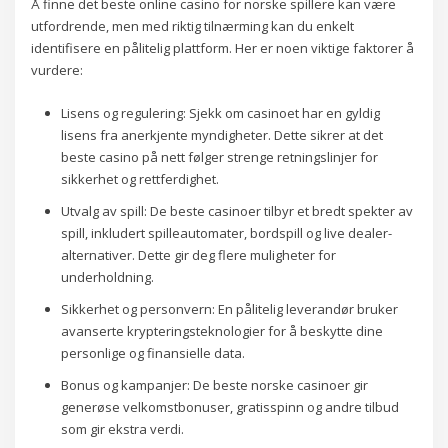
Å finne det beste online casino for norske spillere kan være
utfordrende, men med riktig tilnærming kan du enkelt
identifisere en pålitelig plattform. Her er noen viktige faktorer å
vurdere:
Lisens og regulering: Sjekk om casinoet har en gyldig
lisens fra anerkjente myndigheter. Dette sikrer at det
beste casino på nett følger strenge retningslinjer for
sikkerhet og rettferdighet.
Utvalg av spill: De beste casinoer tilbyr et bredt spekter av
spill, inkludert spilleautomater, bordspill og live dealer-
alternativer. Dette gir deg flere muligheter for
underholdning.
Sikkerhet og personvern: En pålitelig leverandør bruker
avanserte krypteringsteknologier for å beskytte dine
personlige og finansielle data.
Bonus og kampanjer: De beste norske casinoer gir
generøse velkomstbonuser, gratisspinn og andre tilbud
som gir ekstra verdi.