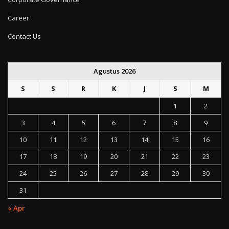
Career
Contact Us
Agustus 2026
S
S
R
K
J
S
M
1
2
3
4
5
6
7
8
9
10
11
12
13
14
15
16
17
18
19
20
21
22
23
24
25
26
27
28
29
30
31
« Apr