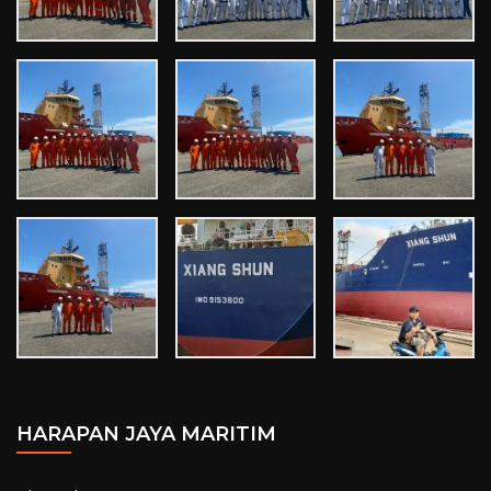
HARAPAN JAYA MARITIM