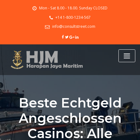
Skip
Mon - Sat 8.00 - 18.00. Sunday CLOSED
to
content
+14 1-800-1234-567
info@consultstreet.com
Beste Echtgeld
Angeschlossen
Casinos: Alle