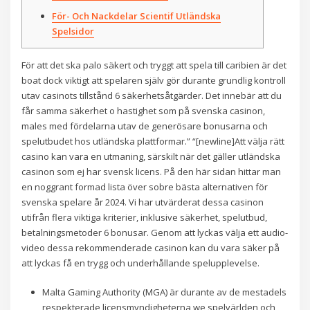
För- Och Nackdelar Scientif Utländska
Spelsidor
För att det ska palo säkert och tryggt att spela till caribien är det
boat dock viktigt att spelaren själv gör durante grundlig kontroll
utav casinots tillstånd 6 säkerhetsåtgärder. Det innebär att du
får samma säkerhet o hastighet som på svenska casinon,
males med fördelarna utav de generösare bonusarna och
spelutbudet hos utländska plattformar.” “[newline]Att välja rätt
casino kan vara en utmaning, särskilt när det gäller utländska
casinon som ej har svensk licens. På den här sidan hittar man
en noggrant formad lista över sobre bästa alternativen för
svenska spelare år 2024. Vi har utvärderat dessa casinon
utifrån flera viktiga kriterier, inklusive säkerhet, spelutbud,
betalningsmetoder 6 bonusar. Genom att lyckas välja ett audio-
video dessa rekommenderade casinon kan du vara säker på
att lyckas få en trygg och underhållande spelupplevelse.
Malta Gaming Authority (MGA) är durante av de mestadels
respekterade licensmyndigheterna we spelvärlden och