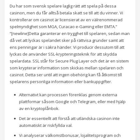
Du har som svensk spelare laglig rätt att spela på dessa
casinon, men du får alltså betala skatt se till att du vinner. Vi
kontrollerar om casinot är licensierat av en välrenommerad
spelmyndighet som MGA, Curacao e-Gaming eller EMTA.”
“[newline]Detta garanterar en trygghet till spelaren, sedan man
då vet att lyckas spelandet sker på rättvisa grunder samt att
ens penningar är i säkra händer. Vi producir dessutom till att
lyckas de använder SSL-krypteringsteknik för att skydda
spelardata. SSL står för Secure Plug Layer och det är en sistem
som krypterar information som skickas mellan spelaren och
casinot. Detta ser until att ingen obehörig kan få åtkomst till
spelarens personliga information eller bankuppgifter.
Alternativt kan processen förenklas genom externa
plattformar såsom Google och Telegram, eller med hjälp
av en kryptoplånbok.
Det är essentiellt att förstå att utländska casinon inte
automatiskt är riskfyllda val.
Vi analyserar välkomstbonusar, lojalitetsprogram och