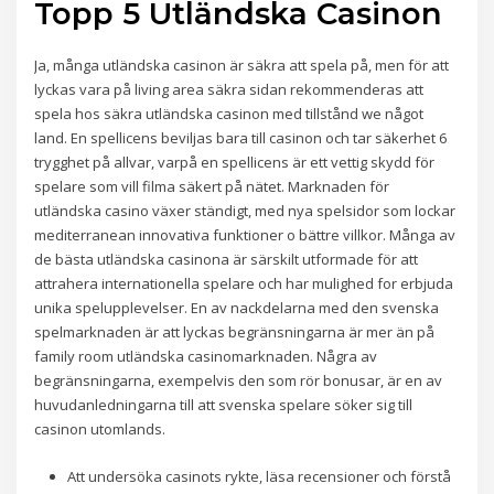
Topp 5 Utländska Casinon
Ja, många utländska casinon är säkra att spela på, men för att
lyckas vara på living area säkra sidan rekommenderas att
spela hos säkra utländska casinon med tillstånd we något
land. En spellicens beviljas bara till casinon och tar säkerhet 6
trygghet på allvar, varpå en spellicens är ett vettig skydd för
spelare som vill filma säkert på nätet. Marknaden för
utländska casino växer ständigt, med nya spelsidor som lockar
mediterranean innovativa funktioner o bättre villkor. Många av
de bästa utländska casinona är särskilt utformade för att
attrahera internationella spelare och har mulighed for erbjuda
unika spelupplevelser. En av nackdelarna med den svenska
spelmarknaden är att lyckas begränsningarna är mer än på
family room utländska casinomarknaden. Några av
begränsningarna, exempelvis den som rör bonusar, är en av
huvudanledningarna till att svenska spelare söker sig till
casinon utomlands.
Att undersöka casinots rykte, läsa recensioner och förstå