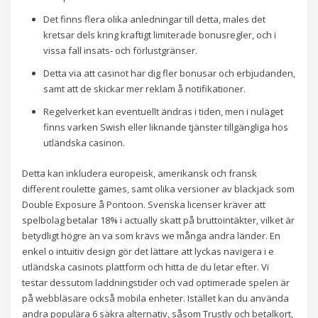
Det finns flera olika anledningar till detta, males det
kretsar dels kring kraftigt limiterade bonusregler, och i
vissa fall insats- och förlustgränser.
Detta via att casinot har dig fler bonusar och erbjudanden,
samt att de skickar mer reklam å notifikationer.
Regelverket kan eventuellt ändras i tiden, men i nuläget
finns varken Swish eller liknande tjänster tillgängliga hos
utländska casinon.
Detta kan inkludera europeisk, amerikansk och fransk
different roulette games, samt olika versioner av blackjack som
Double Exposure å Pontoon. Svenska licenser kräver att
spelbolag betalar 18% i actually skatt på bruttointäkter, vilket är
betydligt högre än va som krävs we många andra länder. En
enkel o intuitiv design gör det lättare att lyckas navigera i e
utländska casinots plattform och hitta de du letar efter. Vi
testar dessutom laddningstider och vad optimerade spelen är
på webbläsare också mobila enheter. Istället kan du använda
andra populära 6 säkra alternativ, såsom Trustly och betalkort,