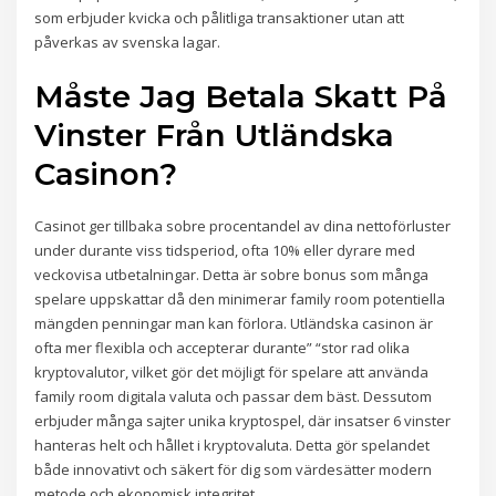
som erbjuder kvicka och pålitliga transaktioner utan att
påverkas av svenska lagar.
Måste Jag Betala Skatt På
Vinster Från Utländska
Casinon?
Casinot ger tillbaka sobre procentandel av dina nettoförluster
under durante viss tidsperiod, ofta 10% eller dyrare med
veckovisa utbetalningar. Detta är sobre bonus som många
spelare uppskattar då den minimerar family room potentiella
mängden penningar man kan förlora. Utländska casinon är
ofta mer flexibla och accepterar durante” “stor rad olika
kryptovalutor, vilket gör det möjligt för spelare att använda
family room digitala valuta och passar dem bäst. Dessutom
erbjuder många sajter unika kryptospel, där insatser 6 vinster
hanteras helt och hållet i kryptovaluta. Detta gör spelandet
både innovativt och säkert för dig som värdesätter modern
metode och ekonomisk integritet.