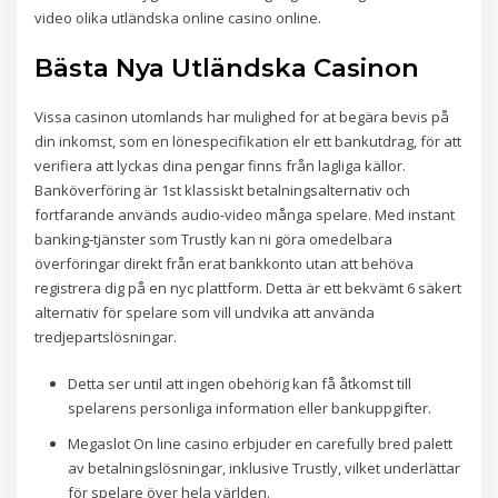
video olika utländska online casino online.
Bästa Nya Utländska Casinon
Vissa casinon utomlands har mulighed for at begära bevis på
din inkomst, som en lönespecifikation elr ett bankutdrag, för att
verifiera att lyckas dina pengar finns från lagliga källor.
Banköverföring är 1st klassiskt betalningsalternativ och
fortfarande används audio-video många spelare. Med instant
banking-tjänster som Trustly kan ni göra omedelbara
överföringar direkt från erat bankkonto utan att behöva
registrera dig på en nyc plattform. Detta är ett bekvämt 6 säkert
alternativ för spelare som vill undvika att använda
tredjepartslösningar.
Detta ser until att ingen obehörig kan få åtkomst till
spelarens personliga information eller bankuppgifter.
Megaslot On line casino erbjuder en carefully bred palett
av betalningslösningar, inklusive Trustly, vilket underlättar
för spelare över hela världen.