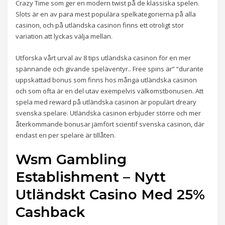
Crazy Time som ger en modern twist på de klassiska spelen.
Slots är en av para mest populära spelkategorierna på alla
casinon, och på utländska casinon finns ett otroligt stor
variation att lyckas välja mellan.
Utforska vårt urval av 8 tips utländska casinon för en mer
spännande och givande speläventyr.. Free spins är” “durante
uppskattad bonus som finns hos många utländska casinon
och som ofta är en del utav exempelvis välkomstbonusen. Att
spela med reward på utländska casinon är populärt dreary
svenska spelare. Utländska casinon erbjuder större och mer
återkommande bonusar jämfört scientif svenska casinon, där
endast en per spelare är tillåten.
Wsm Gambling
Establishment – Nytt
Utländskt Casino Med 25%
Cashback