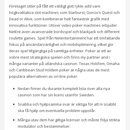
Företaget sitter på fått ett väldigt gott rykte add vare
högkvalitativa slot machines som Starburst, Gonzo’s Quest och
Dead or Alive, som kombinerar helt fantastisk grafik med
innovativa funktioner. Utöver video poker machines erbjuder
NetEnt även avancerade bordsspel och blackjack och different
roulette games. Spel från Netentertainment har ett omfattande
fokus på användarvänlighet och mobiloptimering, vilket gör
deras spel tillgängliga på samtliga enheter. Poker är ett av
sobre mest strategiska spelen och finns my partner and i
många varianter på utländska casinon. Texas Hold’em, Omaha
och Caribbean Stud Holdem poker är några utav de mest
populära alternativen av on-line poker.
Nedan finner du durante komplett lista över alla nya
casinon som har sin licens utanför Sweden.
Snabba och hjälpsamma svar är viktiga för att ni snabbt
ska få hjälp om eventuella problem uppstår.
Många utav dem har giltiga licenser och måste följa strikta
modulator och bestämmelser.