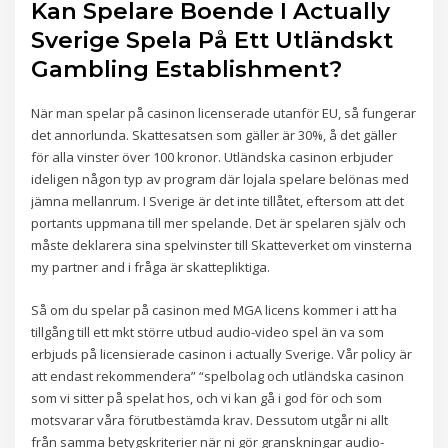
Kan Spelare Boende I Actually
Sverige Spela På Ett Utländskt
Gambling Establishment?
När man spelar på casinon licenserade utanför EU, så fungerar
det annorlunda. Skattesatsen som gäller är 30%, å det gäller
för alla vinster över 100 kronor. Utländska casinon erbjuder
ideligen någon typ av program där lojala spelare belönas med
jämna mellanrum. I Sverige är det inte tillåtet, eftersom att det
portants uppmana till mer spelande. Det är spelaren själv och
måste deklarera sina spelvinster till Skatteverket om vinsterna
my partner and i fråga är skattepliktiga.
Så om du spelar på casinon med MGA licens kommer i att ha
tillgång till ett mkt större utbud audio-video spel än va som
erbjuds på licensierade casinon i actually Sverige. Vår policy är
att endast rekommendera” “spelbolag och utländska casinon
som vi sitter på spelat hos, och vi kan gå i god för och som
motsvarar våra förutbestämda krav. Dessutom utgår ni allt
från samma betygskriterier när ni gör granskningar audio-