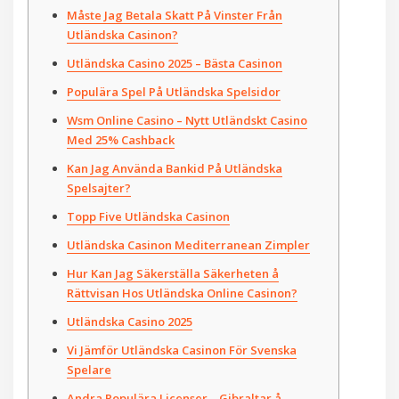
Måste Jag Betala Skatt På Vinster Från
Utländska Casinon?
Utländska Casino 2025 – Bästa Casinon
Populära Spel På Utländska Spelsidor
Wsm Online Casino – Nytt Utländskt Casino
Med 25% Cashback
Kan Jag Använda Bankid På Utländska
Spelsajter?
Topp Five Utländska Casinon
Utländska Casinon Mediterranean Zimpler
Hur Kan Jag Säkerställa Säkerheten å
Rättvisan Hos Utländska Online Casinon?
Utländska Casino 2025
Vi Jämför Utländska Casinon För Svenska
Spelare
Andra Populära Licenser – Gibraltar å