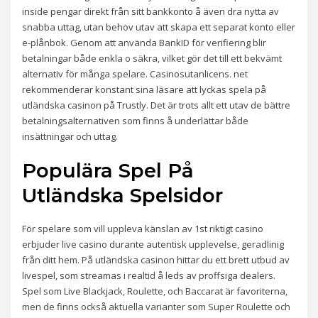
inside pengar direkt från sitt bankkonto å även dra nytta av
snabba uttag, utan behov utav att skapa ett separat konto eller
e-plånbok. Genom att använda BankID för verifiering blir
betalningar både enkla o säkra, vilket gör det till ett bekvämt
alternativ för många spelare. Casinosutanlicens. net
rekommenderar konstant sina läsare att lyckas spela på
utländska casinon på Trustly. Det är trots allt ett utav de bättre
betalningsalternativen som finns å underlättar både
insättningar och uttag.
Populära Spel På
Utländska Spelsidor
För spelare som vill uppleva känslan av 1st riktigt casino
erbjuder live casino durante autentisk upplevelse, geradlinig
från ditt hem. På utländska casinon hittar du ett brett utbud av
livespel, som streamas i realtid å leds av proffsiga dealers.
Spel som Live Blackjack, Roulette, och Baccarat är favoriterna,
men de finns också aktuella varianter som Super Roulette och