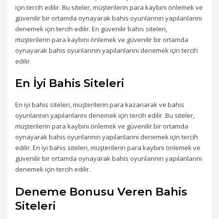
için tercih edilir. Bu siteler, müşterilerin para kaybını önlemek ve
güvenilir bir ortamda oynayarak bahis oyunlarının yapılanlarını
denemek için tercih edilir. En güvenilir bahis siteleri,
müşterilerin para kaybını önlemek ve güvenilir bir ortamda
oynayarak bahis oyunlarının yapılanlarını denemek için tercih
edilir.
En İyi Bahis Siteleri
En iyi bahis siteleri, müşterilerin para kazanarak ve bahis
oyunlarının yapılanlarını denemek için tercih edilir. Bu siteler,
müşterilerin para kaybını önlemek ve güvenilir bir ortamda
oynayarak bahis oyunlarının yapılanlarını denemek için tercih
edilir. En iyi bahis siteleri, müşterilerin para kaybını önlemek ve
güvenilir bir ortamda oynayarak bahis oyunlarının yapılanlarını
denemek için tercih edilir.
Deneme Bonusu Veren Bahis
Siteleri