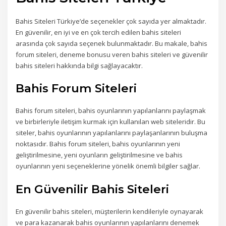
Bahis Siteleri Türkiye’de seçenekler çok sayıda yer almaktadır.
En güvenilir, en iyi ve en çok tercih edilen bahis siteleri
arasında çok sayıda seçenek bulunmaktadır. Bu makale, bahis
forum siteleri, deneme bonusu veren bahis siteleri ve güvenilir
bahis siteleri hakkında bilgi sağlayacaktır.
Bahis Forum Siteleri
Bahis forum siteleri, bahis oyunlarının yapılanlarını paylaşmak
ve birbirleriyle iletişim kurmak için kullanılan web siteleridir. Bu
siteler, bahis oyunlarının yapılanlarını paylaşanlarının buluşma
noktasıdır. Bahis forum siteleri, bahis oyunlarının yeni
geliştirilmesine, yeni oyunların geliştirilmesine ve bahis
oyunlarının yeni seçeneklerine yönelik önemli bilgiler sağlar.
En Güvenilir Bahis Siteleri
En güvenilir bahis siteleri, müşterilerin kendileriyle oynayarak
ve para kazanarak bahis oyunlarının yapılanlarını denemek