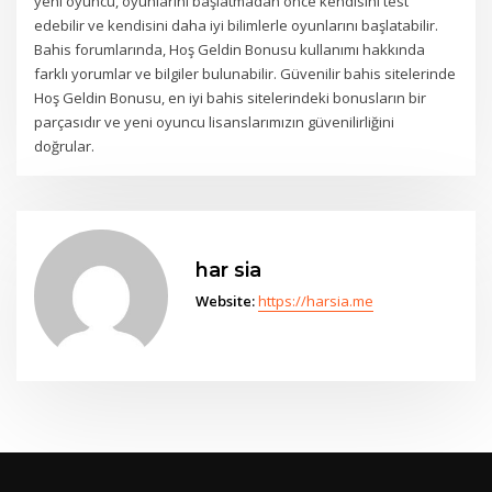
yeni oyuncu, oyunlarını başlatmadan önce kendisini test
edebilir ve kendisini daha iyi bilimlerle oyunlarını başlatabilir.
Bahis forumlarında, Hoş Geldin Bonusu kullanımı hakkında
farklı yorumlar ve bilgiler bulunabilir. Güvenilir bahis sitelerinde
Hoş Geldin Bonusu, en iyi bahis sitelerindeki bonusların bir
parçasıdır ve yeni oyuncu lisanslarımızın güvenilirliğini
doğrular.
har sia
Website:
https://harsia.me