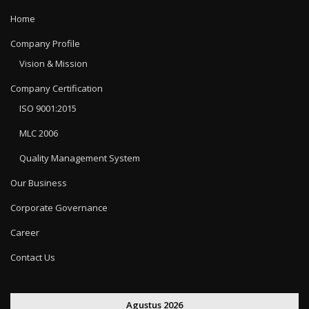
Home
Company Profile
Vision & Mission
Company Certification
ISO 9001:2015
MLC 2006
Quality Management System
Our Business
Corporate Governance
Career
Contact Us
Agustus 2026