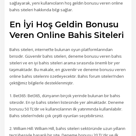
sağlayarak, yeni kullanıcıların hoş geldin bonusu veren online
bahis siteleri hakkında bilgi sağlar.
En İyi Hoş Geldin Bonusu
Veren Online Bahis Siteleri
Bahis siteleri, internet’te bulunan oyun platformlarından
birisidir. Güvenilir bahis siteleri, deneme bonusu veren bahis
siteleri ve en iyi bahis siteleri arama sırasında önemli bir yer
taşımaktadır. Bu makale, en güvenilir ve deneme bonusu veren
online bahis sitelerini özetleyecektir. Bahis forum siteleri’nden
çektiğimiz bilgilerle desteklenmiştir.
1. Bet365: Bet365, dünyanın birçok yerinde bulunan bir bahis
sitesidir. En iyi bahis siteleri listesinde yer almaktadır. Deneme
bonusu 50 TL’dir ve kullanıcılarının ilk yatırımında kullanılabilir.
Bahis siteleri’ndeki çok çeşitli oyunları seçebilirsiniz.
2. William Hill: William Hill, bahis siteleri sektöründe uzun yılların
tecrübesiyle başarılı bir site. Deneme bonusu 20 TL’dir ve ilk