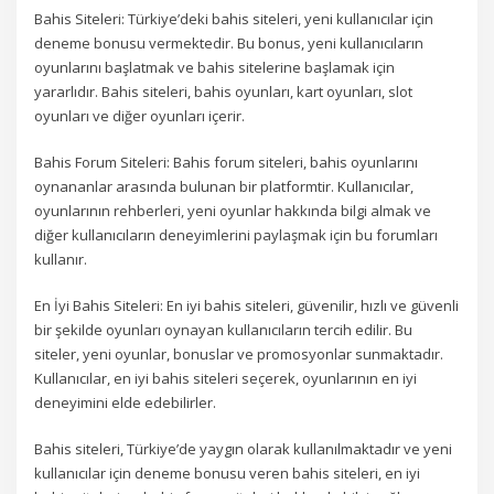
Bahis Siteleri: Türkiye’deki bahis siteleri, yeni kullanıcılar için
deneme bonusu vermektedir. Bu bonus, yeni kullanıcıların
oyunlarını başlatmak ve bahis sitelerine başlamak için
yararlıdır. Bahis siteleri, bahis oyunları, kart oyunları, slot
oyunları ve diğer oyunları içerir.
Bahis Forum Siteleri: Bahis forum siteleri, bahis oyunlarını
oynananlar arasında bulunan bir platformtir. Kullanıcılar,
oyunlarının rehberleri, yeni oyunlar hakkında bilgi almak ve
diğer kullanıcıların deneyimlerini paylaşmak için bu forumları
kullanır.
En İyi Bahis Siteleri: En iyi bahis siteleri, güvenilir, hızlı ve güvenli
bir şekilde oyunları oynayan kullanıcıların tercih edilir. Bu
siteler, yeni oyunlar, bonuslar ve promosyonlar sunmaktadır.
Kullanıcılar, en iyi bahis siteleri seçerek, oyunlarının en iyi
deneyimini elde edebilirler.
Bahis siteleri, Türkiye’de yaygın olarak kullanılmaktadır ve yeni
kullanıcılar için deneme bonusu veren bahis siteleri, en iyi