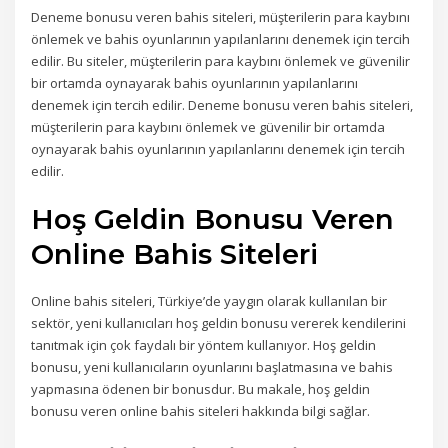
Deneme bonusu veren bahis siteleri, müşterilerin para kaybını
önlemek ve bahis oyunlarının yapılanlarını denemek için tercih
edilir. Bu siteler, müşterilerin para kaybını önlemek ve güvenilir
bir ortamda oynayarak bahis oyunlarının yapılanlarını
denemek için tercih edilir. Deneme bonusu veren bahis siteleri,
müşterilerin para kaybını önlemek ve güvenilir bir ortamda
oynayarak bahis oyunlarının yapılanlarını denemek için tercih
edilir.
Hoş Geldin Bonusu Veren
Online Bahis Siteleri
Online bahis siteleri, Türkiye’de yaygın olarak kullanılan bir
sektör, yeni kullanıcıları hoş geldin bonusu vererek kendilerini
tanıtmak için çok faydalı bir yöntem kullanıyor. Hoş geldin
bonusu, yeni kullanıcıların oyunlarını başlatmasına ve bahis
yapmasına ödenen bir bonusdur. Bu makale, hoş geldin
bonusu veren online bahis siteleri hakkında bilgi sağlar.