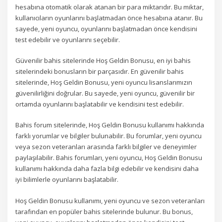
hesabına otomatik olarak atanan bir para miktarıdır. Bu miktar,
kullanıcıların oyunlarını başlatmadan önce hesabına atanır. Bu
sayede, yeni oyuncu, oyunlarını başlatmadan önce kendisini
test edebilir ve oyunlarını seçebilir.
Güvenilir bahis sitelerinde Hoş Geldin Bonusu, en iyi bahis
sitelerindeki bonusların bir parçasıdır. En güvenilir bahis
sitelerinde, Hoş Geldin Bonusu, yeni oyuncu lisanslarımızın
güvenilirliğini doğrular. Bu sayede, yeni oyuncu, güvenilir bir
ortamda oyunlarını başlatabilir ve kendisini test edebilir.
Bahis forum sitelerinde, Hoş Geldin Bonusu kullanımı hakkında
farklı yorumlar ve bilgiler bulunabilir. Bu forumlar, yeni oyuncu
veya sezon veteranları arasında farklı bilgiler ve deneyimler
paylaşılabilir. Bahis forumları, yeni oyuncu, Hoş Geldin Bonusu
kullanımı hakkında daha fazla bilgi edebilir ve kendisini daha
iyi bilimlerle oyunlarını başlatabilir.
Hoş Geldin Bonusu kullanımı, yeni oyuncu ve sezon veteranları
tarafından en popüler bahis sitelerinde bulunur. Bu bonus,