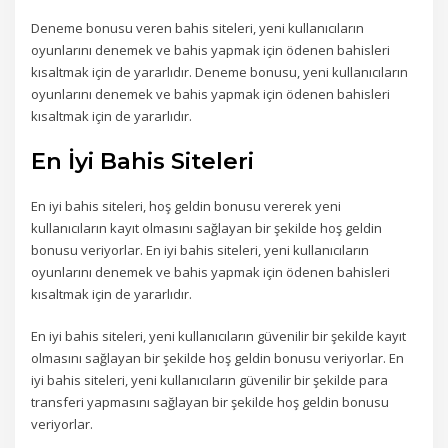
Deneme bonusu veren bahis siteleri, yeni kullanıcıların
oyunlarını denemek ve bahis yapmak için ödenen bahisleri
kısaltmak için de yararlıdır. Deneme bonusu, yeni kullanıcıların
oyunlarını denemek ve bahis yapmak için ödenen bahisleri
kısaltmak için de yararlıdır.
En İyi Bahis Siteleri
En iyi bahis siteleri, hoş geldin bonusu vererek yeni
kullanıcıların kayıt olmasını sağlayan bir şekilde hoş geldin
bonusu veriyorlar. En iyi bahis siteleri, yeni kullanıcıların
oyunlarını denemek ve bahis yapmak için ödenen bahisleri
kısaltmak için de yararlıdır.
En iyi bahis siteleri, yeni kullanıcıların güvenilir bir şekilde kayıt
olmasını sağlayan bir şekilde hoş geldin bonusu veriyorlar. En
iyi bahis siteleri, yeni kullanıcıların güvenilir bir şekilde para
transferi yapmasını sağlayan bir şekilde hoş geldin bonusu
veriyorlar.