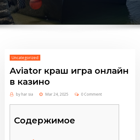
Uncategorized
Aviator краш игра онлайн
в казино
by
har sia
Mar 24, 2025
0 Comment
Содержимое