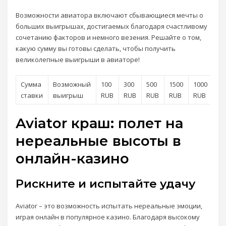
Возможности авиатора включают сбывающиеся мечты о
больших выигрышах, достигаемых благодаря счастливому
сочетанию факторов и немного везения. Решайте о том,
какую сумму вы готовы сделать, чтобы получить
великолепные выигрыши в авиаторе!
Сумма
Возможный
100
300
500
1500
1000
30
ставки
выигрыш
RUB
RUB
RUB
RUB
RUB
R
Aviator краш: полет на
нереальные высоты в
онлайн-казино
Рискните и испытайте удачу
Aviator – это возможность испытать нереальные эмоции,
играя онлайн в популярное казино. Благодаря высокому