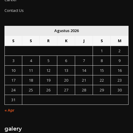
Contact Us
Agustus 2026
S
S
R
K
J
S
M
1
2
3
4
5
6
7
8
9
10
11
12
13
14
15
16
17
18
19
20
21
22
23
24
25
26
27
28
29
30
31
« Apr
galery