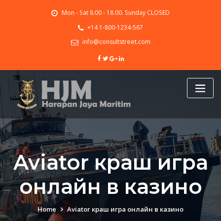
Skip
Mon - Sat 8.00 - 18.00. Sunday CLOSED
to
content
+14 1-800-1234-567
info@consultstreet.com
Aviator краш игра
онлайн в казино
Home
Aviator краш игра онлайн в казино