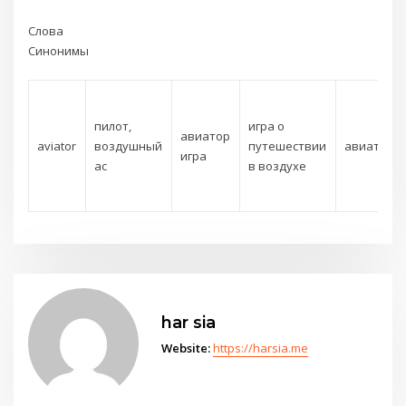
Слова
Синонимы
пилот,
игра о
авиатор
aviator
воздушный
путешествии
авиатор
игра
ас
в воздухе
har sia
Website:
https://harsia.me