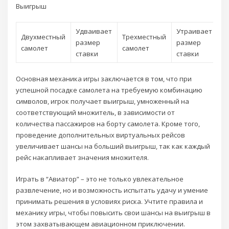
Выигрыш
Удваивает
Утраивает
Двухместный
Трехместный
Ч
размер
размер
самолет
самолет
с
ставки
ставки
Основная механика игры заключается в том, что при
успешной посадке самолета на требуемую комбинацию
символов, игрок получает выигрыш, умноженный на
соответствующий множитель, в зависимости от
количества пассажиров на борту самолета. Кроме того,
проведение дополнительных виртуальных рейсов
увеличивает шансы на больший выигрыш, так как каждый
рейс накапливает значения множителя.
Играть в “Авиатор” – это не только увлекательное
развлечение, но и возможность испытать удачу и умение
принимать решения в условиях риска. Учтите правила и
механику игры, чтобы повысить свои шансы на выигрыш в
этом захватывающем авиационном приключении.