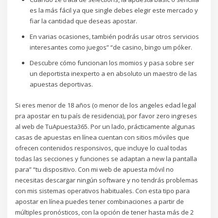
es la más fácil ya que single debes elegir este mercado y
fiar la cantidad que deseas apostar.
En varias ocasiones, también podrás usar otros servicios
interesantes como juegos” “de casino, bingo um póker.
Descubre cómo funcionan los momios y pasa sobre ser
un deportista inexperto a en absoluto un maestro de las
apuestas deportivas.
Si eres menor de 18 años (o menor de los angeles edad legal
pra apostar en tu país de residencia), por favor zero ingreses
al web de TuApuesta365. Por un lado, prácticamente algunas
casas de apuestas en línea cuentan con sitios móviles que
ofrecen contenidos responsivos, que incluye lo cual todas
todas las secciones y funciones se adaptan a new la pantalla
para” “tu dispositivo. Con mi web de apuesta móvil no
necesitas descargar ningún software y no tendrás problemas
con mis sistemas operativos habituales. Con esta tipo para
apostar en línea puedes tener combinaciones a partir de
múltiples pronósticos, con la opción de tener hasta más de 2