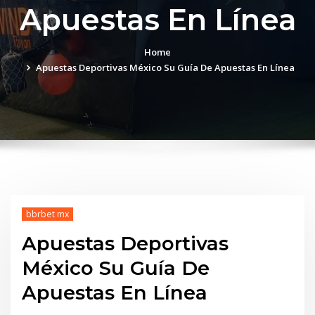
Apuestas En Línea
Home
Apuestas Deportivas México Su Guía De Apuestas En Línea
bbrbet mx
Apuestas Deportivas
México Su Guía De
Apuestas En Línea