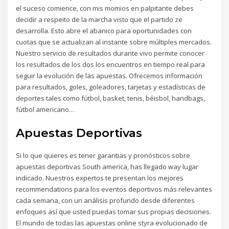
el suceso comience, con mis momios en palpitante debes
decidir a respeito de la marcha visto que el partido ze
desarrolla. Esto abre el abanico para oportunidades con
cuotas que se actualizan al instante sobre múltiples mercados.
Nuestro servicio de resultados durante vivo permite conocer
los resultados de los dos los encuentros en tiempo real para
seguir la evolución de las apuestas. Ofrecemos información
para resultados, goles, goleadores, tarjetas y estadísticas de
deportes tales como fútbol, basket, tenis, béisbol, handbags,
fútbol americano…
Apuestas Deportivas
Si lo que quieres es tener garantias y pronósticos sobre
apuestas deportivas South america, has llegado way lugar
indicado. Nuestros expertos te presentan los mejores
recommendations para los eventos deportivos más relevantes
cada semana, con un análisis profundo desde diferentes
enfoques así que usted puedas tomar sus propias decisiones.
El mundo de todas las apuestas online styra evolucionado de