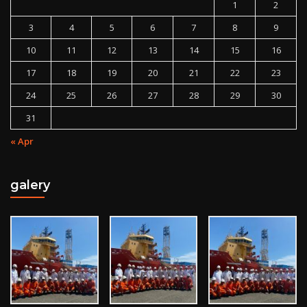
1
2
3
4
5
6
7
8
9
10
11
12
13
14
15
16
17
18
19
20
21
22
23
24
25
26
27
28
29
30
31
« Apr
galery