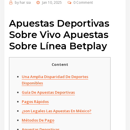
by
har sia
Jan 10, 2025
0 Comment
Apuestas Deportivas
Sobre Vivo Apuestas
Sobre Línea Betplay
Content
Una Amplia Disparidad De Deportes
Disponibles
Guía De Apuestas Deportivas
Pagos Rápidos
¿son Legales Las Apuestas En México?
Métodos De Pago
Apuestas Deportivas