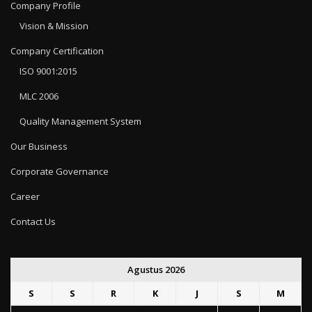
Company Profile
Vision & Mission
Company Certification
ISO 9001:2015
MLC 2006
Quality Management System
Our Business
Corporate Governance
Career
Contact Us
Agustus 2026
S
S
R
K
J
S
M