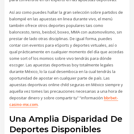
Así asi como puedes hallar la gran selección sobre partidos de
balompié en las apuestas en linea durante vivo, el menú
también ofrece otros deportes populares tais como
baloncesto, tenis, beisbol, boxeo, MMA con automovilismo, sin
prestar de lado otras disciplinas. De igual forma, puedes
contar con eventos para eSports y deportes virtuales, así o
qual prácticamente en cualquier momento del día que accedas
some sort of los momios sobre vivo tendrás para dónde
escoger. Las apuestas deportivas boy totalmente legales
durante México, lo la cual desemboca en la cual tendrás la
oportunidad de apostar en cualquier parte de país. Las
apuestas deportivas online child seguras en México siempre y
aquella vez tomes las precauciones necesarias a una hora de
depositar dinero y sobre compartir tu” “información
bbrbet-
casino-mx.com
.
Una Amplia Disparidad De
Deportes Disponibles