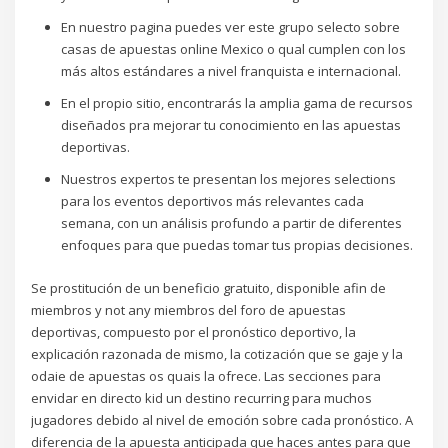
En nuestro pagina puedes ver este grupo selecto sobre
casas de apuestas online Mexico o qual cumplen con los
más altos estándares a nivel franquista e internacional.
En el propio sitio, encontrarás la amplia gama de recursos
diseñados pra mejorar tu conocimiento en las apuestas
deportivas.
Nuestros expertos te presentan los mejores selections
para los eventos deportivos más relevantes cada
semana, con un análisis profundo a partir de diferentes
enfoques para que puedas tomar tus propias decisiones.
Se prostitución de un beneficio gratuito, disponible afin de
miembros y not any miembros del foro de apuestas
deportivas, compuesto por el pronóstico deportivo, la
explicación razonada de mismo, la cotización que se gaje y la
odaie de apuestas os quais la ofrece. Las secciones para
envidar en directo kid un destino recurring para muchos
jugadores debido al nivel de emoción sobre cada pronóstico. A
diferencia de la apuesta anticipada que haces antes para que