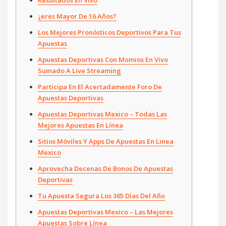
¿eres Mayor De 16 Años?
Los Mejores Pronósticos Deportivos Para Tus
Apuestas
Apuestas Deportivas Con Momios En Vivo
Sumado A Live Streaming
Participa En El Acertadamente Foro De
Apuestas Deportivas
Apuestas Deportivas Mexico – Todas Las
Mejores Apuestas En Línea
Sitios Móviles Y Apps De Apuestas En Linea
Mexico
Aprovecha Decenas De Bonos De Apuestas
Deportivas
Tu Apuesta Segura Los 365 Días Del Año
Apuestas Deportivas Mexico – Las Mejores
Apuestas Sobre Línea