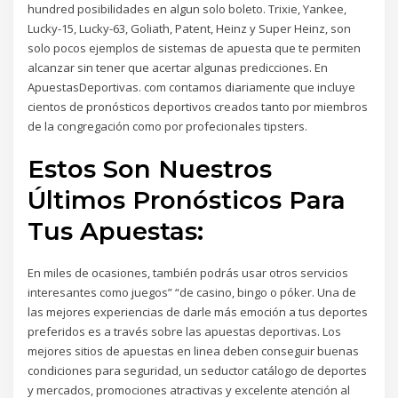
hundred posibilidades en algun solo boleto. Trixie, Yankee,
Lucky-15, Lucky-63, Goliath, Patent, Heinz y Super Heinz, son
solo pocos ejemplos de sistemas de apuesta que te permiten
alcanzar sin tener que acertar algunas predicciones. En
ApuestasDeportivas. com contamos diariamente que incluye
cientos de pronósticos deportivos creados tanto por miembros
de la congregación como por profecionales tipsters.
Estos Son Nuestros
Últimos Pronósticos Para
Tus Apuestas:
En miles de ocasiones, también podrás usar otros servicios
interesantes como juegos” “de casino, bingo o póker. Una de
las mejores experiencias de darle más emoción a tus deportes
preferidos es a través sobre las apuestas deportivas. Los
mejores sitios de apuestas en linea deben conseguir buenas
condiciones para seguridad, un seductor catálogo de deportes
y mercados, promociones atractivas y excelente atención al