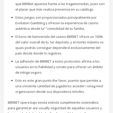
que BBRBet apuesta fuerte a las tragamonedas, pues son
el placer que más realiza presencia en su catálogo.
Estos juegos son proporcionados principalmente por
Evolution Gambling y ofrecen la experiencia de casino
auténtica desde la” “comodidad de tu familia.
El bono de bienvenida del casino BBRBET ofrece un 100%
del valor overall de tu 1er depósito, y el monto máximo os
quais podrás conseguir dependerá exclusivamente del
país desde donde lo registres.
La adhesión de BBRBET a estos protocolos afirma a los
usuarios en tu fiabilidad y conato para ofrecer un ámbito
de intriga seguro.
Esto es este gran punto the favor, puesto que permite a
una creciente cantidad de jugadores acceder i smag med
organizacion desde sus dispositivos móviles.
BBRBET opera bajo exista estricto cumplimiento sistemático
para garantizar are usually seguridad de aquellas usuarios y