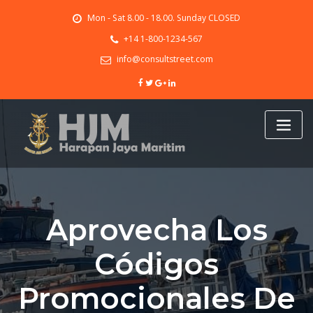
Skip
Mon - Sat 8.00 - 18.00. Sunday CLOSED
to
content
+14 1-800-1234-567
info@consultstreet.com
Aprovecha Los
Códigos
Promocionales De