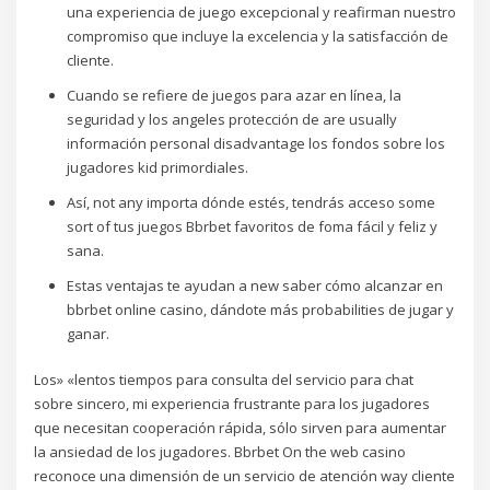
una experiencia de juego excepcional y reafirman nuestro
compromiso que incluye la excelencia y la satisfacción de
cliente.
Cuando se refiere de juegos para azar en línea, la
seguridad y los angeles protección de are usually
información personal disadvantage los fondos sobre los
jugadores kid primordiales.
Así, not any importa dónde estés, tendrás acceso some
sort of tus juegos Bbrbet favoritos de foma fácil y feliz y
sana.
Estas ventajas te ayudan a new saber cómo alcanzar en
bbrbet online casino, dándote más probabilities de jugar y
ganar.
Los» «lentos tiempos para consulta del servicio para chat
sobre sincero, mi experiencia frustrante para los jugadores
que necesitan cooperación rápida, sólo sirven para aumentar
la ansiedad de los jugadores. Bbrbet On the web casino
reconoce una dimensión de un servicio de atención way cliente