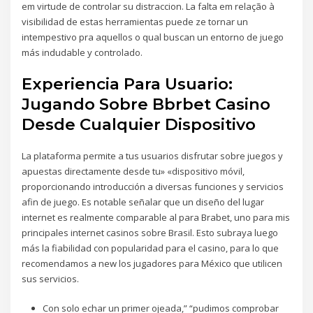
em virtude de controlar su distraccion. La falta em relação à
visibilidad de estas herramientas puede ze tornar un
intempestivo pra aquellos o qual buscan un entorno de juego
más indudable y controlado.
Experiencia Para Usuario:
Jugando Sobre Bbrbet Casino
Desde Cualquier Dispositivo
La plataforma permite a tus usuarios disfrutar sobre juegos y
apuestas directamente desde tu» «dispositivo móvil,
proporcionando introducción a diversas funciones y servicios
afin de juego. Es notable señalar que un diseño del lugar
internet es realmente comparable al para Brabet, uno para mis
principales internet casinos sobre Brasil. Esto subraya luego
más la fiabilidad con popularidad para el casino, para lo que
recomendamos a new los jugadores para México que utilicen
sus servicios.
Con solo echar un primer ojeada,” “pudimos comprobar