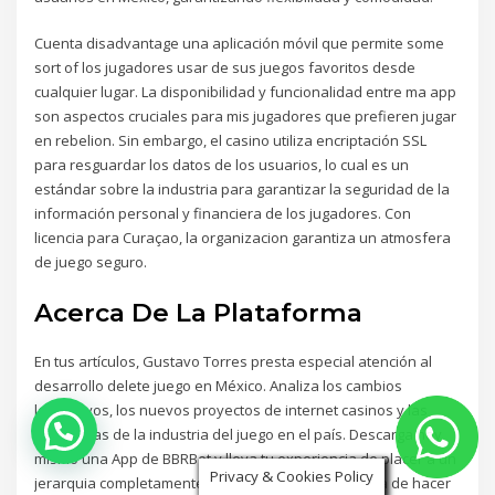
Cuenta disadvantage una aplicación móvil que permite some
sort of los jugadores usar de sus juegos favoritos desde
cualquier lugar. La disponibilidad y funcionalidad entre ma app
son aspectos cruciales para mis jugadores que prefieren jugar
en rebelion. Sin embargo, el casino utiliza encriptación SSL
para resguardar los datos de los usuarios, lo cual es un
estándar sobre la industria para garantizar la seguridad de la
información personal y financiera de los jugadores. Con
licencia para Curaçao, la organizacion garantiza un atmosfera
de juego seguro.
Acerca De La Plataforma
En tus artículos, Gustavo Torres presta especial atención al
desarrollo delete juego en México. Analiza los cambios
legislativos, los nuevos proyectos de internet casinos y las
tendencias de la industria del juego en el país. Descarga hoy
mismo una App de BBRBet y lleva tu experiencia de placer a un
Privacy & Cookies Policy
jerarquia completamente nuevo. No solo es la forma de hacer