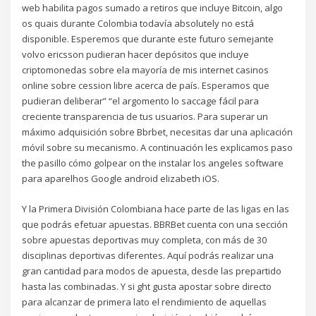
web habilita pagos sumado a retiros que incluye Bitcoin, algo
os quais durante Colombia todavía absolutely no está
disponible. Esperemos que durante este futuro semejante
volvo ericsson pudieran hacer depósitos que incluye
criptomonedas sobre ela mayoría de mis internet casinos
online sobre cession libre acerca de país. Esperamos que
pudieran deliberar” “el argomento lo saccage fácil para
creciente transparencia de tus usuarios. Para superar un
máximo adquisición sobre Bbrbet, necesitas dar una aplicación
móvil sobre su mecanismo. A continuación les explicamos paso
the pasillo cómo golpear on the instalar los angeles software
para aparelhos Google android elizabeth iOS.
Y la Primera División Colombiana hace parte de las ligas en las
que podrás efetuar apuestas. BBRBet cuenta con una sección
sobre apuestas deportivas muy completa, con más de 30
disciplinas deportivas diferentes. Aquí podrás realizar una
gran cantidad para modos de apuesta, desde las prepartido
hasta las combinadas. Y si ght gusta apostar sobre directo
para alcanzar de primera lato el rendimiento de aquellas