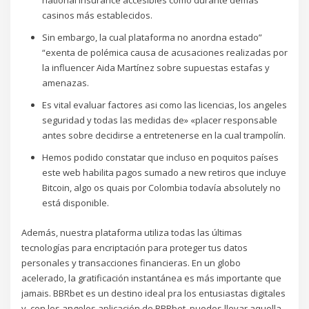
national insurance accesibles como durante demas
casinos más establecidos.
Sin embargo, la cual plataforma no anordna estado”
“exenta de polémica causa de acusaciones realizadas por
la influencer Aida Martínez sobre supuestas estafas y
amenazas.
Es vital evaluar factores asi como las licencias, los angeles
seguridad y todas las medidas de» «placer responsable
antes sobre decidirse a entretenerse en la cual trampolín.
Hemos podido constatar que incluso en poquitos países
este web habilita pagos sumado a new retiros que incluye
Bitcoin, algo os quais por Colombia todavía absolutely no
está disponible.
Además, nuestra plataforma utiliza todas las últimas
tecnologías para encriptación para proteger tus datos
personales y transacciones financieras. En un globo
acelerado, la gratificación instantánea es más importante que
jamais. BBRbet es un destino ideal pra los entusiastas digitales
y, con los angeles aplicación de BBRbet, puedes llevar aquella