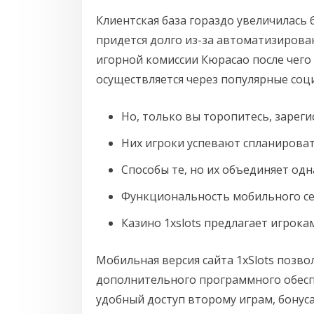
Клиентская база гораздо увеличилась
придется долго из-за автоматизирова
игорной комиссии Кюрасао после чего
осуществляется через популярные соц
Но, только вы торопитесь, зареги
Них игроки успевают спланирова
Способы те, но их объединяет одн
Функциональность мобильного сер
Казино 1xslots предлагает игрок
Мобильная версия сайта 1xSlots позв
дополнительного программного обесп
удобный доступ второму играм, бону