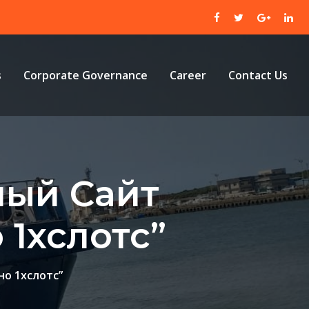
s
Corporate Governance
Career
Contact Us
ный Сайт
 1хслотс”
но 1хслотс”