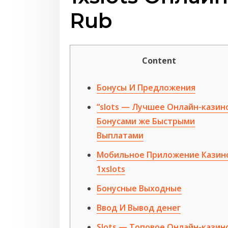
Rub
Content
Бонусы И Предложения
“slots — Лучшее Онлайн-казин
Бонусами же Быстрыми
Выплатами
Мобильное Приложение Казин
1xslots
Бонусные Выходные
Ввод И Вывод денег
Slots — Топовое Онлайн-казин