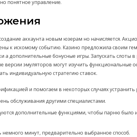
вно понятное управление.
ожения
 создание аккаунта новым юзерам но начисляется. Акц
ены к искомому событию. Казино предложила своим ге
и а дополнительные бонусные игры. Запускать слоты в
е версии эмуляторов могут изучить функциональные о
тать индивидуальную стратегию ставок.
ификацией и помогаем в некоторых случаях устранить 
вень обслуживания другими специалистами.
дуются дополнительные функциями, чтобы парню было 
 немного минут, предварительно выбранное способ.