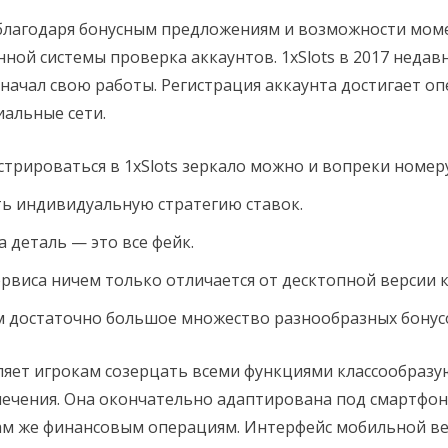
 благодаря бонусным предложениям и возможности мом
нной системы проверка аккаунтов. 1xSlots в 2017 нед
 начал свою работы. Регистрация аккаунта достигает о
иальные сети.
стрироваться в 1xSlots зеркало можно и вопреки номер
ть индивидуальную стратегию ставок.
а деталь — это все фейк.
виса ничем только отличается от десктопной версии к
ам достаточно большое множество разнообразных бонус
оляет игрокам созерцать всеми функциями классообразу
ечения. Она окончательно адаптирована под смартфон
сам же финансовым операциям. Интерфейс мобильной ве