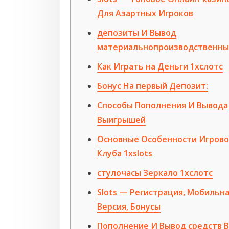
Для Азартных Игроков
депозиты И Вывод
материальнопроизводственны
Как Играть на Деньги 1хслотс
Бонус На первый Депозит:
Способы Пополнения И Вывода
Выигрышей
Основные Особенности Игрово
Клуба 1xslots
стулочасы Зеркало 1хслотс
Slots — Регистрация, Мобильн
Версия, Бонусы
Пополнение И Вывод средств В