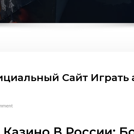
официальный Сайт Играть 
mment
н Казино В России: Б