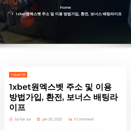
Home
1xbet원엑스벳 주소 및 이용 방법가입, 환전, 보너스 배팅라이프
1xbet KR
1xbet원엑스벳 주소 및 이용
방법가입, 환전, 보너스 배팅라
이프
by
har sia
Jan 26, 2025
0 Comment