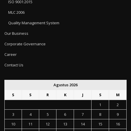
ISO 9001:2015
MLC 2006
Quality Management System
Our Business
Corporate Governance
Career
Contact Us
Agustus 2026
S
S
R
K
J
S
M
1
2
3
4
5
6
7
8
9
10
11
12
13
14
15
16