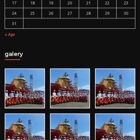
17
18
19
20
21
22
23
24
25
26
27
28
29
30
31
« Apr
galery