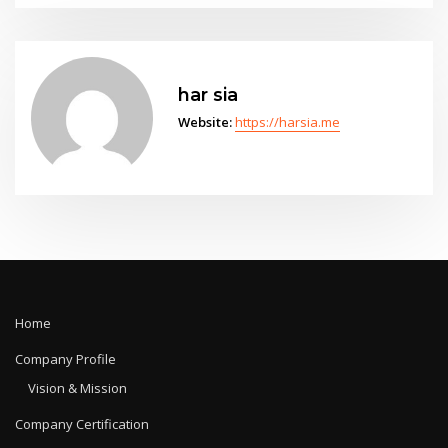
har sia
Website:
https://harsia.me
Home
Company Profile
Vision & Mission
Company Certification