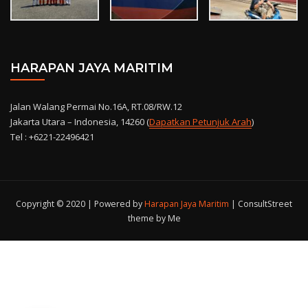
HARAPAN JAYA MARITIM
Jalan Walang Permai No.16A, RT.08/RW.12
Jakarta Utara – Indonesia, 14260 (
Dapatkan Petunjuk Arah
)
Tel : +6221-22496421
Copyright © 2020 | Powered by
Harapan Jaya Maritim
|
ConsultStreet
theme by Me