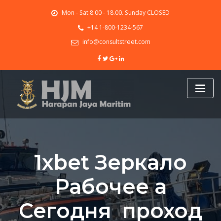
Skip
Mon - Sat 8.00 - 18.00. Sunday CLOSED
to
content
+14 1-800-1234-567
info@consultstreet.com
1xbet Зеркало
Рабочее а
Сегодня ️ проход