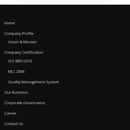
Home
Company Profile
Vision & Mission
Company Certification
ISO 9001:2015
MLC 2006
Quality Management System
Our Business
Corporate Governance
Career
Contact Us