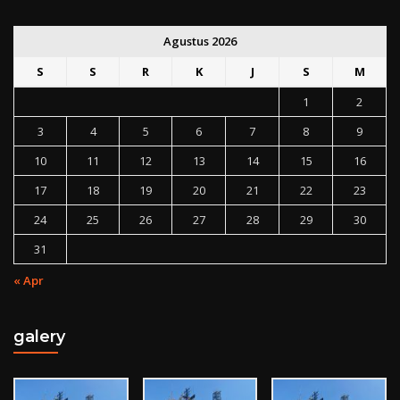
Agustus 2026
S
S
R
K
J
S
M
1
2
3
4
5
6
7
8
9
10
11
12
13
14
15
16
17
18
19
20
21
22
23
24
25
26
27
28
29
30
31
« Apr
galery