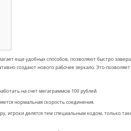
лагает еще удобных способов, позволяют быстро завер
ративно создают нового рабочее зеркало. Это позволяе
аботать на счет мегаграммов 100 рублей.
няется нормальная скорость соединения.
ру, игроки делятся тем специальным кодом, только та