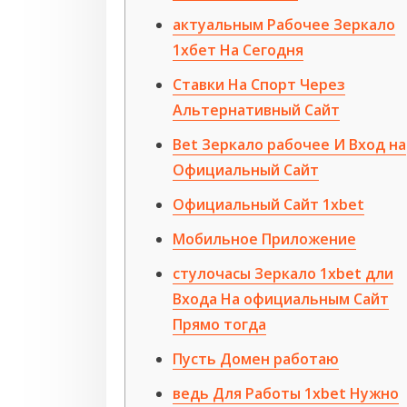
актуальным Рабочее Зеркало
1хбет На Сегодня
Ставки На Спорт Через
Альтернативный Сайт
Bet Зеркало рабочее И Вход на
Официальный Сайт
Официальный Сайт 1xbet
Мобильное Приложение
стулочасы Зеркало 1xbet дли
Входа На официальным Сайт
Прямо тогда
Пусть Домен работаю
ведь Для Работы 1xbet Нужно