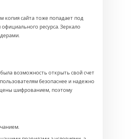
ем копия сайта тоже попадает под
 официального ресурса. Зеркало
йдерами.
 была возможность открыть свой счет
 пользователям безопаснее и надежно
щищены шифрованием, поэтому
чанием.
 нашими правилами а условиями, а