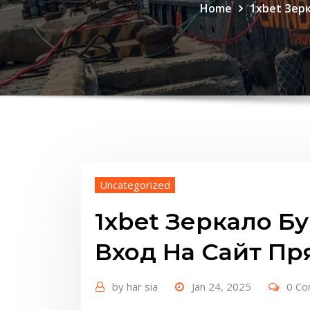
Home
1xbet Зер
Uncategorized
1xbet Зеркало Б
Вход На Сайт Пр
by
har sia
Jan 24, 2025
0 C