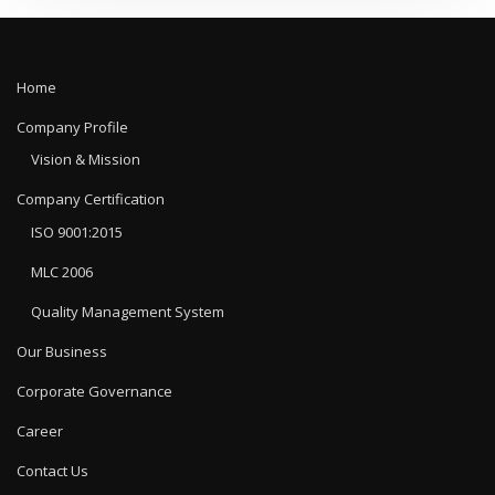
Home
Company Profile
Vision & Mission
Company Certification
ISO 9001:2015
MLC 2006
Quality Management System
Our Business
Corporate Governance
Career
Contact Us