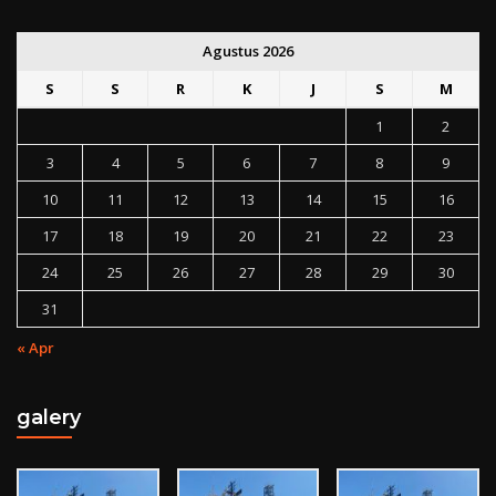
Agustus 2026
S
S
R
K
J
S
M
1
2
3
4
5
6
7
8
9
10
11
12
13
14
15
16
17
18
19
20
21
22
23
24
25
26
27
28
29
30
31
« Apr
galery