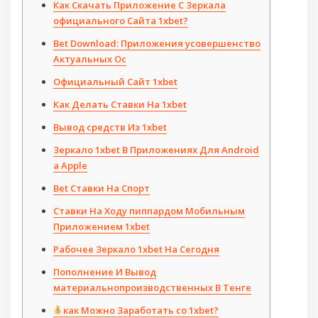
Как Скачать Приложение С Зеркала
официального Сайта 1хbet?
Bet Download: Приложения усовершенство
Актуальных Ос
Официальный Сайт 1xbet
Как Делать Ставки На 1xbet
Вывод средств Из 1xbet
Зеркало 1xbet В Приложениях Для Android
а Apple
Bet Ставки На Спорт
Ставки На Ходу пиппардом Мобильным
Приложением 1xbet
Рабочее Зеркало 1xbet На Сегодня
Пополнение И Вывод
материальнопроизводственных В Тенге
как Можно Заработать со 1xbet?