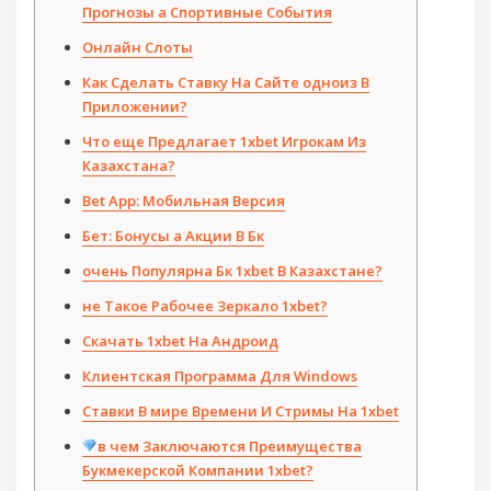
Прогнозы а Спортивные События
Онлайн Слоты
Как Сделать Ставку На Сайте одноиз В
Приложении?
Что еще Предлагает 1xbet Игрокам Из
Казахстана?
Bet App: Мобильная Версия
Бет: Бонусы а Акции В Бк
очень Популярна Бк 1xbet В Казахстане?
не Такое Рабочее Зеркало 1xbet?
Скачать 1xbet На Андроид
Клиентская Программа Для Windows
Ставки В мире Времени И Стримы На 1xbet​
в чем Заключаются Преимущества
Букмекерской Компании 1xbet?