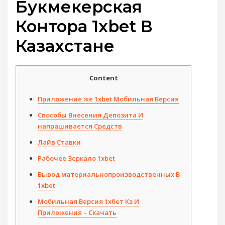
Букмекерская
Контора 1xbet В
Казахстане
Content
Приложение же 1xbet Мобильная Версия
Способы Внесения Депозита И
напрашивается Средств
Лайв Ставки
Рабочее Зеркало 1xbet
Вывод материальнопроизводственных В
1xbet
Мобильная Версия 1хбет Кз И
Приложения – Скачать