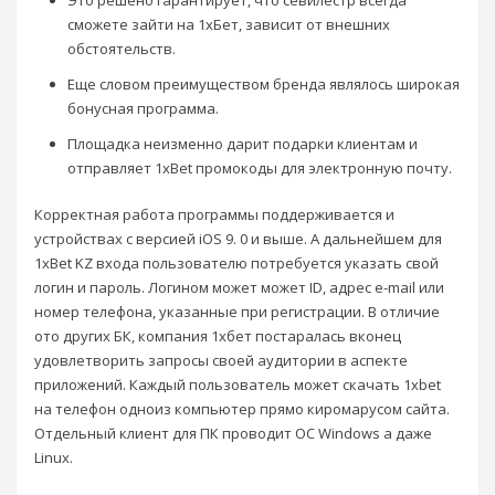
сможете зайти на 1хБет, зависит от внешних
обстоятельств.
Еще словом преимуществом бренда являлось широкая
бонусная программа.
Площадка неизменно дарит подарки клиентам и
отправляет 1xBet промокоды для электронную почту.
Корректная работа программы поддерживается и
устройствах с версией iOS 9. 0 и выше. А дальнейшем для
1xBet KZ входа пользователю потребуется указать свой
логин и пароль. Логином может может ID, адрес e-mail или
номер телефона, указанные при регистрации. В отличие
ото других БК, компания 1хбет постаралась вконец
удовлетворить запросы своей аудитории в аспекте
приложений. Каждый пользователь может скачать 1xbet
на телефон одноиз компьютер прямо киромарусом сайта.
Отдельный клиент для ПК проводит ОС Windows а даже
Linux.