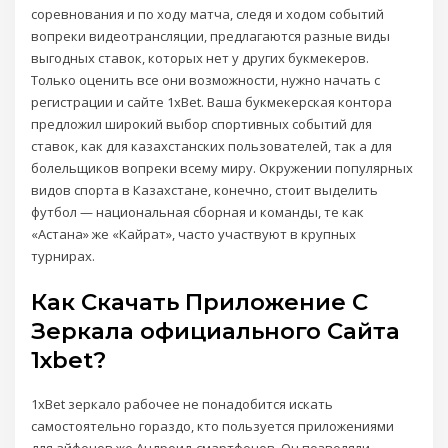
соревнования и по ходу матча, следя и ходом событий
вопреки видеотрансляции, предлагаются разные виды
выгодных ставок, которых нет у других букмекеров.
Только оценить все они возможности, нужно начать с
регистрации и сайте 1xBet. Ваша букмекерская контора
предложил широкий выбор спортивных событий для
ставок, как для казахстанских пользователей, так а для
болельщиков вопреки всему миру. Окружении популярных
видов спорта в Казахстане, конечно, стоит выделить
футбол — национальная сборная и команды, те как
«Астана» же «Кайрат», часто участвуют в крупных
турнирах.
Как Скачать Приложение С
Зеркала официального Сайта
1хbet?
1xBet зеркало рабочее не понадобится искать
самостоятельно гораздо, кто пользуется приложениями
для айфонов же Андроид-смартфонов. Он позволяли