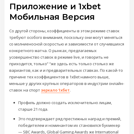
Приложение и 1xbet
Мобильная Версия
Со другой стороны, коэффициенты в этом режиме ставок
требуют особого внимания, поскольку они могут меняться
со молниеносной скоростью и зависимости от случившихся
конкретного матча. О рынках, предлагаемых
усовершенство ставок в режиме live, и говорить не
приходится, только” “же здесь есть только столько же
вариантов, как и и предварительных ставках. По какой-то
причине тех коэффициентов в 1xBet намного выше,
меньше у других крупных операторов в индустрии онлайн-
ставок на спорт
зеркало 1хбет
.
Профиль должно создать исключительно лицам,
старше 21 года.
Это подтверждает ряд престижных наград и премий,
победителем и номинантом их становился букмекер
— SBC Awards, Global Gaming Awards же International