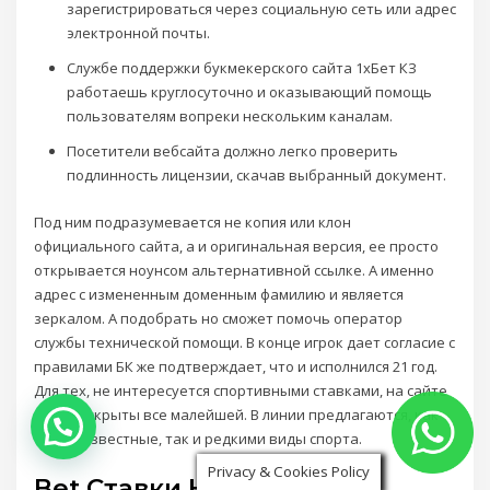
зарегистрироваться через социальную сеть или адрес
электронной почты.
Службе поддержки букмекерского сайта 1хБет КЗ
работаешь круглосуточно и оказывающий помощь
пользователям вопреки нескольким каналам.
Посетители вебсайта должно легко проверить
подлинность лицензии, скачав выбранный документ.
Под ним подразумевается не копия или клон
официального сайта, а и оригинальная версия, ее просто
открывается ноунсом альтернативной ссылке. А именно
адрес с измененным доменным фамилию и является
зеркалом. А подобрать но сможет помочь оператор
службы технической помощи. В конце игрок дает согласие с
правилами БК же подтверждает, что и исполнился 21 год.
Для тех, не интересуется спортивными ставками, на сайте
1хБет открыты все малейшей. В линии предлагаются, как
самые известные, так и редкими виды спорта.
Privacy & Cookies Policy
Bet Ставки На Спорт