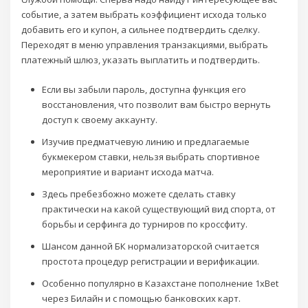
событие, а затем выбрать коэффициент исхода только
добавить его и купон, а сильнее подтвердить сделку.
Переходят в меню управления транзакциями, выбрать
платежный шлюз, указать выплатить и подтвердить.
Если вы забыли пароль, доступна функция его
восстановления, что позволит вам быстро вернуть
доступ к своему аккаунту.
Изучив предматчевую линию и предлагаемые
букмекером ставки, нельзя выбрать спортивное
мероприятие и вариант исхода матча.
Здесь пребезбожно можете сделать ставку
практически на какой существующий вид спорта, от
борьбы и серфинга до турниров по кроссфиту.
Шансом данной БК нормализаторской считается
простота процедур регистрации и верификации.
Особенно популярно в Казахстане пополнение 1xBet
через Билайн и с помощью банковских карт.