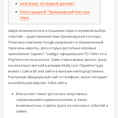
знак Бонус За первый Депозит
Регистрация В” “букмекерской Конторе
1xbet
Шире возможности в отношении пари и огромной выбор
событий – существенный плюс букмекерской конторы.
Политика компании Google разрешает и ограниченный
перечень европы, для которых доступные игровые
приложения. Однако” “найдут официальное ПО 1хбет кз в
PlayStore не получиться. Лайв-ставки можно делать сразу
на несколько матчей в режиме Multy-Live. Перейти туда
можно с сайта БК или зайти в магазин непосредственно.
Распахнув официальный сайт и телефоне, игрок попадает
на мобильную версию 1xBet сайта.
Впечатляет охват доступных спортивных
соревнований и ширина росписи, а также
возможностью ставить сразу на несколько событий а
лайве.