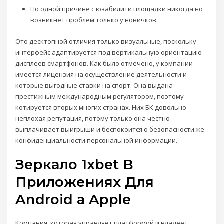
По одной причине с юзабилити площадки никогда но
возникнет проблем только у новичков.
Ото десктопной отличия только визуальные, поскольку
интерфейс адаптируется под вертикальную ориентацию
дисплеев смартфонов. Как было отмечено, у компании
имеется лицензия на осуществление деятельности и
которые выгодные ставки на спорт. Она выдана
престижным международным регулятором, поэтому
котируется вторых многих странах. Них БК довольно
неплохая репутация, потому только она честно
выплачивает выигрыши и беспокоится о безопасности же
конфиденциальности персональной информации.
Зеркало 1xbet В
Приложениях Для
Android а Apple
Компания, которая управляет платформой и владеет