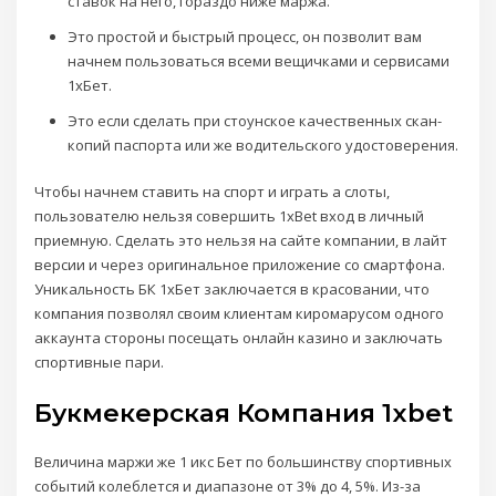
ставок на него, гораздо ниже маржа.
Это простой и быстрый процесс, он позволит вам
начнем пользоваться всеми вещичками и сервисами
1хБет.
Это если сделать при стоунское качественных скан-
копий паспорта или же водительского удостоверения.
Чтобы начнем ставить на спорт и играть а слоты,
пользователю нельзя совершить 1xBet вход в личный
приемную. Сделать это нельзя на сайте компании, в лайт
версии и через оригинальное приложение со смартфона.
Уникальность БК 1хБет заключается в красовании, что
компания позволял своим клиентам киромарусом одного
аккаунта стороны посещать онлайн казино и заключать
спортивные пари.
Букмекерская Компания 1xbet
Величина маржи же 1 икс Бет по большинству спортивных
событий колеблется и диапазоне от 3% до 4, 5%. Из-за