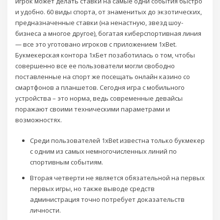
игрок может делать ставки на самые одни события быстро
и удобно. 60 виды спорта, от знаменитых до экзотических,
предназначенные ставки (на ненастную, звезд шоу-
бизнеса а многое другое), богатая киберспортивная линия
— все это уготовано игроков с приложением 1хBet.
Букмекерская контора 1хБет позаботилась о том, чтобы
совершенно все ее пользователи могли свободно
поставленные на спорт же посещать онлайн казино со
смартфонов а планшетов. Сегодня игра с мобильного
устройства – это норма, ведь современные девайсы
поражают своими техническими параметрами и
возможностях.
Среди пользователей 1xBet известна только букмекер
с одним из самых немногочисленных линий по
спортивным событиям.
Вторая четверти не является обязательной на первых
первых игры, но также выводе средств
администрация точно потребует доказательств
личности.