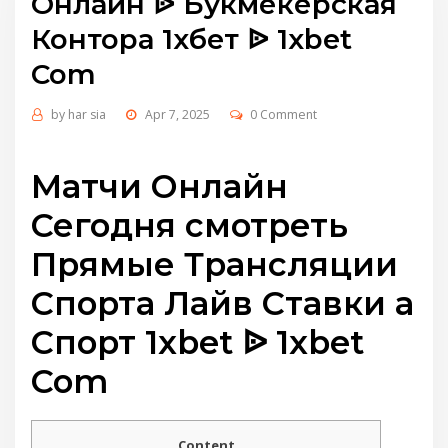
Онлайн ᐉ Букмекерская
Контора 1хбет ᐉ 1xbet
Com
by
har sia
Apr 7, 2025
0 Comment
Матчи Онлайн
Сегодня смотреть
Прямые Трансляции
Спорта Лайв Ставки а
Спорт 1xbet ᐉ 1xbet
Com
Content