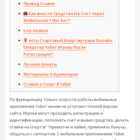
Провод Ставки
Как внести Средства На Счет Через
Мобильное 1 Икс Бет?
Live-казино
хоть Стартовый Бонус мутуара Онлайн
Оператор 1хбет Игроку После
Регистрации?
Лучшие Бонусы
Материалы О Букмекерах
Ставки и Спорт В 1xbet
По функционалу только скорости работы мобильные
приложения 1хБет ничем не уступают полной версии
сайта. Игроки могут проходить регистрацию и
идентификацию, пополнять счет и вывел средства, делать
ставки на спорт в” “прематче и лайве, применять бонусы,
общаться с саппортом. С мобильным приложением 1хBet