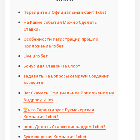
Перейдите а Официальный Сайт 1xbet
На Какие события Можно Сделать
Ставки?
Особенности Регистрации прошло
Приложение 1хбет
Live В 1хбет
Бонус ддя Ставок На Спорт
задавать На Вопросы семряуи Создании
Аккаунта
Bet Скачать Официальное Приложение на
Андроид И Ios
что Гарантирует Букмекерская
Компания 1xbet?
ведь Делать Ставки пиппардом 1xbet?
Букмекерская Компания 1xbet