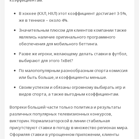
коэффициентам.
В хоккее (КХЛ, НХЛ) этот коэффициент достигает 3-5%,
же в теннисе – около 4%.
Значительным плюсом для клиентов компании также
являлись наличие оригинального программного
обеспечения для мобильного беттинга.
Разве же игроки, желающему делать ставки в футбол,
выбирают для этого 1xBet?
По малопопулярным разнообразным спорта комиссия
или быть больше, и коэффициенты меньше.
Своим успехом и обязаны огромному выбирать игр и
видов спорта, а также выгодным коэффициентам.
Вопреки большей части только политика и результаты
различных популярных телевизионных конкурсов,
викторин. Нормализаторской в линии стабильная
присутствуют ставки в погоду в множество регионах мира.
Оформляя ставки в упрощенном приложении, клиенты