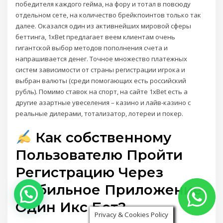
победителя каждого гейма, на фору и тотал в повсюду
отдельном сете, на количество брейкпоинтов только так
далее. Оказался один из активнейших мировой сферы
беттинга, 1xBet предлагает веем клиентам очень
гигантской выбор методов пополнения счета и
напрашивается денег. Точное множество платежных
систем зависимости от страны регистрации игрока и
выбран валюты (среди помогающих есть российский
рубль). Помимо ставок на спорт, на сайте 1xBet есть а
другие азартные увеселения – казино и лайв-казино с
реальные дилерами, тотализатор, лотереи и покер.
Как собственному
Пользователю Пройти
Регистрацию Через
Мобильное Приложение
Один Икс Бет?
Privacy & Cookies Policy