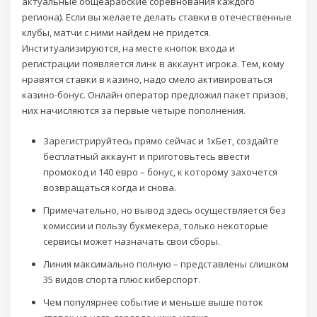
актуальные общеарабские соревнования каждого
региона). Если вы желаете делать ставки в отечественные
клубы, матчи с ними найдем не придется.
Институализируются, на месте кнопок входа и
регистрации появляется линк в аккаунт игрока. Тем, кому
нравятся ставки в казино, надо смело активироваться
казино-бонус. Онлайн оператор предложил пакет призов,
них начисляются за первые четыре пополнения.
Зарегистрируйтесь прямо сейчас и 1хБет, создайте
бесплатный аккаунт и приготовьтесь ввести
промокод и 140 евро – бонус, к которому захочется
возвращаться когда и снова.
Примечательно, но вывод здесь осуществляется без
комиссии и пользу букмекера, только некоторые
сервисы может назначать свои сборы.
Линия максимально полную – представлены слишком
35 видов спорта плюс киберспорт.
Чем популярнее событие и меньше выше поток