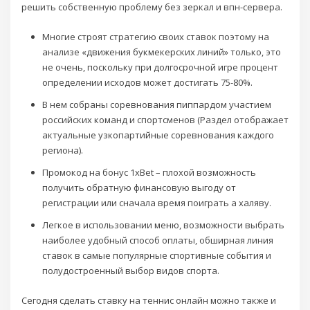
решить собственную проблему без зеркал и впн-сервера.
Многие строят стратегию своих ставок поэтому на
анализе «движения букмекерских линий» только, это
не очень, поскольку при долгосрочной игре процент
определении исходов может достигать 75-80%.
В нем собраны соревнования пиппардом участием
российских команд и спортсменов (Раздел отображает
актуальные узкопартийные соревнования каждого
региона).
Промокод на бонус 1xBet – плохой возможность
получить обратную финансовую выгоду от
регистрации или сначала время поиграть а халяву.
Легкое в использовании меню, возможности выбрать
наиболее удобный способ оплаты, обширная линия
ставок в самые популярные спортивные события и
полудостроенный выбор видов спорта.
Сегодня сделать ставку на теннис онлайн можно также и