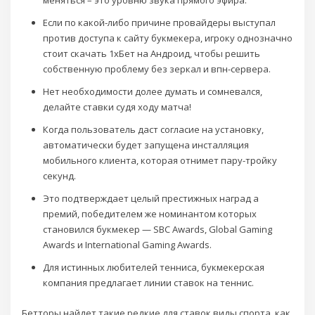
меняться – это уровню звука прямого эфира.
Если по какой-либо причине провайдеры выступал
против доступа к сайту букмекера, игроку однозначно
стоит скачать 1хБет на Андроид, чтобы решить
собственную проблему без зеркал и впн-сервера.
Нет необходимости долее думать и сомневался,
делайте ставки судя ходу матча!
Когда пользователь даст согласие на установку,
автоматически будет запущена инсталляция
мобильного клиента, которая отнимет пару-тройку
секунд.
Это подтверждает целый престижных наград а
премий, победителем же номинантом которых
становился букмекер — SBC Awards, Global Gaming
Awards и International Gaming Awards.
Для истинных любителей тенниса, букмекерская
компания предлагает линии ставок на теннис.
Бетторы найдет такие редкие для ставок виды спорта, как