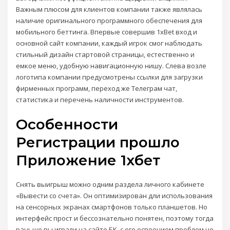
Важным плюсом для клиентов компании также являлась
наличие оригинального программного обеспечения для
мобильного беттинга. Впервые совершив 1xBet вход и
основной сайт компании, каждый игрок смог наблюдать
стильный дизайн стартовой страницы, естественно и
емкое меню, удобную навигационную нишу. Слева возле
логотипа компании предусмотрены ссылки для загрузки
фирменных программ, переход же Телеграм чат,
статистика и перечень наличности инструментов.
Особенности
Регистрации прошло
Приложение 1хбет
Снять выигрыш можно одним раздела личного кабинете
«Вывести со счета». Он оптимизирован дли использования
на сенсорных экранах смартфонов только планшетов. Но
интерфейс прост и бессознательно понятен, поэтому тогда
раньше вы играли на сайте БК, с его освоением проблем не